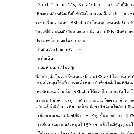
• SpadeGaming, CQ9, SlotXO, Red Tiger แล้วก็อีกเ
เพียงแค่คลิกหนึ่งครั้งก็เข้าถึงโลกของสล็อตกว่า 1,000+ 
ระบบเว็บและแอป 188betth ลื่นไหลทุกแพลตฟอร์ม เล่นง
อีกจุดที่ผู้เล่นพูดถึงกันเยอะแยะ คือ ความมีประสิทธิภ
ประเภท ไม่ว่าจะใช้งานผ่าน
• มือถือ Android หรือ iOS
• แท็บเล็ต
• คอมพิวเตอร์/โน้ตบุ๊ก
ที่สำคัญคือ ไม่ต้องโหลดแอปก็เล่น188betthได้ผ่านเว็บ
กระเด้งหลุดให้เสียอารมณ์ เหมาะกับทั้งยังมือใหม่ที่ยั
เทคนิคเล่นสล็อตใน 188betth ให้แตกไว แตกจริง โดยไม
หากแม้188betthจะดูราวกับว่าเกมแห่งโชค แต่ ถ้าหาก
จริง แล้วก็นี่คือทางที่สายสล็อตมืออาชีพนิยมใช้กับ 188
• เลือกเล่นเกม188betที่มีค่า RTP สูงขึ้นมากยิ่งกว่า 96%
• เปลี่ยนเกมภายหลังหมุนไป 50 รอบแล้วไม่มีสัญญาณโ
• ใช้ระบบเบทไต่ระดับ เริ่มจากเบทต่ำ แล้วค่อยเพิ่มเมื่อร