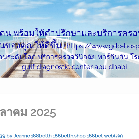
กคน พร้อมให้คำปรึกษาและบริการครอบ
ของคุณให้ดีขึ้น
|
https://www.gdc-hospit
ระดับโลก บริการตรวจวินิจฉัย พาร์กินสัน โรคล
gulf diagnostic center abu dhabi
ุลาคม 2025
Top 39 by Jeanne 188betth 188betth.shop 188bet webแจก