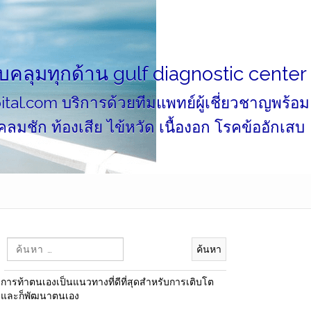
คลุมทุกด้าน gulf diagnostic center
al.com บริการด้วยทีมแพทย์ผู้เชี่ยวชาญพร้อม
มชัก ท้องเสีย ไข้หวัด เนื้องอก โรคข้ออักเสบ
ค้นหา
สำหรับ:
การท้าตนเองเป็นแนวทางที่ดีที่สุดสำหรับการเติบโต
และก็พัฒนาตนเอง