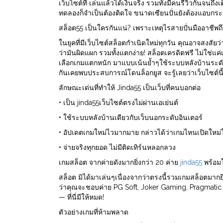
เว็บไซต์ที่ เล่นแล้วได้เงินจริง รวมทั้งมีคนรีวิวกันจน
ทดลองก็จำเป็นต้องติดใจ ขนาดเซียนปั่นยังต้องแอบกระซิ
สล็อต55 เป็นใครกันแน่? เพราะเหตุไรสายปั่นมืออาชีพถึ
ในยุคที่มีเว็บไซต์สล็อตกำเนิดใหม่ทุกวัน คุณอาจสงสัย
ว่ามันผิดแผก รวมทั้งแตกง่าย! สล็อตเครดิตฟรี ไม่ใช่แค่เ
เลือกเกมแตกหนัก มาแบบเน้นย้ำๆใช้ระบบหลังบ้านระดับโป
กันเคยพบประสบการณ์โดนล็อกยูส จะรู้เลยว่าเว็บไซต์นี้
ลักษณะเด่นที่ทำให้ Jinda55 เป็นเว็บที่คนบอกต่อ
• เป็น jinda55เว็บไซต์ตรงไม่ผ่านเอเย่นต์
• ใช้ระบบหลังบ้านเดียวกับเว็บนอกระดับอินเตอร์
• อัปเดตเกมใหม่ไวมากมาย กล่าวได้ว่าเกมไหนเปิดใหม่ใน
• จ่ายจริงทุกยอด ไม่มีติดเทิร์นหลอกลวง
เกมสล็อต จากค่ายดังมากยิ่งกว่า 20 ค่าย
jinda55
พร้อมใ
สล็อต มิได้มาเล่นๆเนื่องจากว่าตรงนี้รวมเกมสล็อตมากย
ว่าคุณจะชอบค่าย PG Soft, Joker Gaming, Pragmatic
— ที่นี่มีให้หมด!
ตัวอย่างเกมที่ห้ามพลาด