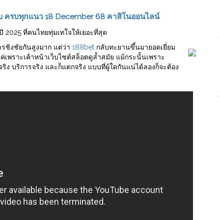
ยวจบ ครบทุกแนว 18 December 68 คาสิโนออนไลน์
2025 ที่คนไทยทุ่มเทใจให้เยอะที่สุด
รชิงชัยกันสูงมาก แต่ว่า
188bet
กลับทะยานขึ้นมายอดเยี่ยม
ค่เพราะเค้าหน้าเว็บไซต์สล็อตดูล้ำสมัย แม้กระนั้นเพราะ
ง บริการจริง และก็แตกจริง แบบที่ผู้ใดกันแน่ได้ลองก็จะต้อง