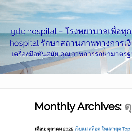
Skip
to
content
gdc hospital – โรงพยาบาลเพื่อทุ
hospital รักษาสถานภาพทางการเงิน
เครื่องมือทันสมัย คุณภาพการรักษามาตรฐาน
Monthly Archives:
ต
เดือน:
ตุลาคม 2025
เว็บแม่ สล็อต ใหม่ล่าสุด 