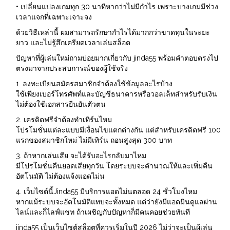
• เปลี่ยนแปลงเกมทุก 30 นาทีหากว่าไม่มีกำไร เพราะบางเกมมีช่วง
เวลาแจกที่เฉพาะเจาะจง
ด้วยวิธีเหล่านี้ ผมสามารถรักษากำไรได้มากกว่าขาดทุนในระยะ
ยาว และไม่รู้สึกเครียดเวลาเล่นสล็อต
ปัญหาที่ผู้เล่นใหม่ถามบ่อยมากเกี่ยวกับ jinda55 พร้อมคำตอบตรงไป
ตรงมาจากประสบการณ์ของผู้ใช้จริง
1. ลงทะเบียนสมัครสมาชิกจำต้องใช้ข้อมูลอะไรบ้าง
ใช้เพียงเบอร์โทรศัพท์และบัญชีธนาคารหรือวอลเล็ทสำหรับรับเงิน
ไม่ต้องใช้เอกสารยืนยันตัวตน
2. เครดิตฟรีจำต้องทำเทิร์นไหม
โปรโมชั่นแต่ละแบบมีเงื่อนไขแตกต่างกัน แต่สำหรับเครดิตฟรี 100
แรกของสมาชิกใหม่ ไม่มีเทิร์น ถอนสูงสุด 300 บาท
3. ถ้าหากเล่นเสีย จะได้รับอะไรกลับมาไหม
มีโปรโมชั่นคืนยอดเสียทุกวัน โดยระบบจะคำนวณให้และเพิ่มคืน
อัตโนมัติ ไม่ต้องแจ้งแอดไม่น
4. เว็บไซต์นี้Jinda55 มีบริการแอดไม่นตลอด 24 ชั่วโมงไหม
หากแม้ระบบจะอัตโนมัติแทบจะทั้งหมด แต่ว่ายังมีแอดมินดูแลผ่าน
ไลน์และก็ไลฟ์แชท ถ้าเผชิญกับปัญหาก็มีคนคอยช่วยทันที
jinda55 เป็นเว็บไซต์สล็อตที่ควรเริ่มในปี 2026 ไม่ว่าจะเป็นผู้เล่น