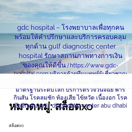
Skip
to
content
gdc hospital – โรงพยาบาลเพื่อทุกคน
พร้อมให้คำปรึกษาและบริการครอบคลุม
ทุกด้าน gulf diagnostic center
hospital รักษาสถานภาพทางการเงิน
ของคุณให้ดีขึ้น
|
https://www.gdc-
hospital.com บริการด้วยทีมแพทย์ผู้เชี่ยวชาญ
พร้อมเครื่องมือทันสมัย คุณภาพการรักษา
มาตรฐานระดับโลก บริการตรวจวินิจฉัย พาร์
กินสัน โรคลมชัก ท้องเสีย ไข้หวัด เนื้องอก โรค
หมวดหมู่:
สล็อตxo
ข้ออักเสบ gulf diagnostic center abu dhabi
สล็อตxo