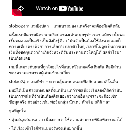
slotxo24hr เกมยิงปลา – เกมเบาสมอง แต่จริงๆจะต้องมีเคล็ดลับ
ครั้งแรกมีความคิดว่าเกมยิงปลาคงเล่นสนุกๆฆ่าเวลา แม้กระนั้นพอ
เริ่มทดลองเป็นจริงเป็นจังถึงรู้ดีว่า “มันจำเป็นต้องใช้จังหวะและก็
ความเที่ยงตรงด้วย” การเลือกยิงปลาตัวใหญ่เวลาที่ไม่ถูกเป็นการเผา
เงินทิ้งชัดๆแต่ว่าถ้าเกิดจังหวะดีรับประทานตัวใหญ่ได้ ผลกำไรมา
เป็นก้อนเลย
เกมนี้เหมาะกับคนที่ถูกใจอะไรที่แบบครึ่งเกมครึ่งเดิมพัน คือมีส่วน
ของความสามารถผู้เล่นเข้ามาเกี่ยว
slotxo24hr เกมกีฬา – ความลุ้นแบบคนละฟีลกับเกมคาสิโนอื่น
ผมมิได้เป็นสายแทงบอลตั้งแต่ต้น แต่ว่าพอเพียงเริ่มลองก็คิดว่ามัน
เป็นการพนันที่จำเป็นต้องคิดเยอะกว่าเกมอื่นๆเพราะจะต้องเช็ก
ข้อมูลจริง ตัวอย่างเช่น ฟอร์มกลุ่ม นักเตะ ตัวเจ็บ สถิติ ฯลฯ
จุดที่ถูกใจ
• ลุ้นสนุกสนานกว่า เนื่องจากว่าใช้ความสามารถพินิจพิจารณาได้
• ได้เรื่องเข้าใจกีฬาแบบจริงจังเพิ่มมากขึ้น