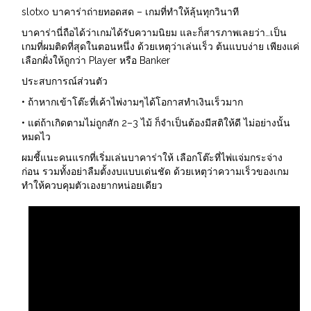
slotxo บาคาร่าถ่ายทอดสด – เกมที่ทำให้ลุ้นทุกวินาที
บาคาร่านี่ถือได้ว่าเกมได้รับความนิยม และก็สารภาพเลยว่า…เป็น
เกมที่ผมติดที่สุดในตอนหนึ่ง ด้วยเหตุว่าเล่นเร็ว ต้นแบบง่าย เพียงแค่
เลือกฝั่งให้ถูกว่า Player หรือ Banker
ประสบการณ์ส่วนตัว
• ถ้าหากเข้าโต๊ะที่เค้าไพ่งามๆได้โอกาสทำเงินเร็วมาก
• แต่ถ้าเกิดตามไม่ถูกสัก 2–3 ไม้ ก็จำเป็นต้องมีสติให้ดี ไม่อย่างนั้น
หมดไว
ผมชี้แนะคนแรกที่เริ่มเล่นบาคาร่าให้ เลือกโต๊ะที่ไพ่แจ่มกระจ่าง
ก่อน รวมทั้งอย่าลืมตั้งงบแบบเด่นชัด ด้วยเหตุว่าความเร็วของเกม
ทำให้ควบคุมตัวเองยากหน่อยเดียว