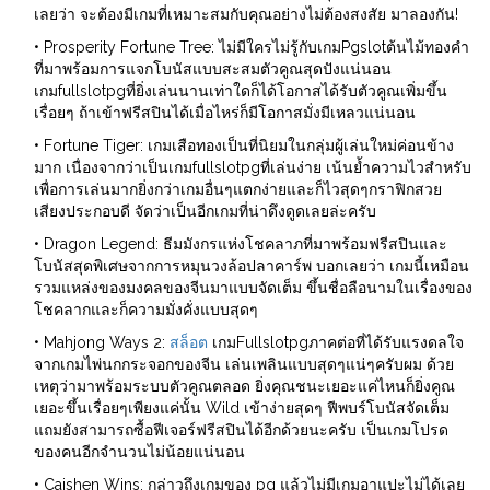
เลยว่า จะต้องมีเกมที่เหมาะสมกับคุณอย่างไม่ต้องสงสัย มาลองกัน!
• Prosperity Fortune Tree: ไม่มีใครไม่รู้กับเกมPgslotต้นไม้ทองคำ
ที่มาพร้อมการแจกโบนัสแบบสะสมตัวคูณสุดปังแน่นอน
เกมfullslotpgที่ยิ่งเล่นนานเท่าใดก็ได้โอกาสได้รับตัวคูณเพิ่มขึ้น
เรื่อยๆ ถ้าเข้าฟรีสปินได้เมื่อไหร่ก็มีโอกาสมั่งมีเหลวแน่นอน
• Fortune Tiger: เกมเสือทองเป็นที่นิยมในกลุ่มผู้เล่นใหม่ค่อนข้าง
มาก เนื่องจากว่าเป็นเกมfullslotpgที่เล่นง่าย เน้นย้ำความไวสำหรับ
เพื่อการเล่นมากยิ่งกว่าเกมอื่นๆแตกง่ายและก็ไวสุดๆกราฟิกสวย
เสียงประกอบดี จัดว่าเป็นอีกเกมที่น่าดึงดูดเลยล่ะครับ
• Dragon Legend: ธีมมังกรแห่งโชคลาภที่มาพร้อมฟรีสปินและ
โบนัสสุดพิเศษจากการหมุนวงล้อปลาคาร์พ บอกเลยว่า เกมนี้เหมือน
รวมแหล่งของมงคลของจีนมาแบบจัดเต็ม ขึ้นชื่อลือนามในเรื่องของ
โชคลากและก็ความมั่งคั่งแบบสุดๆ
• Mahjong Ways 2:
สล็อต
เกมFullslotpgภาคต่อที่ได้รับแรงดลใจ
จากเกมไพ่นกกระจอกของจีน เล่นเพลินแบบสุดๆแน่ๆครับผม ด้วย
เหตุว่ามาพร้อมระบบตัวคูณตลอด ยิ่งคุณชนะเยอะแค่ไหนก็ยิ่งคูณ
เยอะขึ้นเรื่อยๆเพียงแค่นั้น Wild เข้าง่ายสุดๆ ฟีพบร์โบนัสจัดเต็ม
แถมยังสามารถซื้อฟีเจอร์ฟรีสปินได้อีกด้วยนะครับ เป็นเกมโปรด
ของคนอีกจำนวนไม่น้อยแน่นอน
• Caishen Wins: กล่าวถึงเกมของ pg แล้วไม่มีเกมอาแปะไม่ได้เลย