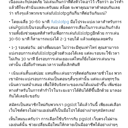
เนื่องและก็ปลอดภัย ไม่เล่นเกินกว่าที่ตั้งหัวใจเอาไว้ เรียกว่า อะไรทำ
แล้วดีก็จะทำนั่นแหละครับผม สล็อต จะพาคุณมาหาคำตอบกันเลย
ว่า จริงๆแล้วพวกเขาเล่นfullslotpgกันกี่นาทีต่อวันกันแน่?
• โดยเฉลี่ย 30-60 นาที:
fullslotpg
มือโปรจะแบ่งเวลาสำหรับการ
เล่นPgslotเป็นรอบสั้นๆเสมอ เพื่อลดการเสี่ยงในการเล่นเกินกำลัง
รวมทั้งยังช่วยคุมสติสำหรับเพื่อการเล่นfullslotpgอีกด้วย การเล่น
30-60 นาที ก็สามารถแบ่งได้ 2-3 รอบได้ แล้วแต่คุณเลยครับ
• 1-3 รอบต่อวัน: อย่างที่ผมบอก ไม่ว่าจะมีทุนเท่าไหร่ คุณสามารถ
แบ่งรอบการเล่นfullslotpgด้วยตัวเองได้เลย แต่ละรอบจะใช้เวลา
ไม่เกิน 30 นาที ยิ่งรอบการเล่นเยอะแค่ไหนก็ยิ่งไม่ควรเล่นนาน
เท่านั้น เมื่อถึงกำหนดเวลารวมทั้งเลิกทันที
• เน้นเล่นสั้นแต่บ่อย: แทนที่จะเล่นยาวๆติดต่อกันหลายชั่วโมง พวก
เขามักจะแบ่งรอบการเล่นเป็นตอนๆสั้นๆเท่านั้น แต่จะเล่นทุกๆวัน
เน้นความสม่ำเสมอ เพื่อให้จับจังหวะของเกมได้แม่นยำขึ้น เพิ่มช่อง
ทางสำหรับในการทำกำไรในระยะยาวได้ดิบได้ดีขึ้นอีกด้วย มาลอง
กันได้เลยจ้ะขอรับ
สมัครเป็นสมาชิกใหม่กับพวกเรา pgslot ได้แล้ววันนี้ เพียงแค่เลือก
เว็บไซต์ตรงไม่ผ่านเอเย่นต์ก็เป็นมือโปรได้อย่างง่ายๆสมัครเลย!
เห็นไหมนะครับว่า การเลือกใช้บริการกับ pgslot เว็บตรงไม่ผ่าน
เอเย่นต์นั้น ช่วยเปลี่ยนมือใหม่ให้กลายเป็นมืออาชีพได้อย่างง่ายๆ