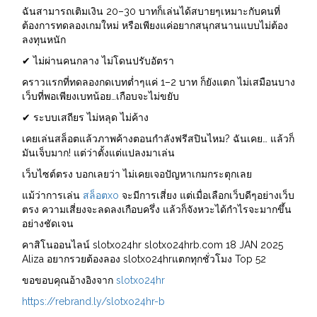
ฉันสามารถเติมเงิน 20–30 บาทก็เล่นได้สบายๆเหมาะกับคนที่
ต้องการทดลองเกมใหม่ หรือเพียงแค่อยากสนุกสนานแบบไม่ต้อง
ลงทุนหนัก
✔ ไม่ผ่านคนกลาง ไม่โดนปรับอัตรา
คราวแรกที่ทดลองกดเบทต่ำๆแค่ 1–2 บาท ก็ยังแตก ไม่เสมือนบาง
เว็บที่พอเพียงเบทน้อย…เกือบจะไม่ขยับ
✔ ระบบเสถียร ไม่หลุด ไม่ค้าง
เคยเล่นสล็อตแล้วภาพค้างตอนกำลังฟรีสปินไหม? ฉันเคย… แล้วก็
มันเจ็บมาก! แต่ว่าตั้งแต่แปลงมาเล่น
เว็บไซต์ตรง บอกเลยว่า ไม่เคยเจอปัญหาเกมกระตุกเลย
แม้ว่าการเล่น
สล็อตxo
จะมีการเสี่ยง แต่เมื่อเลือกเว็บดีๆอย่างเว็บ
ตรง ความเสี่ยงจะลดลงเกือบครึ่ง แล้วก็จังหวะได้กำไรจะมากขึ้น
อย่างชัดเจน
คาสิโนออนไลน์ slotxo24hr slotxo24hrb.com 18 JAN 2025
Aliza อยากรวยต้องลอง slotxo24hrแตกทุกชั่วโมง Top 52
ขอขอบคุณอ้างอิงจาก
slotxo24hr
https://rebrand.ly/slotxo24hr-b