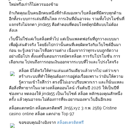
ใหม่หรือเก่าก็ไม่ควรมองข้าม
ถ้าเกิดคุณเป็นคนอีกคนหนึ่งที่กำลังมองหาเว็บสล็อตที่มีครบทุกด้าน
อีกทั้งระบบการเล่นที่ลื่นไหล การเงินที่มั่นอาจจะ รวมทั้งโปรโมชั่นที่
แจกจริงไม่จกตา jinda55 คือคำตอบที่ตอบโจทย์ทุกมิติแบบไม่ต้อง
ลังเล
เว็บนี้ไม่ใช่แค่เว็บสล็อตทั่วไป แต่เป็นแพลตฟอร์มที่ถูกวางแบบมา
เพื่อผู้เล่นตัวจริง โดยยิ่งไปกว่านั้นคนที่เคยผิดหวังกับเว็บไซต์อื่นมา
ก่อน จะรู้เลยว่าอะไรคือความต่าง เนื่องจากว่าทุกระบบถูกจัดวาง
อย่างมือโปร ตั้งแต่ขั้นตอนการสมัครสล็อต การรับโปรโมชั่น การ
เลือกเกม ไปจนถึงการถอนเงินออกจากระบบที่ไวและโปร่งใสจริง
สล็อต มิได้หวังให้ท่านเล่นแค่วันเดียวแล้วจากไป แต่ว่าเขา
สร้างระบบที่ทำให้คุณต้องการอยู่ต่อเรื่อยเพราะว่ามันให้ความ
รู้ความเข้าใจสึกว่า ตรงนี้ไม่เอาเปรียบพวกเรา และก็นั่นแหละ
คือสิ่งที่หายากในแวดวงสล็อตออนไลน์ เริ่มต้นปี 2026 ให้เป็นปีที่
ช่องทาง ทดลองให้ jinda55 เป็นเว็บไซต์ สล็อต หลักของคุณสักหนึ่ง
ครั้ง แล้วคุณอาจจะไม่ต้องการที่จะอยากมองหาเว็บอื่นอีกเลย
สล็อตแตกหนัก สล็อตเครดิตฟรี Jin55.xyz 3 ก.พ. 2569 Cristine
casino online สล็อต แตกง่าย Top 97
ขอขอบคุณอ้างอิงจาก
สล็อตเครดิตฟรี