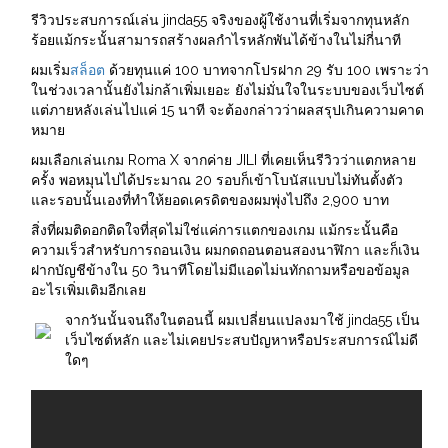
รีวิวประสบการณ์เล่น jinda55 จริงของผู้ใช้งานที่เริ่มจากทุนหลัก
ร้อยแม้กระนั้นสามารถสร้างผลกำไรหลักพันได้ข้างในไม่กี่นาที
ผมเริ่ม
สล็อต
ด้วยทุนแค่ 100 บาทจากโปรฝาก 29 รับ 100 เพราะว่า
ในช่วงเวลานั้นยังไม่กล้าเพิ่มเยอะ ยังไม่มั่นใจในระบบของเว็บไซต์
แต่ภายหลังเล่นไปแค่ 15 นาที จะต้องกล่าวว่าผลสรุปเกินความคาด
หมาย
ผมเลือกเล่นเกม Roma X จากค่าย JILI ที่เคยเห็นรีวิวว่าแตกหลาย
ครั้ง พอหมุนไปได้ประมาณ 20 รอบก็เข้าโบนัสแบบไม่ทันตั้งตัว
และรอบนั้นเองที่ทำให้ยอดเครดิตของผมพุ่งไปถึง 2,900 บาท
สิ่งที่ผมติดอกติดใจที่สุดไม่ใช่แค่การแตกของเกม แม้กระนั้นคือ
ความเร็วสำหรับการถอนเงิน ผมกดถอนตอนสองนาฬิกา และก็เงิน
ฝากบัญชีข้างใน 50 วินาทีโดยไม่มีแอดไม่นทักถามหรือขอข้อมูล
อะไรเพิ่มเติมอีกเลย
จากวันนั้นจนถึงในตอนนี้ ผมเปลี่ยนแปลงมาใช้ jinda55 เป็น
เว็บไซต์หลัก และไม่เคยประสบปัญหาหรือประสบการณ์ไม่ดี
ใดๆ