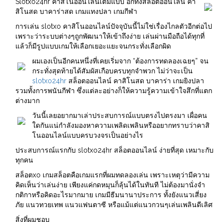
Slotxo24hr คาสิโนออนไลน์เต็มแบบ อีกทั้งสล็อตออนไลน์ คา
สิโนสด บาคาร่าสด เกมแทงปลา เกมกีฬา
การเล่น slotxo คาสิโนออนไลน์ปัจจุบันนี้ไม่ใช่เรื่องไกลตัวอีกต่อไป
เพราะว่าระบบต่างๆถูกพัฒนาให้เข้าถึงง่าย เล่นผ่านมือถือได้ทุกที่
แล้วก็มีรูปแบบเกมให้เลือกเยอะแยะจนกระทั่งเลือกผิด
ผมเองเป็นอีกคนหนึ่งที่เคยเริ่มจาก “ต้องการทดลองเฉยๆ” จน
กระทั่งสุดท้ายได้สัมผัสเกือบครบทุกจำพวก ไม่ว่าจะเป็น
slotxo24hr
สล็อตออนไลน์ คาสิโนสด บาคาร่า เกมยิงปลา
รวมทั้งการพนันกีฬา ซึ่งแต่ละอย่างก็ให้ความรู้ความเข้าใจสึกที่แตก
ต่างมาก
วันนี้เลยอยากมาเล่าประสบการณ์แบบตรงไปตรงมา เผื่อคน
ใดกันแน่กำลังมองหาความเพลิดเพลินหรืออยากทราบว่าคาสิ
โนออนไลน์แบบครบวงจรเป็นอย่างไร
ประสบการณ์แรกกับ slotxo24hr สล็อตออนไลน์ ง่ายที่สุด เหมาะกับ
ทุกคน
สล็อตxo เกมสล็อตคือเกมแรกที่ผมทดลองเล่น เพราะเหตุว่ามีความ
คิดเห็นว่าเล่นง่าย เพียงแค่กดหมุนก็ลุ้นได้ในทันที ไม่ต้องมานั่งจำ
กติกาหรือคิดอะไรมากมาย เกมมีธีมนานาประการ ทั้งยังแนวเสี่ยง
ภัย แนวทวยเทพ แนวแฟนตาซี หรือแม้แต่แนวกวนๆเล่นเพลินดีเลิศ
สิ่งที่ผมชอบ