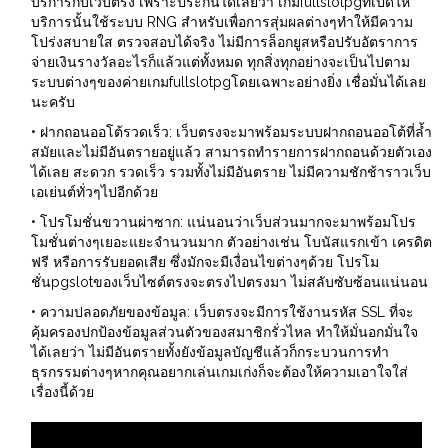
บริการกับเว็บตรง เพราะประกันได้เลยว่า เกมfullslotpgที่เปิดให้
บริการนั้นใช้ระบบ RNG สำหรับเพื่อการสุ่มผลต่างๆทำให้มีความ
โปร่งสบายใส ตรวจสอบได้จริง ไม่มีการล็อกยูสหรือปรับอัตราการ
จ่ายเงินรางวัลอะไรก็แล้วแต่ทั้งหมด ทุกสิ่งทุกอย่างจะเป็นไปตาม
ระบบต่างๆของค่ายเกมfullslotpgโดยเฉพาะอย่างยิ่ง เชื่อมั่นได้เลย
นะครับ
• ฝากถอนออโต้รวดเร็ว: เว็บตรงจะมาพร้อมระบบฝากถอนออโต้ที่ล้ำ
สมัยและไม่มีอันตรายอยู่แล้ว สามารถทำรายการฝากถอนด้วยตัวเอง
ได้เลย สะดวก รวดเร็ว รวมทั้งไม่มีอันตราย ไม่มีความชักช้าราวเว็บ
เอเย่นต์ทั่วๆไปอีกด้วย
• โปรโมชั่นขวานผ่าซาก: แน่นอนว่าเว็บส่วนมากจะมาพร้อมโปร
โมชั่นต่างๆเยอะแยะจำนวนมาก ตัวอย่างเช่น โบนัสแรกเข้า เครดิต
ฟรี หรือการรับยอดเสีย ซึ่งมักจะมีเงื่อนไขต่างๆด้วย โปรโม
ชั่นpgslotของเว็บไซต์ตรงจะตรงไปตรงมา ไม่สลับซับซ้อนแน่นอน
• ความปลอดภัยของข้อมูล: เว็บตรงจะมีการใช้งานรหัส SSL ที่จะ
คุ้มครองปกป้องข้อมูลส่วนตัวของสมาชิกรั่วไหล ทำให้มั่นอกมั่นใจ
ได้เลยว่า ไม่มีอันตรายทั้งยังข้อมูลบัญชีแล้วก็กระบวนการทำ
ธุรกรรมต่างๆหากคุณอยากเล่นเกมเก่งก็จะต้องให้ความเอาใจใส่
เรื่องนี้ด้วย