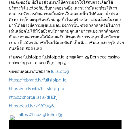
เลยล่ะขอรับ มือโปรส่วนมากให้ความเอาใจใส่กับการเลือกใช้
บริการfullslotpgกับเว็บต่างๆอย่างยิ่ง เพราะว่ามันจะช่วยให้เรา
สามารถจัดการกับความเสี่ยงด้านในเกมแค่นั้น ไม่ต้องมานั่งปวด
ศีรษะว่าเว็บจะทุจริตหรือข้อมูลรั่วไหลหรือเปล่า เล่นสล็อตในระยะ
ยาวได้อย่างมีความสุขแน่นอน ยิ่งกว่านั้น ช่วงเวลาสำหรับในการ
เล่นสล็อตไม่ได้มีข้อบังคับใดๆก็ตามคุณสามารถแบ่งเวลาด้วยตาม
ตัวเองตามความพอใจได้เลยครับ ถ้าคุณต้องการสนุกสล็อตกับพวก
เราล่ะก็ สมัครสมาชิกใหม่ได้เลยทันที เป็นมืออาชีพแบบง่ายๆไปด้วย
กันสล็อต สมัครเลย!
เว็บตรง fullslotpg fullslotpg.io 3 พฤศจิกา 25 Berniece casino
online pgslot มาแรงที่สุด Top 9
ขอขอบคุณมากwebsite
fullslotpg
https://rebrand.ly/fullslotpg-io
https://cutly.info/fullslotpg-io
https://shorturl.asia/dHEhj
https://cutt.ly/2rVG1v36
https://t.co/lgIJqSmJ3g