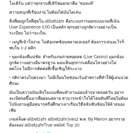
โมเดิร์น แต่ว่าทุกจานที่เสิร์ฟออกมาคือ “ของแท้”
ความสนุกที่เรียบง่าย ไม่ต้องไต่บันไดเล่น
สิ่งที่ผมถูกใจที่สุดใน allbet24hr คือระบบการออกแบบเกมที่เน้น
User Experience (UX) เป็นหลัก ทุกๆอย่างถูกจัดวางอย่างเป็น
ระเบียบ ไม่ว่าจะเป็น:
• เมนูที่เข้าใจง่าย: ไม่ต้องกดซ้อนหลายเลเยอร์ ต้องการเล่นอะไรก็
พบใน 1-2 คลิก
• มุมกล้องที่แน่ชัด: สำหรับเกมถ่ายทอดสด (Live Casino) มุมกล้อง
ถูกจัดวางอย่างมีมาตรฐาน มองเห็นทุกการเคลื่อนไหวอย่างไม่
คดโกง ไม่มีการตัดต่อที่เชื้อเชิญให้ระแวง
• กติกาตรงไปตรงมา: ไม่มีเงื่อนไขซ่อนเร้นอำพรางที่ทำให้ผู้เล่นปวด
ศีรษะ
มันเป็นความบันเทิงใจแบบที่คนทำงานอ่อนล้าๆมาตลอดวัน อยาก
จะเปิดจอขึ้นมาเพื่อผ่อนคลาย สามารถเข้าใจได้โดยทันทีโดยไม่ต้อง
ไปนั่งอ่านคู่มือหนาๆหรือศึกษาเล่าเรียนวิธีสลับซับซ้อนให้ล้าสมอง
เพิ่ม
เกมสล็อต allbet24hr allbet24hr.live12 พ.ค. 69 Marion อยากรวย
ต้องลอง allbet24hrTrue wallet Top 20