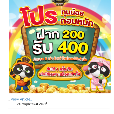
…
View Article...
20 พฤษภาคม 2026