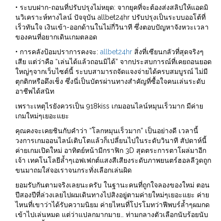
• ระบบฝาก-ถอนที่ปรับปรุงไม่หยุด: จากยุคที่จะต้องส่งสลิปให้แอดมิ
นวิเคราะห์ทางไลน์ ปัจจุบัน allbet24hr ปรับปรุงเป็นระบบออโต้ที่
เร็วทันใจ เงินเข้า-ออกด้านในไม่กี่วินาที ซึ่งตอบปัญหาจังหวะเวลา
ของคนที่อยากเดินเกมตลอด
• การคลังป้อมปราการคงจะ:
allbet24hr
สิ่งที่เซียนกลัวที่สุดจริงๆ
เสีย แต่ว่าคือ “เล่นได้แล้วถอนมิได้” จากประสบการณ์ที่เคยถอนยอด
ใหญ่ๆจากเว็บไซต์นี้ ระบบสามารถจัดแจงจ่ายได้ครบสมบูรณ์ ไม่มี
ตุกติกหรือดึงเช็ง ซึ่งนี่เป็นบัตรผ่านทางสำคัญที่ซื้อใจคนเล่นระดับ
อาชีพได้สนิท
เพราะเหตุไรยังควรเป็น 918kiss เกมออนไลน์หมุนเร็วมาก มีค่าย
เกมใหม่ๆเยอะแยะ
คุณคงจะเคยชินกับคำว่า “โลกหมุนเร็วมาก” เป็นอย่างดี เวลานี้
วงการเกมออนไลน์เติบโตแล้วก็เปลี่ยนไปในระดับวินาที สัปดาห์นี้
ค่ายเกมเปิดใหม่ อาทิตย์หน้ามีกราฟิก 3D สุดตระการตาโผล่มาอีก
เจ้า เทคโนโลยีล้ำๆเอฟเฟกต์แสงสีเสียงระดับภาพยนตร์ฮอลลีวูดถูก
ขนมาถมใส่จอเราจนกระทั่งเลือกเล่นผิด
ยอมรับกันตามจริงเลยนะครับ ในฐานะคนที่ถูกใจลองของใหม่ ตอน
ปีสองปีที่ล่วงเลยไปผมเดินทางไปสิงอยู่ตามค่ายใหม่ๆเยอะแยะ ค่าย
ไหนที่เขาว่าได้รับความนิยม ค่ายไหนที่โปรโมทว่าฟีพบร์ล้ำๆผมกด
เข้าไปเล่นหมด แต่ว่าแปลกมากมาย… ท่ามกลางตัวเลือกนับร้อยนับ