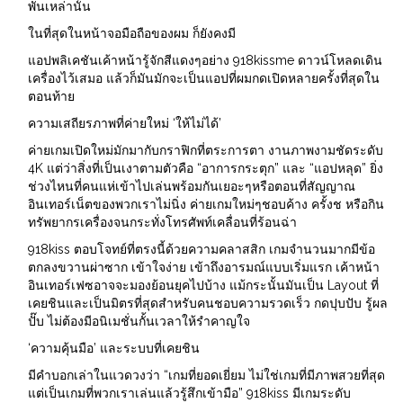
พันเหล่านั้น
ในที่สุดในหน้าจอมือถือของผม ก็ยังคงมี
แอปพลิเคชันเค้าหน้ารู้จักสีแดงๆอย่าง 918kissme ดาวน์โหลดเดิน
เครื่องไว้เสมอ แล้วก็มันมักจะเป็นแอปที่ผมกดเปิดหลายครั้งที่สุดใน
ตอนท้าย
ความเสถียรภาพที่ค่ายใหม่ ‘ให้ไม่ได้’
ค่ายเกมเปิดใหม่มักมากับกราฟิกที่ตระการตา งานภาพงามชัดระดับ
4K แต่ว่าสิ่งที่เป็นเงาตามตัวคือ “อาการกระตุก” และ “แอปหลุด” ยิ่ง
ช่วงไหนที่คนแห่เข้าไปเล่นพร้อมกันเยอะๆหรือตอนที่สัญญาณ
อินเทอร์เน็ตของพวกเราไม่นิ่ง ค่ายเกมใหม่ๆชอบค้าง ครั้งช หรือกิน
ทรัพยากรเครื่องจนกระทั่งโทรศัพท์เคลื่อนที่ร้อนฉ่า
918kiss ตอบโจทย์ที่ตรงนี้ด้วยความคลาสสิก เกมจำนวนมากมีข้อ
ตกลงขวานผ่าซาก เข้าใจง่าย เข้าถึงอารมณ์แบบเริ่มแรก เค้าหน้า
อินเทอร์เฟซอาจจะมองย้อนยุคไปบ้าง แม้กระนั้นมันเป็น Layout ที่
เคยชินและเป็นมิตรที่สุดสำหรับคนชอบความรวดเร็ว กดปุบปับ รู้ผล
ปั๊บ ไม่ต้องมีอนิเมชั่นกั้นเวลาให้รำคาญใจ
‘ความคุ้นมือ’ และระบบที่เคยชิน
มีคำบอกเล่าในแวดวงว่า “เกมที่ยอดเยี่ยม ไม่ใช่เกมที่มีภาพสวยที่สุด
แต่เป็นเกมที่พวกเราเล่นแล้วรู้สึกเข้ามือ” 918kiss มีเกมระดับ