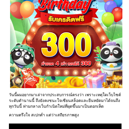
วันนี้ผมอยากมาเล่าจากประสบการณ์ตรงว่า เพราะเหตุใดเว็บไซต์
ระดับตำนานนี้ ถึงยังคงชนะใจเซียนสล็อตและยืนหยัดมาได้จนถึง
ทุกวันนี้ ท่ามกลางเว็บกำเนิดใหม่ที่ผุดขึ้นมาเป็นดอกเห็ด
ความตรึงใจ สเปกต่ำ แต่ว่าเสถียรภาพสูง