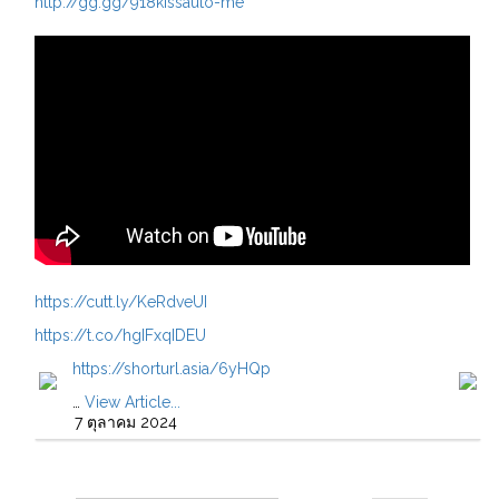
http://gg.gg/918kissauto-me
https://cutt.ly/KeRdveUI
https://t.co/hgIFxqIDEU
https://shorturl.asia/6yHQp
…
View Article...
7 ตุลาคม 2024