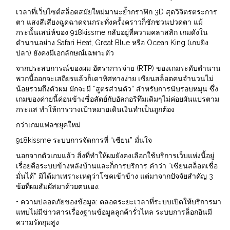
เวลาที่เว็บไซต์สล็อตสมัยใหม่มานะย้ำกราฟิก 3D สุดวิจิตรตระการ
ตา แสงสีเสียงฉูดฉาดจนกระทั่งครั้งคราวก็ชักชวนปวดตา แม้
กระนั้นเสน่ห์ของ 918kissme กลับอยู่ที่ความคลาสสิก เกมดังใน
ตำนานอย่าง Safari Heat, Great Blue หรือ Ocean King (เกมยิง
ปลา) ยังคงมีเอกลักษณ์เฉพาะตัว
จากประสบการณ์ของผม อัตราการจ่าย (RTP) ของเกมระดับตำนาน
พวกนี้ออกจะเสถียรแล้วก็เดาทิศทางง่าย เซียนสล็อตคนจำนวนไม่
น้อยรวมถึงตัวผม มักจะมี “สูตรส่วนตัว” สำหรับการนับรอบหมุน ซึ่ง
เกมของค่ายนี้ค่อนข้างซื่อสัตย์กับอัลกอริทึมเดิมๆไม่ค่อยผันแปรตาม
กระแส ทำให้การวางเป้าหมายเดินเงินทำเป็นถูกต้อง
กว่าเกมแฟลชยุคใหม่
918kissme ระบบการจัดการที่ “เซียน” มั่นใจ
นอกจากตัวเกมแล้ว สิ่งที่ทำให้ผมยังคงเลือกใช้บริการเว็บแห่งนี้อยู่
เรื่อยคือระบบข้างหลังบ้านและก็การบริการ คำว่า “เซียนสล็อตเชื่อ
มั่นได้” มิได้มาเพราะเหตุว่าโชคเข้าข้าง แต่มาจากปัจจัยสำคัญ 3
ข้อที่ผมสัมผัสมาด้วยตนเอง:
• ความปลอดภัยของข้อมูล: ตลอดระยะเวลาที่ระบบเปิดให้บริการมา
แทบไม่มีข่าวสารเรื่องฐานข้อมูลลูกค้ารั่วไหล ระบบการล็อกอินมี
ความรัดกุมสูง