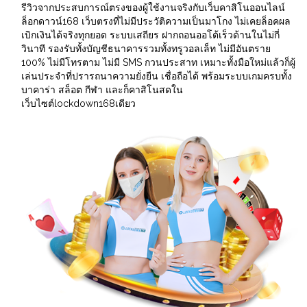
รีวิวจากประสบการณ์ตรงของผู้ใช้งานจริงกับเว็บคาสิโนออนไลน์
ล็อกดาวน์168 เว็บตรงที่ไม่มีประวัติความเป็นมาโกง ไม่เคยล็อคผล
เบิกเงินได้จริงทุกยอด ระบบเสถียร ฝากถอนออโต้เร็วด้านในไม่กี่
วินาที รองรับทั้งบัญชีธนาคารรวมทั้งทรูวอลเล็ท ไม่มีอันตราย
100% ไม่มีโทรตาม ไม่มี SMS กวนประสาท เหมาะทั้งมือใหม่แล้วก็ผู้
เล่นประจำที่ปรารถนาความยั่งยืน เชื่อถือได้ พร้อมระบบเกมครบทั้ง
บาคาร่า สล็อต กีฬา และก็คาสิโนสดใน
เว็บไซต์lockdown168เดียว