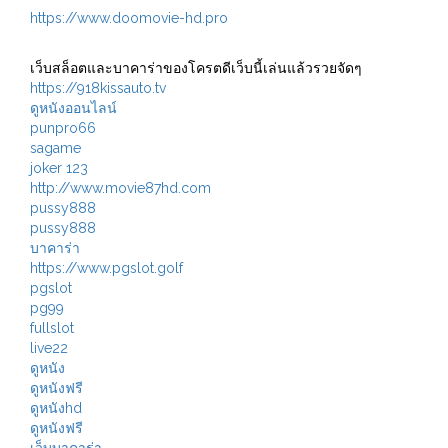
https://www.doomovie-hd.pro
เว็บสล็อตและบาคาร่าของโครตดีเว็บนี้เล่นแล้วรวยจัดๆ
https://918kissauto.tv
ดูหนังออนไลน์
punpro66
sagame
joker 123
http://www.movie87hd.com
pussy888
pussy888
บาคาร่า
https://www.pgslot.golf
pgslot
pg99
fullslot
live22
ดูหนัง
ดูหนังฟรี
ดูหนังhd
ดูหนังฟรี