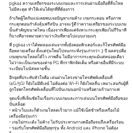
pgk44 ความเสถียรของระบบเกมและการเล่นผ่านมือถือที่ลื่นไหล
ไม่มีสะดุด ทำให้เล่นได้ทุกที่ที่ต้องการ
ถ้าเกิดผู้ใดกันแน่เคยพบเจอปัญหาเกมค้าง เกมกระดอน หรือภาพ
กระตุกตอนกำลังลุ้นฟรีสปิน อาจจะรู้ดีว่าความเสถียรของระบบเกม
นั้นสำคัญขนาดไหน เนื่องจากเพียงแค่จังหวะกระตุกเพียงไม่กี่วินาที
ก็บางทีอาจหมายความว่าเงินที่หายไปแบบงวยงงๆ
ที่ pgk44 เราได้ทดลองเล่นจากทั้งยังคอมพิวเตอร์และก็โทรศัพท์มือ
ถือหลายเครื่อง ตั้งแต่รุ่นใหม่ไปจนกระทั่งรุ่นเก่ากว่า 3 ปี ผลสรุปคือ
เกมทุกเกมโหลดได้ไว ภาพลื่น ไม่มีอาการกระตุกแม้แต่หน่อยเดียว
ไม่ว่าจะเป็นเกมของค่าย PG ที่กราฟิกจัดเต็ม หรือค่ายอื่นที่มีระบบ
ระเบียบโบนัสหลายชั้น
อีกจุดที่ประทับหัวใจคือ เล่นผ่านโครงข่ายโทรศัพท์เคลื่อนที่
(4G/5G) ก็ยังไม่มีดีเลย์ ไม่ต้องต่อ Wi-Fi ก็ยังไหลลื่น เหมาะสมกับผู้ที่
ถูกใจพกโทรศัพท์เคลื่อนที่ไปปั่นเกมนอกบ้านหรือตามร้านกาแฟ
จุดแข็งที่เห็นชัดในเรื่องระบบเกมและการเล่นบนโทรศัพท์มือถือของ
ปั่นสล็อต
• หน้าเว็บและก็ตัวเกมโหลดเร็วมาก แม้ใช้เน็ตช้าหรือเครื่องไม้
เครื่องมือรุ่นเก่า
• เกมไม่กระเด้ง ไม่ค้าง ไม่รับประทานกางตมือถือจนถึงเครื่องร้อน
• รองรับโทรศัพท์มือถือทุกรุ่น ทั้ง Android และ iPhone ไม่ต้อง