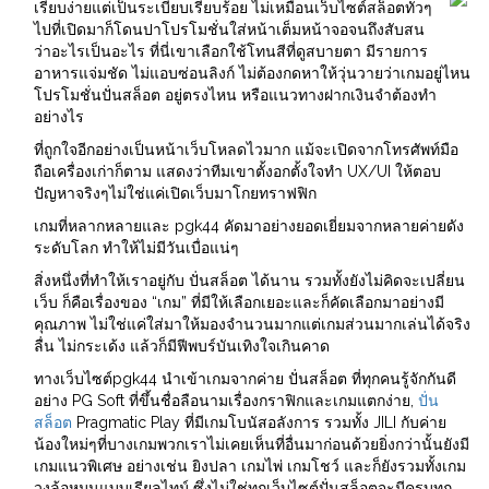
เรียบง่ายแต่เป็นระเบียบเรียบร้อย ไม่เหมือนเว็บไซต์สล็อตทั่วๆ
ไปที่เปิดมาก็โดนปาโปรโมชั่นใส่หน้าเต็มหน้าจอจนถึงสับสน
ว่าอะไรเป็นอะไร ที่นี่เขาเลือกใช้โทนสีที่ดูสบายตา มีรายการ
อาหารแจ่มชัด ไม่แอบซ่อนลิงก์ ไม่ต้องกดหาให้วุ่นวายว่าเกมอยู่ไหน
โปรโมชั่นปั่นสล็อต อยู่ตรงไหน หรือแนวทางฝากเงินจำต้องทำ
อย่างไร
ที่ถูกใจอีกอย่างเป็นหน้าเว็บโหลดไวมาก แม้จะเปิดจากโทรศัพท์มือ
ถือเครื่องเก่าก็ตาม แสดงว่าทีมเขาตั้งอกตั้งใจทำ UX/UI ให้ตอบ
ปัญหาจริงๆไม่ใช่แค่เปิดเว็บมาโกยทราฟฟิก
เกมที่หลากหลายและ pgk44 คัดมาอย่างยอดเยี่ยมจากหลายค่ายดัง
ระดับโลก ทำให้ไม่มีวันเบื่อแน่ๆ
สิ่งหนึ่งที่ทำให้เราอยู่กับ ปั่นสล็อต ได้นาน รวมทั้งยังไม่คิดจะเปลี่ยน
เว็บ ก็คือเรื่องของ “เกม” ที่มีให้เลือกเยอะและก็คัดเลือกมาอย่างมี
คุณภาพ ไม่ใช่แค่ใส่มาให้มองจำนวนมากแต่เกมส่วนมากเล่นได้จริง
ลื่น ไม่กระเด้ง แล้วก็มีฟีพบร์บันเทิงใจเกินคาด
ทางเว็บไซต์pgk44 นำเข้าเกมจากค่าย ปั่นสล็อต ที่ทุกคนรู้จักกันดี
อย่าง PG Soft ที่ขึ้นชื่อลือนามเรื่องกราฟิกและเกมแตกง่าย,
ปั่น
สล็อต
Pragmatic Play ที่มีเกมโบนัสอลังการ รวมทั้ง JILI กับค่าย
น้องใหม่ๆที่บางเกมพวกเราไม่เคยเห็นที่อื่นมาก่อนด้วยยิ่งกว่านั้นยังมี
เกมแนวพิเศษ อย่างเช่น ยิงปลา เกมไพ่ เกมโชว์ และก็ยังรวมทั้งเกม
วงล้อหมุนแบบเรียลไทม์ ซึ่งไม่ใช่ทุกเว็บไซต์ปั่นสล็อตจะมีครบทุก