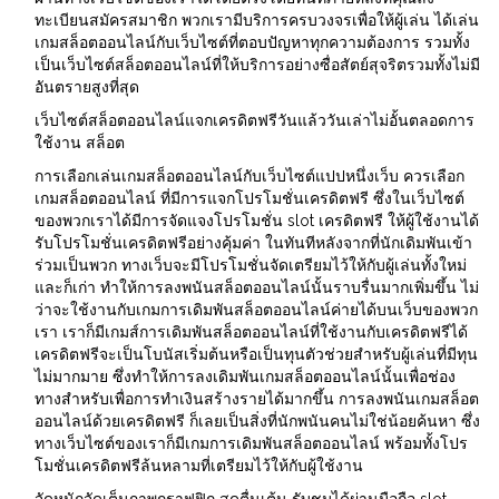
ทะเบียนสมัครสมาชิก พวกเรามีบริการครบวงจรเพื่อให้ผู้เล่น ได้เล่น
เกมสล็อตออนไลน์กับเว็บไซต์ที่ตอบปัญหาทุกความต้องการ รวมทั้ง
เป็นเว็บไซต์สล็อตออนไลน์ที่ให้บริการอย่างซื่อสัตย์สุจริตรวมทั้งไม่มี
อันตรายสูงที่สุด
เว็บไซต์สล็อตออนไลน์แจกเครดิตฟรีวันแล้ววันเล่าไม่อั้นตลอดการ
ใช้งาน สล็อต
การเลือกเล่นเกมสล็อตออนไลน์กับเว็บไซต์แปปหนึ่งเว็บ ควรเลือก
เกมสล็อตออนไลน์ ที่มีการแจกโปรโมชั่นเครดิตฟรี ซึ่งในเว็บไซต์
ของพวกเราได้มีการจัดแจงโปรโมชั่น slot เครดิตฟรี ให้ผู้ใช้งานได้
รับโปรโมชั่นเครดิตฟรีอย่างคุ้มค่า ในทันทีหลังจากที่นักเดิมพันเข้า
ร่วมเป็นพวก ทางเว็บจะมีโปรโมชั่นจัดเตรียมไว้ให้กับผู้เล่นทั้งใหม่
และก็เก่า ทำให้การลงพนันสล็อตออนไลน์นั้นราบรื่นมากเพิ่มขึ้น ไม่
ว่าจะใช้งานกับเกมการเดิมพันสล็อตออนไลน์ค่ายได้บนเว็บของพวก
เรา เราก็มีเกมส์การเดิมพันสล็อตออนไลน์ที่ใช้งานกับเครดิตฟรีได้
เครดิตฟรีจะเป็นโบนัสเริ่มต้นหรือเป็นทุนตัวช่วยสำหรับผู้เล่นที่มีทุน
ไม่มากมาย ซึ่งทำให้การลงเดิมพันเกมสล็อตออนไลน์นั้นเพื่อช่อง
ทางสำหรับเพื่อการทำเงินสร้างรายได้มากขึ้น การลงพนันเกมสล็อต
ออนไลน์ด้วยเครดิตฟรี ก็เลยเป็นสิ่งที่นักพนันคนไม่ใช่น้อยค้นหา ซึ่ง
ทางเว็บไซต์ของเราก็มีเกมการเดิมพันสล็อตออนไลน์ พร้อมทั้งโปร
โมชั่นเครดิตฟรีล้นหลามที่เตรียมไว้ให้กับผู้ใช้งาน
จัดหนักจัดเต็มภาพกราฟฟิก สุดตื่นเต้น รับชมได้ผ่านมือถือ slot