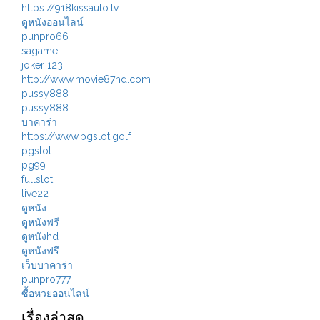
https://918kissauto.tv
ดูหนังออนไลน์
punpro66
sagame
joker 123
http://www.movie87hd.com
pussy888
pussy888
บาคาร่า
https://www.pgslot.golf
pgslot
pg99
fullslot
live22
ดูหนัง
ดูหนังฟรี
ดูหนังhd
ดูหนังฟรี
เว็บบาคาร่า
punpro777
ซื้อหวยออนไลน์
เรื่องล่าสุด