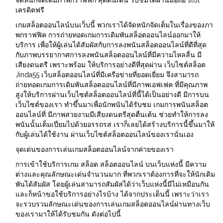
เครดิตฟรี
เกมสล็อตออนไลน์บนเว็บนี้ พวกเราได้จัดหนักจัดเต็มในเรื่องของภา
พกราฟฟิค การถ่ายทอดเกมการเดิมพันสล็อตออนไลน์ออกมาให้
บริการ เพื่อให้ผู้เล่นได้สัมผัสกับการลงพนันสล็อตออนไลน์ที่ดีที่สุด
กับภาพบรรยากาศการลงพนันสล็อตออนไลน์ที่มีความไหลลื่น มี
เสียงดนตรี เพราะพร้อม ให้บริการอย่างดีที่สุดผ่าน เว็บไซต์สล็อต
Jinda55 เว็บสล็อตออนไลน์ที่มีเครือข่ายที่ยอดเยี่ยม จึงสามารถ
ถ่ายทอดเกมการเดิมพันสล็อตออนไลน์ที่มีภาพเอฟเฟค ที่มีคุณภาพ
สูงให้บริการผ่านเว็บไซต์สล็อตออนไลน์ที่นี้ได้เป็นอย่างดี มีการบน
เว็บไซต์ของเรา ทำขึ้นมาเพื่อนักพนันได้รับชม เกมการพนันสล็อต
ออนไลน์ที่ มีภาพสวยงามมีเสียงดนตรีสุดตื่นเต้น ช่วยทำให้การลง
พนันนั้นเต็มเปี่ยมไปด้วยอรรถรส เราก็เลยได้สร้างบริการนี้ขึ้นมาให้
กับผู้เล่นได้ใช้งาน ผ่านเว็บไซต์สล็อตออนไลน์ของเรานั่นเอง
จุดเด่นของการเล่นเกมสล็อตออนไลน์จากค่ายของเรา
การเข้าใช้บริการเกม สล็อต สล็อตออนไลน์ บนเว็บแห่งนี้ มีความ
ต่างและคุณลักษณะเด่นจำนวนมาก ที่พวกเราต้องการที่จะให้นักเดิม
พันได้สัมผัส โดยผู้เล่นสามารถสัมผัสได้ว่าเว็บแห่งนี้มีไม่เหมือนกัน
และก็หน้าขอใช้บริการอย่างไรบ้าง ได้จากประเด็นนี้ เพราะว่าเรา
จะรวบรวมลักษณะเด่นของการเล่นเกมสล็อตออนไลน์ผ่านทางเว็บ
ของเรามาให้ได้รับชมกัน ดังต่อไปนี้