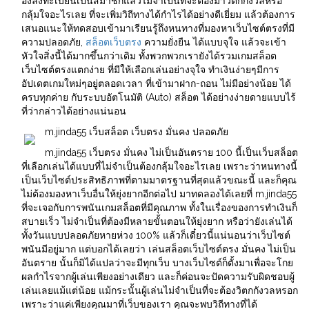
องลงทะเบียนเป็นสมาชิกแล้วไม่จำเป็นที่จะต้องมาวิตกกังวลหรือ
กลุ้มใจอะไรเลย ที่จะเพิ่มวิถีทางได้กำไรได้อย่างดีเยี่ยม แล้วต้องการ
เสนอแนะให้ทดสอบเข้ามาเรียนรู้ถึงหนทางที่มองหาเว็บไซต์ตรงที่มี
ความปลอดภัย,
สล็อตเว็บตรง
ความยั่งยืน ได้แบบจุใจ แล้วจะเข้า
หัวใจสิ่งนี้ได้มากขึ้นกว่าเดิม ทั้งพวกพวกเรายังได้รวมเกมสล็อต
เว็บไซต์ตรงแตกง่าย ที่มีให้เลือกเล่นอย่างจุใจ ทำเงินง่ายๆมีการ
อัปเดตเกมใหม่ๆอยู่ตลอดเวลา ที่เข้ามาฝาก-ถอน ไม่มีอย่างน้อย ได้
ครบทุกค่าย กับระบบอัตโนมัติ (Auto) สล็อต ได้อย่างง่ายดายแบบไร้
ที่ว่ากล่าวได้อย่างแน่นอน
m.jinda55 เว็บสล็อต เว็บตรง มั่นคง ปลอดภัย
m.jinda55 เว็บตรง มั่นคง ไม่เป็นอันตราย 100 นี้เป็นเว็บสล็อต
ที่เลือกเล่นได้แบบที่ไม่จำเป็นต้องกลุ้มใจอะไรเลย เพราะว่าหนทางนี้
เป็นเว็บไซต์ประสิทธิภาพที่ตามมาตรฐานที่สุดแล้วขณะนี้ และก็คุณ
ไม่ต้องมองหาเว็บอื่นให้ยุ่งยากอีกต่อไป มาทดลองได้เลยที่ m.jinda55
ที่จะเจอกับการพนันเกมสล็อตที่มีคุณภาพ ทั้งในเรื่องของการทำเงินก็
สบายเร็ว ไม่จำเป็นที่ต้องมีหลายขั้นตอนให้ยุ่งยาก หรือว่ายังเล่นได้
ทั้งวันแบบปลอดภัยหายห่วง 100% แล้วก็เดี๋ยวนี้แน่นอนว่าเว็บไซต์
พนันมีอยู่มาก แต่บอกได้เลยว่า เล่นสล็อตเว็บไซต์ตรง มั่นคง ไม่เป็น
อันตราย นั้นก็มิได้แปลว่าจะมีทุกเว็บ บางเว็บไซต์ก็ตั้งมาเพื่อจะโกย
ผลกำไรจากผู้เล่นเพียงอย่างเดียว และก็ค่อนจะปัดความรับผิดชอบผู้
เล่นเลยแม้แต่น้อย แม้กระนั้นผู้เล่นไม่จำเป็นที่จะต้องวิตกกังวลหรอก
เพราะว่าแค่เพียงคุณมาที่เว็บของเรา คุณจะพบวิถีทางที่ได้