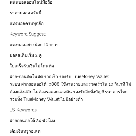
พนันบอลออนไลน์มือถือ
ราคาบอลสดวันนี้
แทงบอลครบทุกลีก
Keyword Suggest:
แทงบอลอย่างน้อย 10 บาท
บอลสเต็ปเริ่ม 2 คู่
ใบเสร็จรับเงินไม่โดนตัด
ฝาก-ถอนอัตโนมัติ รวดเร็ว รองรับ TrueMoney Wallet
ระบบ ฝากถอนออโต้ ib888 ใช้งานง่ายและรวดเร็วใน 10 วินาที ไม่
ต้องแจ้งสลิป ไม่ต้องรอคอยแอดมิน รองรับอีกทั้งบัญชีธนาคารไทย
รวมทั้ง TrueMoney Wallet ไม่มีอย่างต่ำ
LSI Keywords:
ฝากถอนออโต้ 24 ชั่วโมง
เติมเงินทรูวอเลท