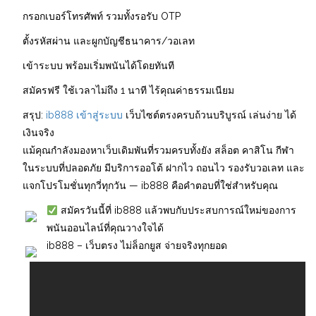
กรอกเบอร์โทรศัพท์ รวมทั้งรอรับ OTP
ตั้งรหัสผ่าน และผูกบัญชีธนาคาร/วอเลท
เข้าระบบ พร้อมเริ่มพนันได้โดยทันที
สมัครฟรี ใช้เวลาไม่ถึง 1 นาที ไร้คุณค่าธรรมเนียม
สรุป:
ib888 เข้าสู่ระบบ
เว็บไซต์ตรงครบถ้วนบริบูรณ์ เล่นง่าย ได้
เงินจริง
แม้คุณกำลังมองหาเว็บเดิมพันที่รวมครบทั้งยัง สล็อต คาสิโน กีฬา
ในระบบที่ปลอดภัย มีบริการออโต้ ฝากไว ถอนไว รองรับวอเลท และ
แจกโปรโมชั่นทุกวี่ทุกวัน — ib888 คือคำตอบที่ใช่สำหรับคุณ
สมัครวันนี้ที่ ib888 แล้วพบกับประสบการณ์ใหม่ของการ
พนันออนไลน์ที่คุณวางใจได้
ib888 – เว็บตรง ไม่ล็อกยูส จ่ายจริงทุกยอด