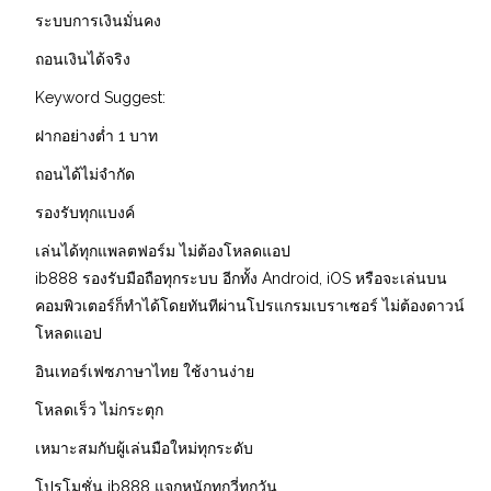
ระบบการเงินมั่นคง
ถอนเงินได้จริง
Keyword Suggest:
ฝากอย่างต่ำ 1 บาท
ถอนได้ไม่จำกัด
รองรับทุกแบงค์
เล่นได้ทุกแพลตฟอร์ม ไม่ต้องโหลดแอป
ib888 รองรับมือถือทุกระบบ อีกทั้ง Android, iOS หรือจะเล่นบน
คอมพิวเตอร์ก็ทำได้โดยทันทีผ่านโปรแกรมเบราเซอร์ ไม่ต้องดาวน์
โหลดแอป
อินเทอร์เฟซภาษาไทย ใช้งานง่าย
โหลดเร็ว ไม่กระตุก
เหมาะสมกับผู้เล่นมือใหม่ทุกระดับ
โปรโมชั่น ib888 แจกหนักทุกวี่ทุกวัน