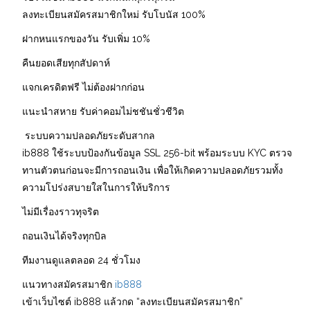
ลงทะเบียนสมัครสมาชิกใหม่ รับโบนัส 100%
ฝากหนแรกของวัน รับเพิ่ม 10%
คืนยอดเสียทุกสัปดาห์
แจกเครดิตฟรี ไม่ต้องฝากก่อน
แนะนำสหาย รับค่าคอมไม่ชชันชั่วชีวิต
️ ระบบความปลอดภัยระดับสากล
ib888 ใช้ระบบป้องกันข้อมูล SSL 256-bit พร้อมระบบ KYC ตรวจ
ทานตัวตนก่อนจะมีการถอนเงิน เพื่อให้เกิดความปลอดภัยรวมทั้ง
ความโปร่งสบายใสในการให้บริการ
ไม่มีเรื่องราวทุจริต
ถอนเงินได้จริงทุกบิล
ทีมงานดูแลตลอด 24 ชั่วโมง
แนวทางสมัครสมาชิก
ib888
เข้าเว็บไซต์ ib888 แล้วกด “ลงทะเบียนสมัครสมาชิก”