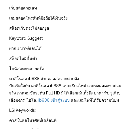
เว็บสล็อตวอเลท
เกมสล็อตโทรศัพท์มือถือได้เงินจริง
สล็อตเว็บตรงไม่ล็อกยูส
Keyword Suggest:
ฝาก 1 บาทก็เล่นได้
สล็อตไม่มีขั้นต่ำ
โบนัสแตกหลายครั้ง
คาสิโนสด ib888 ถ่ายทอดสดจากค่ายดัง
บันเทิงใจกับ คาสิโนสด ib888 แบบเรียลไทม์ ถ่ายทอดสดจากบ่อน
จริง ภาพคมชัดระดับ Full HD มีให้เลือกเล่นทั้งยัง บาคาร่า, รูเล็ต,
เสือมังกร, ไฮโล,
ib888 เข้าสู่ระบบ
และเกมไพ่ที่ได้รับความนิยม
LSI Keywords:
คาสิโนสดโทรศัพท์เคลื่อนที่