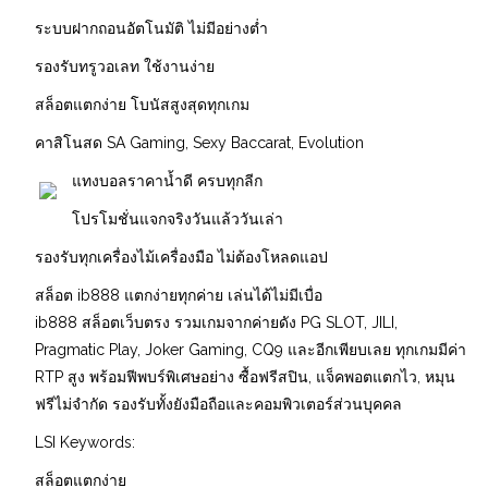
ระบบฝากถอนอัตโนมัติ ไม่มีอย่างต่ำ
รองรับทรูวอเลท ใช้งานง่าย
สล็อตแตกง่าย โบนัสสูงสุดทุกเกม
คาสิโนสด SA Gaming, Sexy Baccarat, Evolution
แทงบอลราคาน้ำดี ครบทุกลีก
โปรโมชั่นแจกจริงวันแล้ววันเล่า
รองรับทุกเครื่องไม้เครื่องมือ ไม่ต้องโหลดแอป
สล็อต ib888 แตกง่ายทุกค่าย เล่นได้ไม่มีเบื่อ
ib888 สล็อตเว็บตรง รวมเกมจากค่ายดัง PG SLOT, JILI,
Pragmatic Play, Joker Gaming, CQ9 และอีกเพียบเลย ทุกเกมมีค่า
RTP สูง พร้อมฟีพบร์พิเศษอย่าง ซื้อฟรีสปิน, แจ็คพอตแตกไว, หมุน
ฟรีไม่จำกัด รองรับทั้งยังมือถือและคอมพิวเตอร์ส่วนบุคคล
LSI Keywords:
สล็อตแตกง่าย