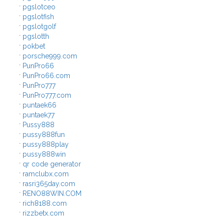
pgslotceo
pgslotfish
pgslotgolf
pgslotth
pokbet
porsche999.com
PunPro66
PunPro66.com
PunPro777
PunPro777.com
puntaek66
puntaek77
Pussy888
pussy888fun
pussy888play
pussy888win
qr code generator
ramclubx.com
rasri365day.com
RENO88WIN.COM
rich8188.com
rizzbetx.com