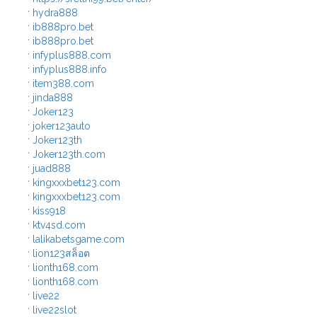
hydra888
ib888pro.bet
ib888pro.bet
infyplus888.com
infyplus888.info
item388.com
jinda888
Joker123
joker123auto
Joker123th
Joker123th.com
juad888
kingxxxbet123.com
kingxxxbet123.com
kiss918
ktv4sd.com
lalikabetsgame.com
lion123สล็อต
lionth168.com
lionth168.com
live22
live22slot