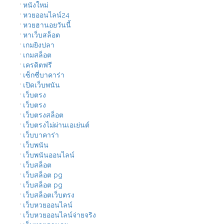
หนังใหม่
หวยออนไลน์24
หวยฮานอยวันนี้
หาเว็บสล็อต
เกมยิงปลา
เกมสล็อต
เครดิตฟรี
เซ็กซี่บาคาร่า
เปิดเว็บพนัน
เว็บตรง
เว็บตรง
เว็บตรงสล็อต
เว็บตรงไม่ผ่านเอเย่นต์
เว็บบาคาร่า
เว็บพนัน
เว็บพนันออนไลน์
เว็บสล็อต
เว็บสล็อต pg
เว็บสล็อต pg
เว็บสล็อตเว็บตรง
เว็บหวยออนไลน์
เว็บหวยออนไลน์จ่ายจริง