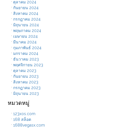
ตุลาคม 2024
กันยายน 2024
สิงหาคม 2024
กรกฎาคม 2024
มิถุนายน 2024
พฤษภาคม 2024
เมษายน 2024
มีนาคม 2024
กุมภาพันธ์ 2024
มกราคม 2024
ธันวาคม 2023
พฤศจิกายน 2023
ตุลาคม 2023
กันยายน 2023
สิงหาคม 2023
กรกฎาคม 2023
มิถุนายน 2023
หมวดหมู่
123xos.com
168 สล็อต
1688vegasx.com