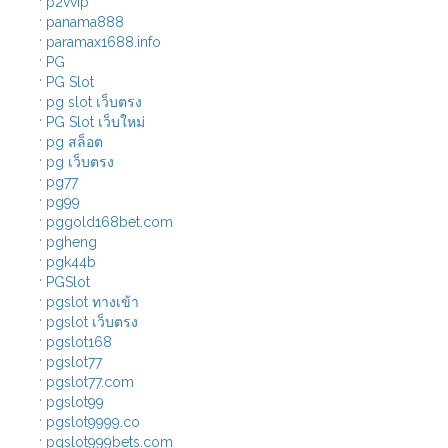
p2vvip
panama888
paramax1688.info
PG
PG Slot
pg slot เว็บตรง
PG Slot เว็บใหม่
pg สล็อต
pg เว็บตรง
pg77
pg99
pggold168bet.com
pgheng
pgk44b
PGSlot
pgslot ทางเข้า
pgslot เว็บตรง
pgslot168
pgslot77
pgslot77.com
pgslot99
pgslot9999.co
pgslot999bets.com