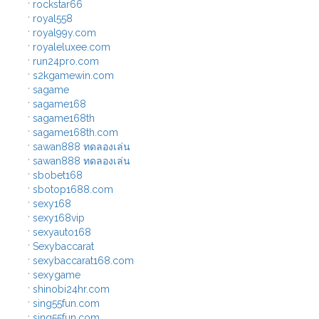
rockstar66
royal558
royal99y.com
royaleluxee.com
run24pro.com
s2kgamewin.com
sagame
sagame168
sagame168th
sagame168th.com
sawan888 ทดลองเล่น
sawan888 ทดลองเล่น
sbobet168
sbotop1688.com
sexy168
sexy168vip
sexyauto168
Sexybaccarat
sexybaccarat168.com
sexygame
shinobi24hr.com
sing55fun.com
sing55fun.com