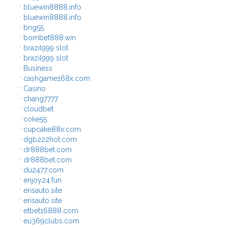
bluewin8888.info
bluewin8888.info
bng55
bombet888.win
brazil999 slot
brazil999 slot
Business
cashgame168x.com
Casino
chang7777
cloudbet
coke55
cupcake88x.com
dgb222hot.com
dr888bet.com
dr888bet.com
du2477.com
enjoy24.fun
erisauto.site
erisauto.site
etbet16888.com
eu369clubs.com