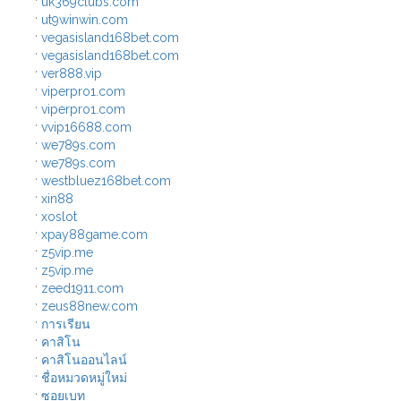
uk369clubs.com
ut9winwin.com
vegasisland168bet.com
vegasisland168bet.com
ver888.vip
viperpro1.com
viperpro1.com
vvip16688.com
we789s.com
we789s.com
westbluez168bet.com
xin88
xoslot
xpay88game.com
z5vip.me
z5vip.me
zeed1911.com
zeus88new.com
การเรียน
คาสิโน
คาสิโนออนไลน์
ชื่อหมวดหมู่ใหม่
ซอยเบท