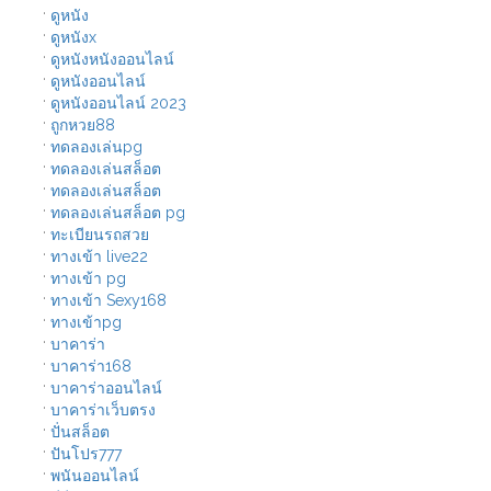
ดูหนัง
ดูหนังx
ดูหนังหนังออนไลน์
ดูหนังออนไลน์
ดูหนังออนไลน์ 2023
ถูกหวย88
ทดลองเล่นpg
ทดลองเล่นสล็อต
ทดลองเล่นสล็อต
ทดลองเล่นสล็อต pg
ทะเบียนรถสวย
ทางเข้า live22
ทางเข้า pg
ทางเข้า Sexy168
ทางเข้าpg
บาคาร่า
บาคาร่า168
บาคาร่าออนไลน์
บาคาร่าเว็บตรง
ปั่นสล็อต
ปันโปร777
พนันออนไลน์