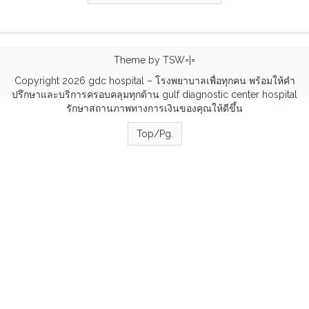
Theme by
TSW=|=
Copyright 2026 gdc hospital – โรงพยาบาลเพื่อทุกคน พร้อมให้คำ
ปรึกษาและบริการครอบคลุมทุกด้าน gulf diagnostic center hospital
รักษาสถานภาพทางการเงินของคุณให้ดีขึ้น
Top/Pg.