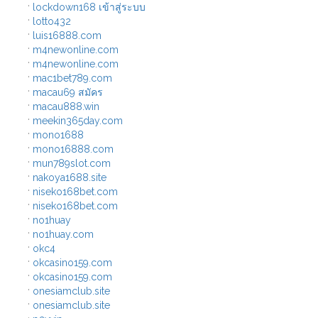
lockdown168 เข้าสู่ระบบ
lotto432
luis16888.com
m4newonline.com
m4newonline.com
mac1bet789.com
macau69 สมัคร
macau888.win
meekin365day.com
mono1688
mono16888.com
mun789slot.com
nakoya1688.site
niseko168bet.com
niseko168bet.com
no1huay
no1huay.com
okc4
okcasino159.com
okcasino159.com
onesiamclub.site
onesiamclub.site