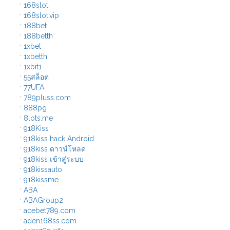
168slot
168slot.vip
188bet
188betth
1xbet
1xbetth
1xbit1
55สล็อต
77UFA
789pluss.com
888pg
8lots.me
918Kiss
918kiss hack Android
918kiss ดาวน์โหลด
918kiss เข้าสู่ระบบ
918kissauto
918kissme
ABA
ABAGroup2
acebet789.com
aden168ss.com