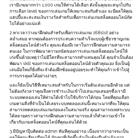
เรามีเกมมากกว่า 1,000 เกมให้ท่านได้เลือก ดังนั้นคุณจะสนุกไปกับ
การเลือก level ของการเล่นเกมให้เหมาะสมกับตัวเอง จะมีผลให้คุณ
แฮปปี้และสะสมเงินรางวัลสำหรับเพื่อการเล่นเกมสล็อตออนไลน์ถัด
ไปได้อย่างแน่แท้
2.หาเวลาว่างมาฝึกฝนสำหรับเพื่อการเล่นเกม 168slot อย่าง
สม่ำเสมอ หากคุณต้องการประสบความสำเร็จแบบผู้เชี่ยวชาญเกม
สล็อตออนไลน์ตัวจริง คุณจะต้องมีเวลาในการฝึกฝนความสามารถ
ตนเอง ในการพัฒนาความถนัดของการเล่นเกมสล็อตออนไลน์ให้
เก่งขึ้นด้วยเหตุว่าไม่มีใครที่จะสามารถทำแทนคุณได้ คุณจำเป็นต้อง
พัฒนา skill ของการเล่นเกมสล็อตออนไลน์ด้วยตัวคุณเอง ยิ่งเป็นผู้
เล่นมือใหม่ก็ยิ่งที่จะจำต้องฝึกซ้อมอยู่บ่อยๆจะทำให้คุณก้าวเข้าไปสู่
การบรรลุผลได้อย่างง่ายๆ
และก็ยังเป็นวิธีที่เหมาะสมสำหรับในการเริ่มต้นเล่นเกมอีกด้วย แต่
ไม่ต้องกังวลว่าคุณจึงควรชำระเงินเข้าไปเล่นเกมเสมอๆซึ่งเรามี
ระบบทดลองเล่นให้ท่านได้เข้าไปใช้บริการได้ก่อน โดยที่คุณเลือก
เกมตามสิ่งที่จำเป็นได้เลยระบบทดลองเล่นนี้เหมาะมากที่จะให้คุณ
สามารถทดสอบเล่นเกมก่อนลงในสนามจริง คุณสามารถเทสระบบ
ได้หลายคราวสามารถฝึกฝนความสามารถแล้วก็ทำความเข้าใจ
เกี่ยวกับเกมสล็อตออนไลน์ที่คุณเล่นได้ด้วย
3.มีปัญหาปุ๊บติดต่อ admin ทันทีคุณอย่ารอ เนื่องจากว่าอาจจะเป็น
ผลให้คุณเสียเปรียบได้ ปัญหาที่เกิดขึ้นจำเป็นต้องรีบดำเนินการ