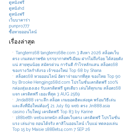
ดูหนังฟรี
ดูหนังhd
ดูหนังฟรี
เว็บบาคาร่า
punpro777
ซื้อหวยออนไลน์
เรื่องล่าสุด
Tangtem168 tangtem168e.com 3 สิงหา 2026 สล็อตเว็บ
ตรง เกมสดภาพชัด บรรยากาศพรีเมียม ฝากไม่ถึงร้อย ได้สอยตัง
แน่ สายทุนน้อย สมัครด่วน การันตี กำไรหลักแสน สล็อต168
ของรางวัลกำลังรอ เจ้าของใหม่ Top 68 by Shana
สล็อต168 หวยออนไลน์ อัตราจ่ายมากที่สุด ของไทย Top 90
by Brooke Hengjing168d.com โปรโมชั่นเครดิตฟรี 100%
กล่องสุ่มเฮงเฮง รับเครดิตฟรี ยูสเดียว เล่นได้ทุกเกม สล็อต168
แจก เครดิตฟรี เยอะที่สุด 3 AUG 2569
Jinda888 เจาะลึก สล็อต เกมยอดฮิตแห่งยุค พร้อมวิธีเล่น
และสิ่งที่มือใหม่ต้องรู้ 21 July 69 web ตรง Jin888.asia
casino เว็บใหญ่ เครดิตฟรี Top 83 by Karine
188betth webแจกหนัก สล็อตเว็บตรง เครดิตฟรี โปรโมชั่น
แรง เล่นง่าย ถอนได้จริง คาสิโนออนไลน์ เว็บแม่ ทดลองเล่น
Top 15 by Maisie 188Bets4.com 7 SEP 26