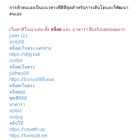
การท้าตนเองเป็นแนวทางที่ดีที่สุดสำหรับการเติบโตและก็พัฒนา
ตนเอง
เว็บคาสิโนน่าเล่น ทั้ง
สล็อต
และ
บาคาร่า
ตึงจริงแตกบ่อยมาก
joker 123
slot168
สล็อตเว็บตรง แตกง่าย
https://st99.bet
slot66
สล็อตเว็บตรง
judhai168
https://bonus888.asia
สล็อตเว็บตรง
สล็อต99
พุซซี่888
บาคาร่า
slotxo
slotpg
คลิปโป๊
https://1xbetth.vip
https://funny18.net