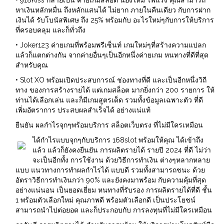
• 918Kiss กลายเป็น ค่ายเกมสล็อต น้องใหม่ ไฟแรง คุณสามารถ
หาเงินหลักหมื่น ถึงหลักแสนได้ ไม่ยาก ภายในคืนเดียว กับการฝาก
เงินได้ รับโบนัสพิเศษ ถึง 25% พร้อมกับ อะไรใหม่ๆกับการให้บริการ
ที่ครอบคลุม และก็ทั่วถึง
• Joker123 ค่ายเกมที่พร้อมพรีเซ็นท์ เกมใหม่ๆที่สร้างความแปลก
แล้วก็แตกต่างกัน จากค่ายอื่นๆเป็นอีกหนึ่งค่ายเกม หนทางที่ดีที่สุด
สำหรับคุณ
• Slot XO พร้อมเปิดประสบการณ์ ช่องทางที่ดี และเป็นอีกหนึ่งวิถี
ทาง ของการสร้างรายได้ แต่เกมสล็อต มากยิ่งกว่า 200 รายการ ให้
ท่านได้เลือกเล่น และก็มีเกมสูตรเด็ด รวมทั้งข้อมูลเฉพาะตัว ที่ดี
เพิ่มอัตราการ ประสบผลสำเร็จได้ อย่างแน่แท้
ยืนยัน ผลกำไรจุกๆพร้อมบริการ สล็อตเว็บตรง ที่ไม่มีใครเหมือน
ได้กำไรแบบจุกๆกับบริการ 168slot พร้อมให้คุณ ได้เข้าถึง
แล้ว แล้วก็ยังคงยืนยัน การผลิตรายได้ รายปี 2024 ที่ดี ไม่ว่า
จะเป็นอีกทั้ง การใช้งาน ด้วยวิธีการทำเงิน ต่างๆหลากหลาย
แบบ แนวทางการทำผลกำไรได้ แบบดี รวมทั้งสามารถชนะ ด้วย
อัตราวิธีการทำเงินกว่า 90% และยังคงมาพร้อม กับความคุ้มที่สุด
อย่างแน่นอน เป็นยอดเยี่ยม หนทางที่รับรอง การผลิตรายได้ที่ดี ชั้น
1 พร้อมตัวเลือกใหม่ คุณภาพดี พร้อมตัวเลือกดี เป็นประโยชน์
สามารถนำไปต่อยอด และก็ประกอบกับ การลงทุนที่ไม่มีใครเหมือน