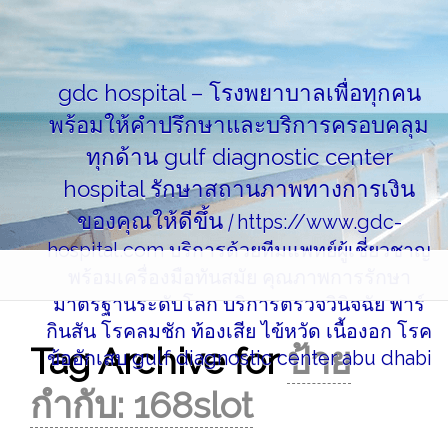
Skip
to
content
gdc hospital – โรงพยาบาลเพื่อทุกคน
พร้อมให้คำปรึกษาและบริการครอบคลุม
ทุกด้าน gulf diagnostic center
hospital รักษาสถานภาพทางการเงิน
ของคุณให้ดีขึ้น
|
https://www.gdc-
hospital.com บริการด้วยทีมแพทย์ผู้เชี่ยวชาญ
พร้อมเครื่องมือทันสมัย คุณภาพการรักษา
มาตรฐานระดับโลก บริการตรวจวินิจฉัย พาร์
กินสัน โรคลมชัก ท้องเสีย ไข้หวัด เนื้องอก โรค
Tag Archive for
ป้าย
ข้ออักเสบ gulf diagnostic center abu dhabi
กำกับ:
168slot