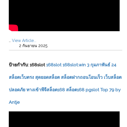
…
View Article...
2 กันยายน 2025
ป้ายกำกับ:
168slot
168slot 168slot.win 3 กุมภาพันธ์ 24
สล็อตเว็บตรง สุดยอดสล็อต สล็อตฝากถอนโอนเร็ว เว็บสล็อต
ปลอดภัย ทางเข้าพีจีสล็อต168 สล็อต168 pgslot Top 79 by
Antje