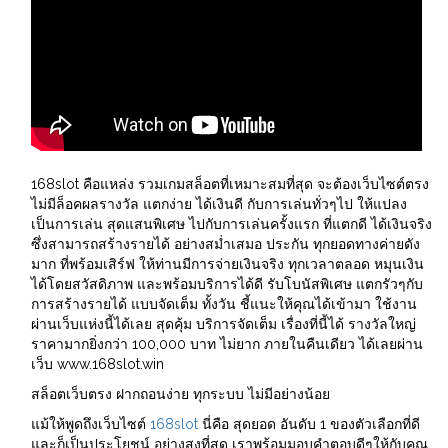
168slot คือแหล่ง รวมเกมสล็อตที่เหมาะสมที่สุด จะต้องเว็บไซต์ตรง
ไม่มีล็อคผลรางวัล แตกง่าย ได้เงินดี กับการเล่นทั่วๆไป ให้แปลง
เป็นการเล่น สุดแสนพิเศษ ไปกับการเล่นครั้งแรก ที่แตกดี ได้เงินจริง
ซึ่งสามารถสร้างรายได้ อย่างสม่ำเสมอ ประกัน ทุกยอดทางค่ายดัง
มาก ที่พร้อมเสิร์ฟ ให้ท่านมีการจ่ายเงินจริง ทุกเวลาตลอด หมุนเงิน
ได้โดยสวัสดิภาพ และพร้อมบริการได้ดี รับโบนัสพิเศษ แตกรัวๆกับ
การสร้างรายได้ แบบจัดเต็ม ทั้งวัน ชี้แนะให้คุณได้เข้ามา ใช้งาน
ผ่านเว็บแห่งนี้ได้เลย สุดคุ้ม บริการจัดเต็ม เรื่องที่นี้ได้ รางวัลใหญ่
ราคามากยิ่งกว่า 100,000 บาท ไม่ยาก ภายในคืนเดียว ได้เลยผ่าน
เว็บ www.168slot.win
สล็อตเว็บตรง ฝากถอนง่าย ทุกระบบ ไม่มีอย่างน้อย
แม้ให้พูดถึงเว็บไซต์
168slot
นี่คือ สุดยอด อันดับ 1 ของตัวเลือกที่ดี
และก็เป็นประโยชน์ อย่างสูงที่สุด เราพร้อมมอบคำตอบดีๆให้กับคุณ