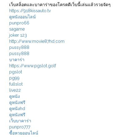
เว็บสล็อตและบาคาร่าของโครตดีเว็บนี้เล่นแล้วรวยจัดๆ
https://918kissauto.tv
ดูหนังออนไลน์
punpro66
sagame
joker 123
http://www.movie87hd.com
pussy888
pussy888
บาคาร่า
https://www.pgslot.golf
pgslot
pg99
fullslot
live22
ดูหนัง
ดูหนังฟรี
ดูหนังhd
ดูหนังฟรี
เว็บบาคาร่า
punpro777
ซื้อหวยออนไลน์