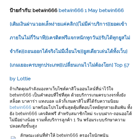
ป้ายกำกับ:
betwin666
betwin666 1 May betwin666
{เติมเงินผ่านวอลเล็ทง่ายแค่คลิก}{ไม่มีค่าบริการ}{ยอดเข้า
ภายในไม่กี่วินาที}{เครดิตฟรีแจกหนักทุกวัน}{รับได้ทุกยูสไม่
จำกัด}{ถอนออกได้จริงไม่มีเงื่อนไข}{ยูสเดียวเล่นได้ทั้งเว็บ}
{เกมเยอะครบทุกประเภท}{เปลี่ยนเกมไวไม่ต้องโยก} Top 57
by Lottie
ถ้าเกิดคุณกำลังมองหาเว็บไซต์คาสิโนออนไลน์ที่น่าไว้ใจ
betwin666 เป็นคำตอบที่ใช่ที่สุด ด้วยบริการเกมครบวงจรทั้งยัง
สล็อต บาคาร่า แทงบอล แล้วก็เกมคาสิโนที่ได้รับความนิยม
betwin666
มาพร้อมโปรโมชั่นสุดคุ้มที่ตอบโจทย์ทุกสายเดิมพัน ทั้ง
ยัง betwin666 เครดิตฟรี สำหรับสมาชิกใหม่ ระบบฝาก-ถอนออโต้
ไม่มีอย่างน้อย รวมทั้งบริการลูกค้า 1 วัน พร้อมระบบรักษาความ
ปลอดภัยขั้นสูง
ลักษณะเด่นที่ทำให้ betwin666 ครองใจนักพนัน