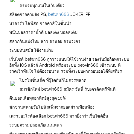
ครบจบทุกเกมในเว็บเดียว
สล็อตจากค่ายดัง PG,
betwin666
JOKER, PP
บาคาร่า ไลฟ์สด จากคาสิโนชั้นนำ
พนันบอลราคาน้ำดี บอลเต็ง บอลสเต็ป
สลากกินแบ่งไทย ลาว ฮานอย ครบวงจร
ระบบทันสมัย ใช้งานง่าย
เว็บไซต์ betwin666 ถูกวางแบบให้ใช้งานง่าย รองรับมือถือทุกระบบ
อีกทั้ง iOS แล้วก็ Android พร้อมระบบ betwin666 เข้าระบบ ที่
รวดเร็วทันใจ ไม่ต้องรอนาน รวมทั้งระบบฝากถอนออโต้ที่เสถียร
โปรโมชั่นเด็ด ที่ผู้ใดกันก็ไม่ควรพลาด
สมาชิกใหม่ betwin666 สมัคร วันนี้ รับเครดิตฟรีทันที
คืนยอดเสียทุกอาทิตย์สูงสุด 10%
ชักชวนสหายรับโบนัสเพิ่มจากยอดฝากเพื่อนพ้อง
เพราะอะไรต้องเลือก betwin666 มากยิ่งกว่าเว็บไซต์อื่น
ระบบความปลอดภัยแน่นหนา