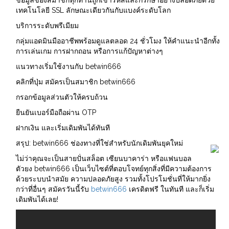
ข้อมูลของสมาชิกทุกท่านถูกเข้ารหัสและก็รักษาอย่างปลอดภัยด้วย
เทคโนโลยี SSL ลักษณะเดียวกันกับแบงค์ระดับโลก
บริการระดับพรีเมียม
กลุ่มแอดมินมืออาชีพพร้อมดูแลตลอด 24 ชั่วโมง ให้คำแนะนำอีกทั้ง
การเล่นเกม การฝากถอน หรือการแก้ปัญหาต่างๆ
แนวทางเริ่มใช้งานกับ betwin666
คลิกที่ปุ่ม สมัครเป็นสมาชิก betwin666
กรอกข้อมูลส่วนตัวให้ครบถ้วน
ยืนยันเบอร์มือถือผ่าน OTP
ฝากเงิน และเริ่มเดิมพันได้ทันที
สรุป: betwin666 ช่องทางที่ใช่สำหรับนักเดิมพันยุคใหม่
ไม่ว่าคุณจะเป็นสายปั่นสล็อต เซียนบาคาร่า หรือแฟนบอล
ตัวยง betwin666 เป็นเว็บไซต์ที่ตอบโจทย์ทุกสิ่งที่มีความต้องการ
ด้วยระบบนำสมัย ความปลอดภัยสูง รวมทั้งโปรโมชั่นที่ให้มากยิ่ง
กว่าที่อื่นๆ สมัครวันนี้รับ
betwin666
เครดิตฟรี ในทันที และก็เริ่ม
เดิมพันได้เลย!