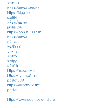
slot168
สล็อตเว็บตรง แตกง่าย
https://st99.bet
slot66
สล็อตเว็บตรง
judhai168
https://bonus888.asia
สล็อตเว็บตรง
สล็อต99
พุซซี่888
บาคาร่า
slotxo
slotpg
คลิปโป๊
https://1xbetth.vip
https://funny18.net
pgslot888
https://allbet24hr.site
pgslot
https://www.doomovie-hd.pro