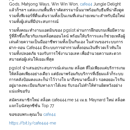
Gods, Mahjong Ways, Win Win Won,
cafe44
Jungle Delight
แล้วก็ฯลฯ แต่ละเกมพื้นที่เราคัดสรรมานั้นมาพร้อมกับธีมที่น่าดึงดูด
รวมทั้งฟีเจอร์ที่ตื่นเต้นรวมทั้งเป็นเกมที่เล่นง่ายเหมาะสำหรับมือใหม่
รวมทั้งผู้เล่นที่มีประสบการณ์
รวมทั้งคณะทำงานแอดมินของ pgslot ผ่านการฝึกอบรมเพื่อมีความ
รู้ที่ลึกซึ้งเกี่ยวกับเกมสล็อตออนไลน์ พร้อมให้บริการและก็ช่วยเหลือผู้
เล่นด้วยความเป็นมืออาชีพรวมทั้งเป็นกันเอง ในส่วนของระบบการ
ฝาก-ถอน Cafe444 มีระบบการฝากรวมทั้งถอนเงินที่รวดเร็วทันใจ
รวมทั้งปลอดภัย รองรับการใช้งานวอเลท เพื่ออำนวยความสะดวก
สบายต่อผู้เล่นให้เยอะที่สุด
pgslot นำเสนอประสบการณ์เล่นเกม สล็อต ที่ไม่เพียงแค่บริการเกม
ให้สล็อตเพียงอย่างเดียว แต่ยังมาพร้อมกับบริการที่เยี่ยมแล้วก็ระบบ
การคลังป้อมคงและก็น่าไว้วางใจ มาถึงขนาดนี้แล้ว รอคอยอะไรกัน
อยู่มาลงทะเบียนกับทางเราได้เลย รับรองไม่ทำให้ท่านผิดหวังอย่าง
แน่แท้ขอรับ
สมัครสมาชิกใหม่ สล็อต cafe444.me 14 เม.ย. Maynard ใหม่ สล็อต
แจกโบนัสทุกซีซั่น Top 77
ขอขอบพระคุณเว็บ
cafe44
https://bit.ly/cafe444-me