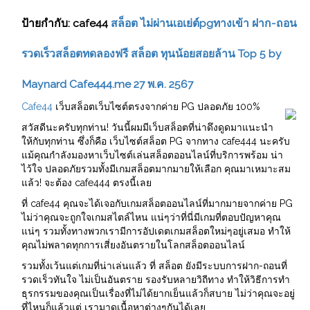
ป้ายกำกับ:
cafe44
สล็อต ไม่ผ่านเอเย่ต์pgทางเข้า ฝาก-ถอน
รวดเร็วสล็อตทดลองฟรี สล็อต ทุนน้อยสอยล้าน Top 5 by
Maynard Cafe444.me 27 พ.ค. 2567
Cafe44
เว็บสล็อตเว็บไซต์ตรงจากค่าย PG ปลอดภัย 100%
สวัสดีนะครับทุกท่าน! วันนี้ผมมีเว็บสล็อตที่น่าดึงดูดมาแนะนำ
ให้กับทุกท่าน ซึ่งก็คือ เว็บไซต์สล็อต PG จากทาง cafe444 นะครับ
แม้คุณกำลังมองหาเว็บไซต์เล่นสล็อตออนไลน์ที่บริการพร้อม น่า
ไว้ใจ ปลอดภัยรวมทั้งมีเกมสล็อตมากมายให้เลือก คุณมาเหมาะสม
แล้ว! จะต้อง cafe444 ตรงนี้เลย
ที่ cafe44 คุณจะได้เจอกับเกมสล็อตออนไลน์ที่มากมายจากค่าย PG
ไม่ว่าคุณจะถูกใจเกมสไตล์ไหน แน่ๆว่าที่นี่มีเกมที่ตอบปัญหาคุณ
แน่ๆ รวมทั้งทางพวกเรามีการอัปเดตเกมสล็อตใหม่ๆอยู่เสมอ ทำให้
คุณไม่พลาดทุกการเสี่ยงอันตรายในโลกสล็อตออนไลน์
รวมทั้งเว้นแต่เกมที่น่าเล่นแล้ว ที่ สล็อต ยังมีระบบการฝาก-ถอนที่
รวดเร็วทันใจ ไม่เป็นอันตราย รองรับหลายวิถีทาง ทำให้วิธีการทำ
ธุรกรรมของคุณเป็นเรื่องที่ไม่ได้ยากเย็นแล้วก็สบาย ไม่ว่าคุณจะอยู่
ที่ไหนก็แล้วแต่ เรามาดูเนื้อหาต่างๆกันได้เลย