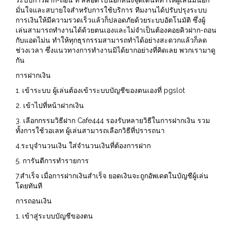
ระบบการฝาก-ถอน ที่ สล็อต เป็นอีกหนึ่งจุดเด่นที่ทำให้ผู้เล่นมั่นอก
มั่นใจและสบายใจสำหรับการใช้บริการ ทีมงานได้ปรับปรุงระบบ
การเงินให้มีความรวดเร็วแล้วก็ปลอดภัยด้วยระบบอัตโนมัติ ซึ่งผู้
เล่นสามารถทำงานได้ด้วยตนเองและไม่จำเป็นต้องคอยคิวฝาก-ถอน
กับแอดไม่น ทำให้ทุกธุรกรรมสามารถทำได้อย่างสะดวกแล้วก็ลด
ช่วงเวลา ซึ่งแนวทางการทำงานมิได้ยากอย่างที่คิดเลย พวกเรามาดู
กัน
การฝากเงิน
1. เข้าระบบ ผู้เล่นต้องเข้าระบบบัญชีของตนเองที่ pgslot
2. เข้าไปที่หน้าฝากเงิน
3. เลือกกรรมวิธีฝาก Cafe444 รองรับหลายวิธีในการฝากเงิน รวม
ทั้งการใช้วอเลท ผู้เล่นสามารถเลือกวิธีที่ปรารถนา
4.ระบุจำนวนเงิน ใส่จำนวนเงินที่ต้องการฝาก
5. การันตีการทำรายการ
7.สำเร็จ เมื่อการฝากเงินสำเร็จ ยอดเงินจะถูกอัพเดตในบัญชีผู้เล่น
โดยทันที
การถอนเงิน
1. เข้าสู่ระบบบัญชีของตน