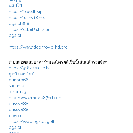
คลิปโป๊
https://1xbetth.vip
https://funny18.net
pgslot888
https://allbet24hr.site
pgslot
https://www.doomovie-hd.pro
เว็บสล็อตและบาคาร่าของโครตดีเว็บนี้เล่นแล้วรวยจัดๆ
https://918kissauto.tv
ดูหนังออนไลน์
punpro66
sagame
joker 123
http://www.movie87hd.com
pussy888
pussy888
บาคาร่า
https://www.pgslot.golf
pgslot