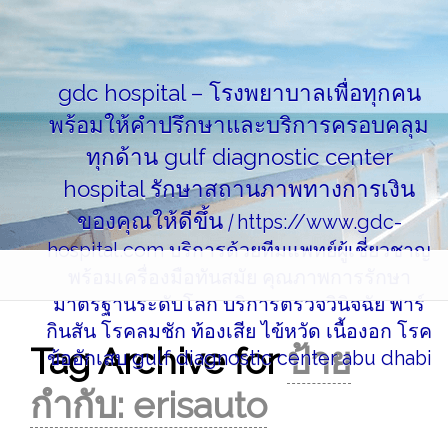
Skip
to
content
gdc hospital – โรงพยาบาลเพื่อทุกคน
พร้อมให้คำปรึกษาและบริการครอบคลุม
ทุกด้าน gulf diagnostic center
hospital รักษาสถานภาพทางการเงิน
ของคุณให้ดีขึ้น
|
https://www.gdc-
hospital.com บริการด้วยทีมแพทย์ผู้เชี่ยวชาญ
พร้อมเครื่องมือทันสมัย คุณภาพการรักษา
มาตรฐานระดับโลก บริการตรวจวินิจฉัย พาร์
กินสัน โรคลมชัก ท้องเสีย ไข้หวัด เนื้องอก โรค
Tag Archive for
ป้าย
ข้ออักเสบ gulf diagnostic center abu dhabi
กำกับ:
erisauto