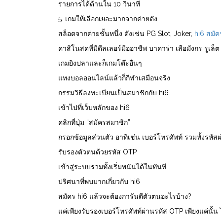
รายการได้ด้านใน 10 วินาที
5. เกมให้เลือกเยอะมากจากค่ายดัง
สล็อตจากค่ายชั้นหนึ่ง ดังเช่น PG Slot, Joker,
hi6 สมัค
คาสิโนสดที่มีดีลเลอร์มืออาชีพ บาคาร่า เสือมังกร รูเล็ต
เกมยิงปลาและก็เกมโต๊ะอื่นๆ
แทงบอลออนไลน์แล้วก็กีฬาเสมือนจริง
กรรมวิธีลงทะเบียนเป็นสมาชิกกับ hi6
เข้าไปที่เว็บหลักของ hi6
คลิกที่ปุ่ม “สมัครสมาชิก”
กรอกข้อมูลส่วนตัว อาทิเช่น เบอร์โทรศัพท์ รวมทั้งรหัส
รับรองตัวตนด้วยรหัส OTP
เข้าสู่ระบบรวมทั้งเริ่มพนันได้ในทันที
ปริศนาที่พบมากเกี่ยวกับ hi6
สมัคร hi6 แล้วจะต้องการันตีตัวตนอะไรบ้าง?
แค่เพียงรับรองเบอร์โทรศัพท์ผ่านรหัส OTP เพียงแค่นั้น ไม