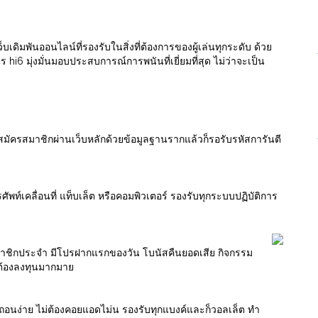
ว็บเดิมพันออนไลน์ที่รองรับในสิ่งที่ต้องการของผู้เล่นทุกระดับ ด้วย
ร hi6 มุ่งมั่นมอบประสบการณ์การพนันที่เยี่ยมที่สุด ไม่ว่าจะเป็น
มัครสมาชิกผ่านเว็บหลักด้วยข้อมูลฐานรากแล้วก็รอรับรหัสการันตี
ศัพท์เคลื่อนที่ แท็บเล็ต หรือคอมพิวเตอร์ รองรับทุกระบบปฏิบัติการ
สมาชิกประจำ มีโปรฝากแรกของวัน โบนัสคืนยอดเสีย กิจกรรม
่ต้องลงทุนมากมาย
กถอนง่าย ไม่ต้องคอยแอดไม่น รองรับทุกแบงค์และก็วอลเล็ต ทำ