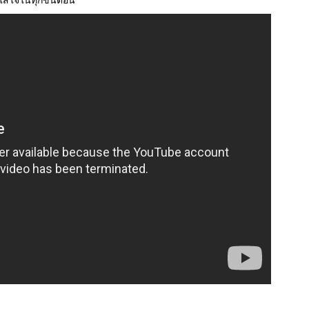
มใส่ใจในทุกขั้นตอน