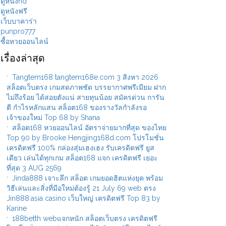
ดูหนังhd
ดูหนังฟรี
เว็บบาคาร่า
punpro777
ซื้อหวยออนไลน์
เรื่องล่าสุด
Tangtem168 tangtem168e.com 3 สิงหา 2026
สล็อตเว็บตรง เกมสดภาพชัด บรรยากาศพรีเมียม ฝาก
ไม่ถึงร้อย ได้สอยตังแน่ สายทุนน้อย สมัครด่วน การัน
ตี กำไรหลักแสน สล็อต168 ของรางวัลกำลังรอ
เจ้าของใหม่ Top 68 by Shana
สล็อต168 หวยออนไลน์ อัตราจ่ายมากที่สุด ของไทย
Top 90 by Brooke Hengjing168d.com โปรโมชั่น
เครดิตฟรี 100% กล่องสุ่มเฮงเฮง รับเครดิตฟรี ยูส
เดียว เล่นได้ทุกเกม สล็อต168 แจก เครดิตฟรี เยอะ
ที่สุด 3 AUG 2569
Jinda888 เจาะลึก สล็อต เกมยอดฮิตแห่งยุค พร้อม
วิธีเล่นและสิ่งที่มือใหม่ต้องรู้ 21 July 69 web ตรง
Jin888.asia casino เว็บใหญ่ เครดิตฟรี Top 83 by
Karine
188betth webแจกหนัก สล็อตเว็บตรง เครดิตฟรี