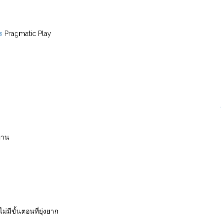
ร
Pragmatic Play
ผ่าน
่มีขั้นตอนที่ยุ่งยาก