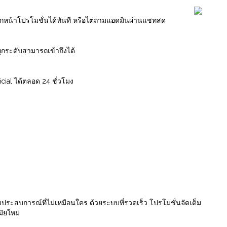
หน้าโปรโมชั่นได้ทันที หรือไต่ถามแอดมินผ่านแชทสด
ทุกระดับสามารถเข้าถึงได้
ficial ได้ตลอด 24 ชั่วโมง
บประสบการณ์ที่ไม่เหมือนใคร ด้วยระบบที่รวดเร็ว โปรโมชั่นจัดเต็ม
มัยใหม่