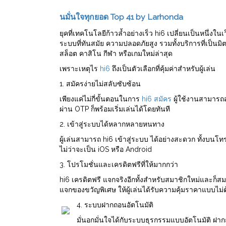
นมั่นใจทุกยอด Top 41 by Larhonda
ยุคที่เทคโนโลยีก้าวล้ำอย่างเร็ว hi6 เปลี่ยนเป็นหนึ่งในเ
ระบบที่ทันสมัย ความปลอดภัยสูง รวมทั้งบริการที่เป็นมิต
สล็อต คาสิโน กีฬา หรือเกมใหม่ล่าสุด
เพราะเหตุไร
hi6
ถึงเป็นตัวเลือกที่คุ้มค่าสำหรับผู้เล่น
1. สมัครง่ายไม่สลับซับซ้อน
เพียงแค่ไม่กี่ขั้นตอนในการ
hi6 สมัคร
ผู้ใช้งานสามารถส
ผ่าน OTP ก็พร้อมเริ่มเล่นได้โดยทันที
2. เข้าสู่ระบบได้หลากหลายหนทาง
ผู้เล่นสามารถ hi6 เข้าสู่ระบบ ได้อย่างสะดวก ทั้งบนโทร
ไม่ว่าจะเป็น iOS หรือ Android
3. โปรโมชั่นและเครดิตฟรีที่ให้มากกว่า
hi6 เครดิตฟรี แจกจริงอีกทั้งสำหรับสมาชิกใหม่และก็
แจกของขวัญพิเศษ ให้ผู้เล่นได้รับความคุ้มราคาแบบไม
4. ระบบฝากถอนอัตโนมัติ
มั่นอกมั่นใจได้กับระบบธุรกรรมแบบอัตโนมัติ ฝา