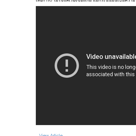
เลือก hi6 ไม่ใช่แค่เรื่องของเกม แม้กระนั้นมันเป็นควา
…
View Article...