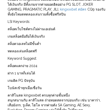
ได้เงินจริง มีทั้งเกมจากค่ายยอดฮิตอย่าง PG SLOT, JOKER
GAMING, PRAGMATIC PLAY, JILI,
kingxxxbet สมัคร
CQ9 รองรับ
ทั้งยังโหมดทดลองเล่นรวมทั้งซื้อฟรีสปิน
LSI Keywords:
สล็อตเว็บไซต์ตรงไม่ผ่านเอเย่นต์
เกมสล็อตมือถือได้เงินจริง
สล็อตวอเลทไม่มีขั้นต่ำ
ทดลองเล่นสล็อตฟรี
Keyword Suggest:
สล็อตแตกง่าย 2024
ฝาก 1 บาทก็เล่นได้
เกมฮิต PG ปัจจุบัน
โบนัสเข้าทุกเมื่อเชื่อวัน
คาสิโนสด kingxxxbet ครบทุกค่ายชั้นหนึ่ง
สนุกสนานกับ คาสิโนสด ถ่ายทอดสดจากบ่อนจริง เช่น บาคาร่า,
เสือมังกร, รูเล็ต, ไฮโล จากค่ายดัง SA Gaming, AE Sexy,
Evolution, Dream Gaming เล่นได้ทั้งวัน ไม่มีสะดุด