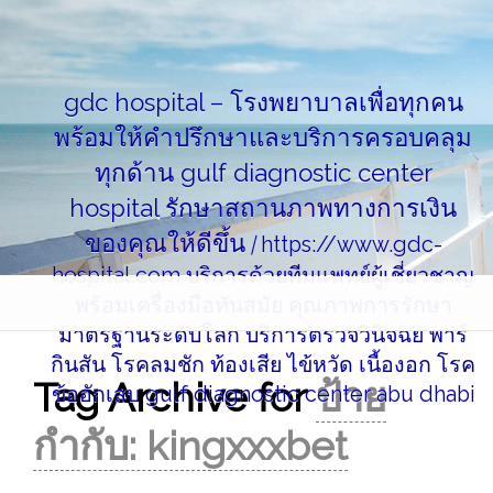
Skip
to
content
gdc hospital – โรงพยาบาลเพื่อทุกคน
พร้อมให้คำปรึกษาและบริการครอบคลุม
ทุกด้าน gulf diagnostic center
hospital รักษาสถานภาพทางการเงิน
ของคุณให้ดีขึ้น
|
https://www.gdc-
hospital.com บริการด้วยทีมแพทย์ผู้เชี่ยวชาญ
พร้อมเครื่องมือทันสมัย คุณภาพการรักษา
มาตรฐานระดับโลก บริการตรวจวินิจฉัย พาร์
กินสัน โรคลมชัก ท้องเสีย ไข้หวัด เนื้องอก โรค
Tag Archive for
ป้าย
ข้ออักเสบ gulf diagnostic center abu dhabi
กำกับ:
kingxxxbet