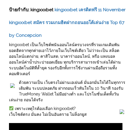
ป้ายกำกับ:
kingxxxbet
kingxxxbet เครดิตฟรี 11 November
kingxxxbet สมัคร รวมเกมฮิตฝากถอนออโต้เล่นง่าย Top 67
by Concepcion
kingxxxbet เป็นเว็บไซต์พนันออนไลน์ครบวงจรที่รวมเกมเดิมพัน
ยอดฮิตจากทุกค่ายเอาไว้ภายในเว็บไซต์เดียว ไม่ว่าจะเป็น สล็อต
ออนไลน์แตกง่าย, คาสิโนสด, บาคาร่าออนไลน์, หรือ แทงบอล
ออนไลน์ค่าน้ำประปายอดเยี่ยม ทุกบริการสามารถเข้าเล่นได้ผ่าน
ระบบอัตโนมัติที่ล้ำยุค รองรับอีกทั้งการใช้งานผ่านมือถือรวมทั้ง
คอมพิวเตอร์
ด้วยความเป็น เว็บตรงไม่ผ่านเอเย่นต์ มั่นอกมั่นใจได้ในทุกการ
เดิมพัน ระบบปลอดภัย ฝากถอนเร็วทันใจใน 10 วินาที รองรับ
TrueMoney Wallet ไม่มีอย่างต่ำ และโปรโมชั่นเด็ดทั้งวัน
เล่นง่าย ถอนได้จริง
เพราะเหตุไรต้องเลือก kingxxxbet?
เว็บไซต์ตรง มั่นคง ไม่เป็นอันตราย ไม่ล็อกยูส