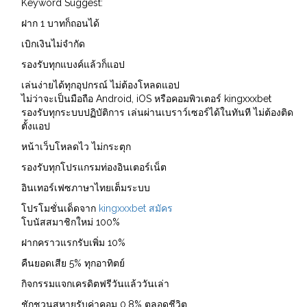
Keyword Suggest:
ฝาก 1 บาทก็ถอนได้
เบิกเงินไม่จำกัด
รองรับทุกแบงค์แล้วก็แอป
เล่นง่ายได้ทุกอุปกรณ์ ไม่ต้องโหลดแอป
ไม่ว่าจะเป็นมือถือ Android, iOS หรือคอมพิวเตอร์ kingxxxbet
รองรับทุกระบบปฏิบัติการ เล่นผ่านเบราว์เซอร์ได้ในทันที ไม่ต้องติด
ตั้งแอป
หน้าเว็บโหลดไว ไม่กระตุก
รองรับทุกโปรแกรมท่องอินเตอร์เน็ต
อินเทอร์เฟซภาษาไทยเต็มระบบ
โปรโมชั่นเด็ดจาก
kingxxxbet สมัคร
โบนัสสมาชิกใหม่ 100%
ฝากคราวแรกรับเพิ่ม 10%
คืนยอดเสีย 5% ทุกอาทิตย์
กิจกรรมแจกเครดิตฟรีวันแล้ววันเล่า
ชักชวนสหายรับค่าคอม 0.8% ตลอดชีวิต