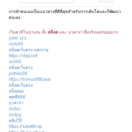
สำหรับ:
การท้าตนเองเป็นแนวทางที่ดีที่สุดสำหรับการเติบโตและก็พัฒนา
ตนเอง
เว็บคาสิโนน่าเล่น ทั้ง
สล็อต
และ
บาคาร่า
ตึงจริงแตกบ่อยมาก
joker 123
slot168
สล็อตเว็บตรง แตกง่าย
https://st99.bet
slot66
สล็อตเว็บตรง
judhai168
https://bonus888.asia
สล็อตเว็บตรง
สล็อต99
พุซซี่888
บาคาร่า
slotxo
slotpg
คลิปโป๊
https://1xbetth.vip