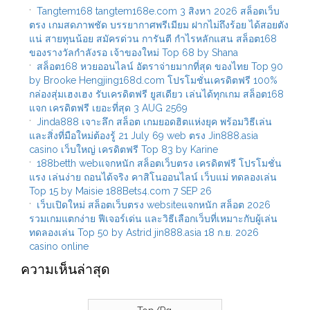
Tangtem168 tangtem168e.com 3 สิงหา 2026 สล็อตเว็บ
ตรง เกมสดภาพชัด บรรยากาศพรีเมียม ฝากไม่ถึงร้อย ได้สอยตัง
แน่ สายทุนน้อย สมัครด่วน การันตี กำไรหลักแสน สล็อต168
ของรางวัลกำลังรอ เจ้าของใหม่ Top 68 by Shana
สล็อต168 หวยออนไลน์ อัตราจ่ายมากที่สุด ของไทย Top 90
by Brooke Hengjing168d.com โปรโมชั่นเครดิตฟรี 100%
กล่องสุ่มเฮงเฮง รับเครดิตฟรี ยูสเดียว เล่นได้ทุกเกม สล็อต168
แจก เครดิตฟรี เยอะที่สุด 3 AUG 2569
Jinda888 เจาะลึก สล็อต เกมยอดฮิตแห่งยุค พร้อมวิธีเล่น
และสิ่งที่มือใหม่ต้องรู้ 21 July 69 web ตรง Jin888.asia
casino เว็บใหญ่ เครดิตฟรี Top 83 by Karine
188betth webแจกหนัก สล็อตเว็บตรง เครดิตฟรี โปรโมชั่น
แรง เล่นง่าย ถอนได้จริง คาสิโนออนไลน์ เว็บแม่ ทดลองเล่น
Top 15 by Maisie 188Bets4.com 7 SEP 26
เว็บเปิดใหม่ สล็อตเว็บตรง websiteแจกหนัก สล็อต 2026
รวมเกมแตกง่าย ฟีเจอร์เด่น และวิธีเลือกเว็บที่เหมาะกับผู้เล่น
ทดลองเล่น Top 50 by Astrid jin888.asia 18 ก.ย. 2026
casino online
ความเห็นล่าสุด