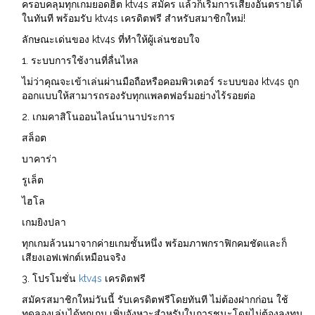
ครอบคลุมทุกเกมยอดฮิต ktv4s สมัคร แล้วก็เริ่มการเสี่ยงอันตรายได้
ในทันที พร้อมรับ ktv4s เครดิตฟรี สำหรับสมาชิกใหม่!
ลักษณะเด่นของ ktv4s ที่ทำให้ผู้เล่นชอบใจ
1. ระบบการใช้งานที่ลื่นไหล
ไม่ว่าคุณจะเข้าเล่นผ่านมือถือหรือคอมพิวเตอร์ ระบบของ ktv4s ถูก
ออกแบบให้สามารถรองรับทุกแพลตฟอร์มอย่างไร้รอยต่อ
2. เกมคาสิโนออนไลน์นานาประการ
สล็อต
บาคาร่า
รูเล็ต
ไฮโล
เกมยิงปลา
ทุกเกมล้วนมาจากค่ายเกมชั้นหนึ่ง พร้อมภาพกราฟิกคมชัดและก็
เสียงเอฟเฟกต์เหมือนจริง
3. โปรโมชั่น
ktv4s
เครดิตฟรี
สมัครสมาชิกใหม่วันนี้ รับเครดิตฟรีโดยทันที ไม่ต้องฝากก่อน ใช้
ทดลองเล่นได้ทุกเกม เพิ่มจังหวะสำหรับในการชนะโดยไม่ต้องลงทุน