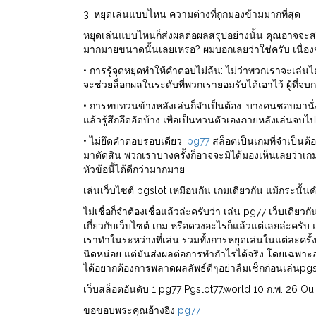
3. หยุดเล่นแบบไหน ความต่างที่ถูกมองข้ามมากที่สุด
หยุดเล่นแบบไหนก็ส่งผลต่อผลสรุปอย่างนั้น คุณอาจจะสงส
มากมายขนาดนั้นเลยเหรอ? ผมบอกเลยว่าใช่ครับ เนื่อ
• การรู้จุดหยุดทำให้คำตอบไม่ล้น: ไม่ว่าพวกเราจะเล่น
จะช่วยล็อกผลในระดับที่พวกเรายอมรับได้เอาไว้ ผู้ที่จบ
• การทบทวนข้างหลังเล่นก็จำเป็นต้อง: บางคนชอบมานั่งย้
แล้วรู้สึกอึดอัดบ้าง เพื่อเป็นทวนตัวเองภายหลังเล่นจบไ
• ไม่ยึดคำตอบรอบเดียว:
pg77
สล็อตเป็นเกมที่จำเป็นต
มาตัดสิน พวกเราบางครั้งก็อาจจะมิได้มองเห็นเลยว่าเกม
หัวข้อนี้ได้ดีกว่ามากมาย
เล่นเว็บไซต์ pgslot เหมือนกัน เกมเดียวกัน แม้กระนั
ไม่เชื่อก็จำต้องเชื่อแล้วล่ะครับว่า เล่น pg77 เว็บเดียว
เกี่ยวกับเว็บไซต์ เกม หรือดวงอะไรก็แล้วแต่เลยล่ะครับ 
เราทำในระหว่างที่เล่น รวมทั้งการหยุดเล่นในแต่ละคร
นิดหน่อย แต่มันส่งผลต่อการทำกำไรได้จริง โดยเฉพาะอย
ได้อยากต้องการพลาดผลลัพธ์ดีๆอย่าลืมเช็กก่อนเล่นpgs
เว็บสล็อตอันดับ 1 pg77 Pgslot77.world 10 ก.พ. 26 O
ขอขอบพระคุณอ้างอิง
pg77