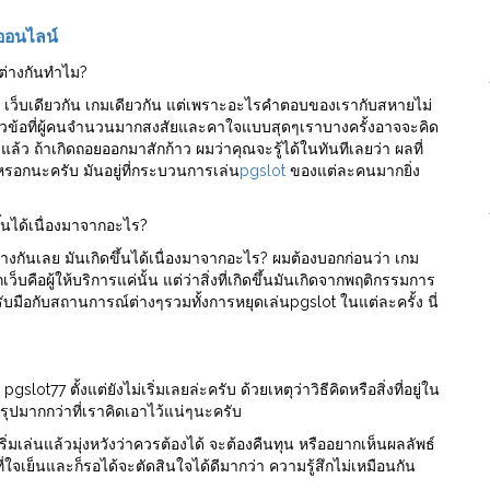
นออนไลน์
ต่างกันทำไม?
น เว็บเดียวกัน เกมเดียวกัน แต่เพราะอะไรคำตอบของเรากับสหายไม่
็นหัวข้อที่ผู้คนจำนวนมากสงสัยและคาใจแบบสุดๆเราบางครั้งอาจจะคิด
ริงแล้ว ถ้าเกิดถอยออกมาสักก้าว ผมว่าคุณจะรู้ได้ในทันทีเลยว่า ผลที่
หรอกนะครับ มันอยู่ที่กระบวนการเล่น
pgslot
ของแต่ละคนมากยิ่ง
ึ้นได้เนื่องมาจากอะไร?
่างกันเลย มันเกิดขึ้นได้เนื่องมาจากอะไร? ผมต้องบอกก่อนว่า เกม
กเว็บคือผู้ให้บริการแค่นั้น แต่ว่าสิ่งที่เกิดขึ้นมันเกิดจากพฤติกรรมการ
บมือกับสถานการณ์ต่างๆรวมทั้งการหยุดเล่นpgslot ในแต่ละครั้ง นี่
t77 ตั้งแต่ยังไม่เริ่มเลยล่ะครับ ด้วยเหตุว่าวิธีคิดหรือสิ่งที่อยู่ใน
รุปมากกว่าที่เราคิดเอาไว้แน่ๆนะครับ
มเล่นแล้วมุ่งหวังว่าควรต้องได้ จะต้องคืนทุน หรืออยากเห็นผลลัพธ์
ใจเย็นและก็รอได้จะตัดสินใจได้ดีมากว่า ความรู้สึกไม่เหมือนกัน