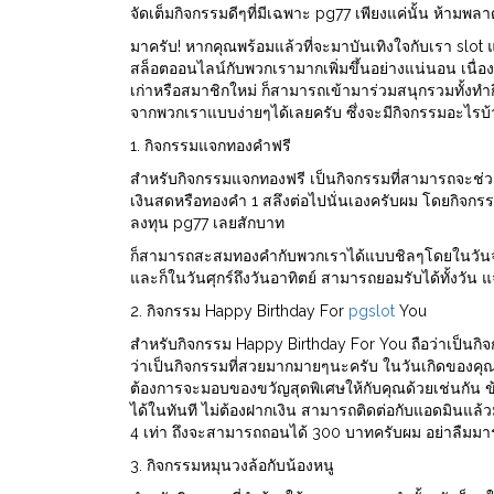
จัดเต็มกิจกรรมดีๆที่มีเฉพาะ pg77 เพียงแค่นั้น ห้ามพล
มาครับ! หากคุณพร้อมแล้วที่จะมาบันเทิงใจกับเรา slot 
สล็อตออนไลน์กับพวกเรามากเพิ่มขึ้นอย่างแน่นอน เนื่อง
เก่าหรือสมาชิกใหม่ ก็สามารถเข้ามาร่วมสนุกรวมทั้งทำก
จากพวกเราแบบง่ายๆได้เลยครับ ซึ่งจะมีกิจกรรมอะไรบ้
1. กิจกรรมแจกทองคำฟรี
สำหรับกิจกรรมแจกทองฟรี เป็นกิจกรรมที่สามารถจะช่ว
เงินสดหรือทองคำ 1 สลึงต่อไปนั่นเองครับผม โดยกิจกรร
ลงทุน pg77 เลยสักบาท
ก็สามารถสะสมทองคำกับพวกเราได้แบบชิลๆโดยในวันจัน
และก็ในวันศุกร์ถึงวันอาทิตย์ สามารถยอมรับได้ทั้งวัน 
2. กิจกรรม Happy Birthday For
pgslot
You
สำหรับกิจกรรม Happy Birthday For You ถือว่าเป็นกิจก
ว่าเป็นกิจกรรมที่สวยมากมายๆนะครับ ในวันเกิดของคุณ 
ต้องการจะมอบของขวัญสุดพิเศษให้กับคุณด้วยเช่นกัน
ได้ในทันที ไม่ต้องฝากเงิน สามารถติดต่อกับแอดมินแล้ว
4 เท่า ถึงจะสามารถถอนได้ 300 บาทครับผม อย่าลืมมา
3. กิจกรรมหมุนวงล้อกับน้องหนู