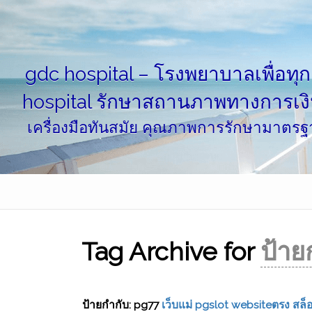
Skip
to
content
gdc hospital – โรงพยาบาลเพื่อทุ
hospital รักษาสถานภาพทางการเงิน
เครื่องมือทันสมัย คุณภาพการรักษามาตรฐาน
Tag Archive for
ป้าย
ป้ายกำกับ:
pg77
เว็บแม่ pgslot websiteตรง สล็อตเ