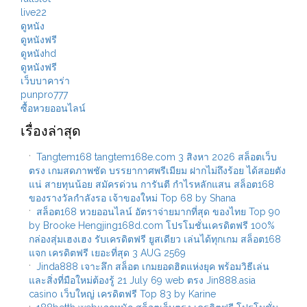
live22
ดูหนัง
ดูหนังฟรี
ดูหนังhd
ดูหนังฟรี
เว็บบาคาร่า
punpro777
ซื้อหวยออนไลน์
เรื่องล่าสุด
Tangtem168 tangtem168e.com 3 สิงหา 2026 สล็อตเว็บ
ตรง เกมสดภาพชัด บรรยากาศพรีเมียม ฝากไม่ถึงร้อย ได้สอยตัง
แน่ สายทุนน้อย สมัครด่วน การันตี กำไรหลักแสน สล็อต168
ของรางวัลกำลังรอ เจ้าของใหม่ Top 68 by Shana
สล็อต168 หวยออนไลน์ อัตราจ่ายมากที่สุด ของไทย Top 90
by Brooke Hengjing168d.com โปรโมชั่นเครดิตฟรี 100%
กล่องสุ่มเฮงเฮง รับเครดิตฟรี ยูสเดียว เล่นได้ทุกเกม สล็อต168
แจก เครดิตฟรี เยอะที่สุด 3 AUG 2569
Jinda888 เจาะลึก สล็อต เกมยอดฮิตแห่งยุค พร้อมวิธีเล่น
และสิ่งที่มือใหม่ต้องรู้ 21 July 69 web ตรง Jin888.asia
casino เว็บใหญ่ เครดิตฟรี Top 83 by Karine