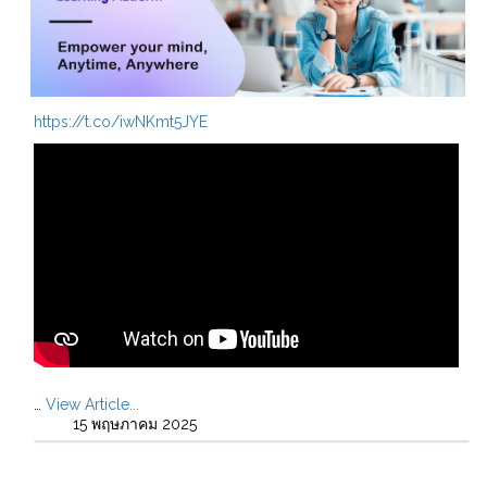
https://t.co/iwNKmt5JYE
…
View Article...
15 พฤษภาคม 2025