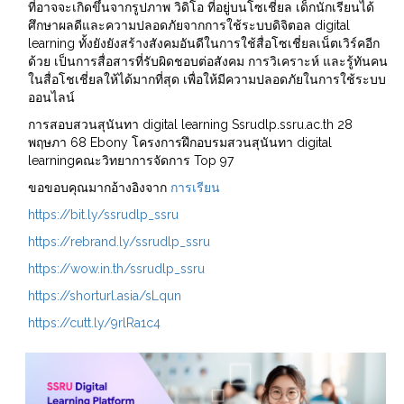
ที่อาจจะเกิดขึ้นจากรูปภาพ วิดิโอ ที่อยู่บนโซเชี่ยล เด็กนักเรียนได้
ศึกษาผลดีและความปลอดภัยจากการใช้ระบบดิจิตอล digital
learning ทั้งยังยังสร้างสังคมอันดีในการใช้สื่อโซเชี่ยลเน็ตเวิร์คอีก
ด้วย เป็นการสื่อสารที่รับผิดชอบต่อสังคม การวิเคราะห์ และรู้ทันคน
ในสื่อโชเชี่ยลให้ได้มากที่สุด เพื่อให้มีความปลอดภัยในการใช้ระบบ
ออนไลน์
การสอบสวนสุนันทา digital learning Ssrudlp.ssru.ac.th 28
พฤษภา 68 Ebony โครงการฝึกอบรมสวนสุนันทา digital
learningคณะวิทยาการจัดการ Top 97
ขอขอบคุณมากอ้างอิงจาก
การเรียน
https://bit.ly/ssrudlp_ssru
https://rebrand.ly/ssrudlp_ssru
https://wow.in.th/ssrudlp_ssru
https://shorturl.asia/sLqun
https://cutt.ly/9rlRa1c4