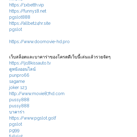
https://1xbetth.vip
https://funny18.net
pgslot888
https://allbet24hr.site
pgslot
https://www.doomovie-hd.pro
เว็บสล็อตและบาคาร่าของโครตดีเว็บนี้เล่นแล้วรวยจัดๆ
https://918kissauto.tv
ดูหนังออนไลน์
punpro66
sagame
joker 123
http://www.movie87hd.com
pussy888
pussy888
บาคาร่า
https://www.pgslot.golf
pgslot
pg99
fullslot