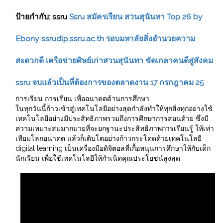
ป้ายกำกับ:
ssru
Ssru สมัครเรียน สวนสุนันทา Top 26 by
Ebony ssrudlp.ssru.ac.th รอบมหาลัยสิ่งอำนวยความ
สะดวกดี เครือข่ายศิษย์เก่าสวนสุนันทา ขัดเกลาคนดีสู่สังคม
ssru จบแล้วเป็นที่ต้องการของตลาดงาน 17 กรกฎาคม 25
การเรียน การเรียน เพื่ออนาคตด้านการศึกษา
ในทุกวันนี้ก้าวเข้าสู่เทคโนโลยีอย่างสุดกำลังทำให้ทุกสิ่งทุกอย่างใช้
เทคโนโลยีอย่างมีประสิทธิภาพรวมถึงการศึกษาการสอนด้วย ซึ่งมี
ความเหมาะสมมากมายที่จะยกฐานะประสิทธิภาพการเรียนรู้ ให้เท่า
เทียมโลกอนาคต แล้วก็เติบโตอย่างก้าวกระโดดด้วยเทคโนโลยี
digital learning เป็นเครื่องมือดิจิตอลที่เกื้อหนุนการศึกษาให้กับเด็ก
นักเรียน เพื่อใช้เทคโนโลยีให้กำเนิดคุณประโยชน์สูงสุด