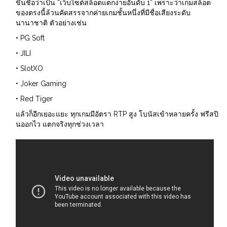
ขึ้นชื่อว่าเป็น “เว็บไซต์สล็อตแตกง่ายอันดับ 1” เพราะว่าเกมสล็อต
ของตรงนี้ล้วนคัดสรรจากค่ายเกมชั้นหนึ่งที่มีชื่อเสียงระดับ
นานาชาติ ตัวอย่างเช่น
• PG Soft
• JILI
• SlotXO
• Joker Gaming
• Red Tiger
แล้วก็อีกเยอะแยะ ทุกเกมมีอัตรา RTP สูง โบนัสเข้าหลายครั้ง ฟรีสปิ
นออกไว แตกจริงทุกช่วงเวลา