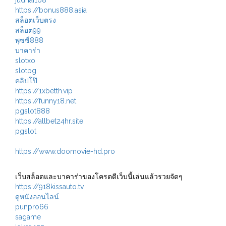
https://bonus888.asia
สล็อตเว็บตรง
สล็อต99
พุซซี่888
บาคาร่า
slotxo
slotpg
คลิปโป๊
https://1xbetth.vip
https://funny18.net
pgslot888
https://allbet24hr.site
pgslot
https://www.doomovie-hd.pro
เว็บสล็อตและบาคาร่าของโครตดีเว็บนี้เล่นแล้วรวยจัดๆ
https://918kissauto.tv
ดูหนังออนไลน์
punpro66
sagame