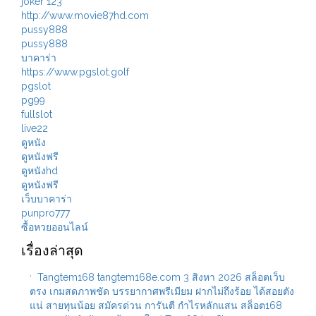
joker 123
http://www.movie87hd.com
pussy888
pussy888
บาคาร่า
https://www.pgslot.golf
pgslot
pg99
fullslot
live22
ดูหนัง
ดูหนังฟรี
ดูหนังhd
ดูหนังฟรี
เว็บบาคาร่า
punpro777
ซื้อหวยออนไลน์
เรื่องล่าสุด
Tangtem168 tangtem168e.com 3 สิงหา 2026 สล็อตเว็บ
ตรง เกมสดภาพชัด บรรยากาศพรีเมียม ฝากไม่ถึงร้อย ได้สอยตัง
แน่ สายทุนน้อย สมัครด่วน การันตี กำไรหลักแสน สล็อต168