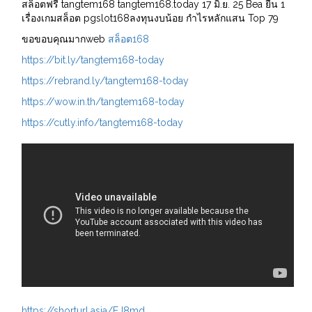
สล็อตฟรี tangtem168 tangtem168.today 17 มิ.ย. 25 Bea ยืน 1
เรื่องเกมสล็อต pgslot168ลงทุนงบน้อย กำไรหลักแสน Top 79
ขอขอบคุณมากweb
สล็อต168
https://bit.ly/tangtem168-today
https://rebrand.ly/tangtem168-today
https://wow.in.th/tangtem168-today
https://cutly.info/tangtem168-today
https://shorturl.asia/EJ8md