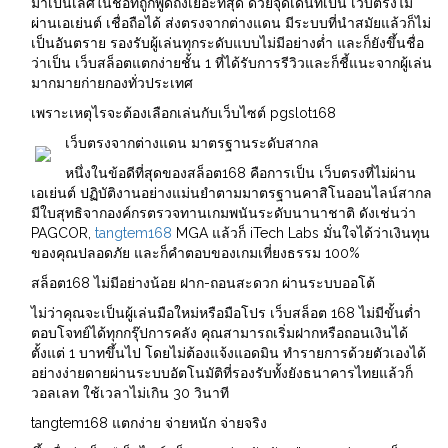
มาเป็นเลิศในชื่อที่ถูกพูดถึงเยอะที่สุด ด้วยจุดเด่นที่เป็น เว็บตรงไม่
ผ่านเอเย่นต์ เชื่อถือได้ ส่งตรงจากต่างแดน มีระบบที่นำสมัยแล้วก็ไม่
เป็นอันตราย รองรับผู้เล่นทุกระดับแบบไม่มีอย่างต่ำ และก็ยังขึ้นชื่อ
ว่าเป็น เว็บสล็อตแตกง่ายชั้น 1 ที่ได้รับการรีวิวและก็ชี้แนะจากผู้เล่น
มากมายก่ายกองทั่วประเทศ
เพราะเหตุไรจะต้องเลือกเล่นกับเว็บไซต์ pgslot168
เว็บตรงจากต่างแดน มาตรฐานระดับสากล
หนึ่งในข้อดีที่สุดของสล็อต168 คือการเป็น เว็บตรงที่ไม่ผ่าน
เอเย่นต์ ปฏิบัติงานอย่างแม่นยำตามมาตรฐานคาสิโนออนไลน์สากล
มีใบสุทธิจากองค์กรตรวจทานเกมพนันระดับนานาชาติ ดังเช่นว่า
PAGCOR,
tangtem168
MGA แล้วก็ iTech Labs มั่นใจได้ว่าเงินทุน
ของคุณปลอดภัย และก็คำตอบของเกมเที่ยงธรรม 100%
สล็อต168 ไม่มีอย่างน้อย ฝาก-ถอนสะดวก ผ่านระบบออโต้
ไม่ว่าคุณจะเป็นผู้เล่นมือใหม่หรือมือโปร เว็บสล็อต 168 ไม่มีขั้นต่ำ
ตอบโจทย์ได้ทุกกรุ๊ปการคลัง คุณสามารถเริ่มฝากหรือถอนเงินได้
ตั้งแต่ 1 บาทขึ้นไป โดยไม่ต้องแจ้งแอดมิน ทำรายการด้วยตัวเองได้
อย่างง่ายดายผ่านระบบอัตโนมัติที่รองรับทั้งยังธนาคารไทยแล้วก็
วอลเลท ใช้เวลาไม่เกิน 30 วินาที
tangtem168 แตกง่าย จ่ายหนัก จ่ายจริง