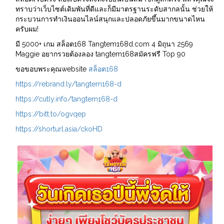
ทราบว่าเว็บไซต์เดิมพันที่ดีและก็มีมาตรฐานระดับสากลนั้น ช่วยให้
กระบวนการทำเงินออนไลน์สนุกและปลอดภัยขึ้นมากขนาดไหน
ครับผม!
มี 5000+ เกม สล็อต168 Tangtem168d.com 4 มิถุนา 2569
Maggie อยากรวยต้องลอง tangtem168สมัครฟรี Top 90
ขอขอบพระคุณwebsite
สล็อต168
https://rebrand.ly/tangtem168-d
https://cutly.info/tangtem168-d
https://bitt.to/ogvqep
https://shorturl.asia/ckoHD