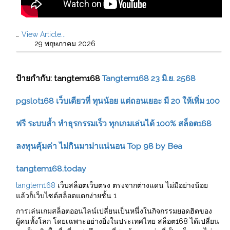
…
View Article...
29 พฤษภาคม 2026
ป้ายกำกับ:
tangtem168
Tangtem168 23 มิ.ย. 2568
pgslot168 เว็บเดียวที่ ทุนน้อย แต่ถอนเยอะ มี 20 ให้เพิ่ม 100
ฟรี ระบบล้ำ ทำธุรกรรมเร็ว ทุกเกมเล่นได้ 100% สล็อต168
ลงทุนคุ้มค่า ไม่กินมาม่าแน่นอน Top 98 by Bea
tangtem168.today
tangtem168
เว็บสล็อตเว็บตรง ตรงจากต่างแดน ไม่มีอย่างน้อย
แล้วก็เว็บไซต์สล็อตแตกง่ายชั้น 1
การเล่นเกมสล็อตออนไลน์เปลี่ยนเป็นหนึ่งในกิจกรรมยอดฮิตของ
ผู้คนทั้งโลก โดยเฉพาะอย่างยิ่งในประเทศไทย สล็อต168 ได้เปลี่ยน