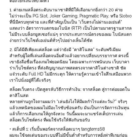
ต้องโยกเงินให้ปวดหัว
1. ค่ายเกมสล็อตระดับนานาชาติที่มีให้เลือกมากยิ่งกว่า 20 ค่าย
ไม่ว่าจะเป็น PG Slot, Joker Gaming, Pragmatic Play, หรือ Slotxo
ที่นี่มีครบทุกค่าย และที่สำคัญเป็นเป็น “เว็บตรงไม่ผ่านเอเย่นต์”
แสดงว่า อัตราการแตกของโบนัส (RTP) เป็นไปตามมาตรฐานสากล
ไม่มีระบบล็อกยูสเซอร์แน่ๆ จากประสบการณ์ตรงของผม โบนัสแตก
ง่ายกว่าเว็บไซต์เอเย่นต์ทั่วๆไปอย่างเห็นได้ชัด
2. มิได้มีดีเพียงแค่สล็อต แต่ว่ายังมี “คาสิโนสด” ระดับพรีเมียม
สำหรับผู้ใดที่เล่นสล็อตจนอิ่มตัวแล้วอยากเปลี่ยนบรรยากาศ ตรงนี้
เขายังลือชื่อเรื่องเกมไพ่ยอดนิยม โดยเฉพาะการพนันบน เว็บบาคา
ร่าเว็บไซต์ตรง ที่ส่งสัญญาณภาพสดตรงจากคาสิโนต่างชาติ ชัด
แจ๋วระดับ Full HD ไม่มีกระตุก ให้ความรู้ความเข้าใจสึกเสมือนพวก
เราไปนั่งอยู่ที่โต๊ะจริงๆ
สล็อตเว็บตรง เปิดสูตรลับวิธีการทำเงิน: จากสล็อต สู่การต่อยอดใน
คาสิโนสด
หลายท่านถูกใจถามผมว่า “เล่นยังไงให้มีผลกำไรแต่ละวัน?” จริงๆ
แล้วเทคนิคของผมไม่มีอะไรซับซ้อนครับ มันเป็นการจัดการเงินทุน
แล้วก็การเลือกเกมให้ถูกจังหวะ วันนี้ผมจะมาแชร์สเต็ปการเล่น
สล็อตเว็บไซต์ตรง ที่ผมใช้จริงให้ฟังกันขอรับ
• สเต็ปที่ 1: เริ่มปั้นพอร์ตจากสล็อตเบาๆ tangtem168
ผมจะใช้จุดเด่นของระบบที่ไม่มีขั้นต่ำสำหรับการหยั่งท่าทีเกมก่อน