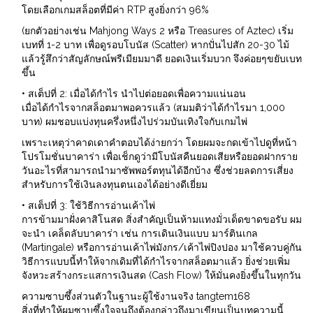
โดยเลือกเกมสล็อตที่มีค่า RTP สูงยิ่งกว่า 96%
(ยกตัวอย่างเช่น Mahjong Ways 2 หรือ Treasures of Aztec) เริ่ม
เบทที่ 1-2 บาท เพื่อดูรอบโบนัส (Scatter) หากปั่นไปสัก 20-30 ไม้
แล้วรู้สึกว่าสัญลักษณ์พรีเมียมมาดี ยอดเงินเริ่มบวก จึงค่อยๆขยับเบท
ขึ้น
• สเต็ปที่ 2: เมื่อได้กำไร นำไปต่อยอดเพื่อความแน่นอน
เมื่อได้กำไรจากสล็อตมาพอควรแล้ว (สมมติว่าได้กำไรมา 1,000
บาท) ผมชอบแบ่งทุนครึ่งหนึ่งไปร่วมบันเทิงใจกับเกมไพ่
เพราะเหตุว่าคาดเดาคำตอบได้ง่ายกว่า โดยผมจะกดเข้าไปดูที่หน้า
โปรโมชั่นบาคาร่า เพื่อเช็กดูว่ามีโบนัสคืนยอดเสียหรือยอดฝากราย
วันอะไรที่สามารถนำมาซัพพอร์ตทุนได้อีกบ้าง ซึ่งช่วยลดการเสี่ยง
สำหรับการใช้เงินลงทุนตนเองได้อย่างดีเยี่ยม
• สเต็ปที่ 3: ใช้วิธีการอ่านเค้าไพ่
การข้ามมาฝั่งคาสิโนสด สิ่งสำคัญเป็นห้ามแทงมั่วเด็ดขาดขอรับ ผม
จะนำ เคล็ดลับบาคาร่า เช่น การเดินเงินแบบ มาร์ตินเกล
(Martingale) หรือการอ่านเค้าไพ่มังกร/เค้าไพ่ปิงปอง มาใช้ควบคู่กัน
วิธีการแบบนี้ทำให้จากเดิมที่ได้กำไรจากสล็อตมาแล้ว ยิ่งช่วยเพิ่ม
จังหวะสร้างกระแสการเงินสด (Cash Flow) ให้มั่นคงยิ่งขึ้นในทุกวัน
ความซาบซึ้งส่วนตัวในฐานะผู้ใช้งานจริง tangtem168
สิ่งที่ทำให้ผมซาบซึ้งใจจนถึงต้องกล่าวถึงมาเขียนเป็นบทความนี้