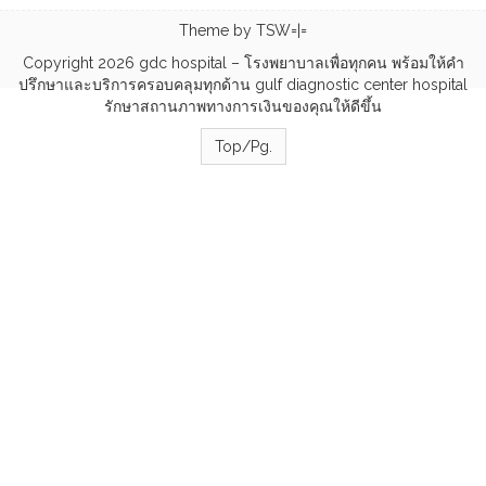
Theme by
TSW=|=
Copyright 2026 gdc hospital – โรงพยาบาลเพื่อทุกคน พร้อมให้คำ
ปรึกษาและบริการครอบคลุมทุกด้าน gulf diagnostic center hospital
รักษาสถานภาพทางการเงินของคุณให้ดีขึ้น
Top/Pg.