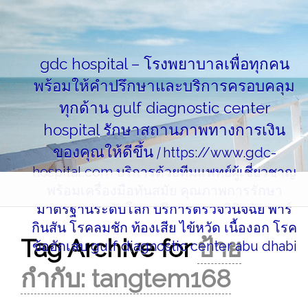
Skip
to
content
gdc hospital – โรงพยาบาลเพื่อทุกคน
พร้อมให้คำปรึกษาและบริการครอบคลุม
ทุกด้าน gulf diagnostic center
hospital รักษาสถานภาพทางการเงิน
ของคุณให้ดีขึ้น
|
https://www.gdc-
hospital.com บริการด้วยทีมแพทย์ผู้เชี่ยวชาญ
พร้อมเครื่องมือทันสมัย คุณภาพการรักษา
มาตรฐานระดับโลก บริการตรวจวินิจฉัย พาร์
กินสัน โรคลมชัก ท้องเสีย ไข้หวัด เนื้องอก โรค
Tag Archive for
ป้าย
ข้ออักเสบ gulf diagnostic center abu dhabi
กำกับ:
tangtem168