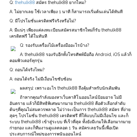
Q:
thehulk88
สมัคร thehulk88 ยากไหม?
A: ไม่ยากเลย ใช้เวลาเพียง 1 นาที ก็สามารถเริ่มต้นเล่นได้ทันที
Q: มีโปรโมชั่นเครดิตฟรีจริงหรือไม่?
A: มีแน่ๆ เพียงแค่ลงทะเบียนสมัครสมาชิกใหม่ก็รับ thehulk88
เครดิตฟรี ได้ในทันที
Q: รองรับเครื่องไม้เครื่องมืออะไรบ้าง?
A: thehulk88 รองรับอีกทั้งโทรศัพท์มือถือ Android, iOS แล้วก็
คอมพิวเตอร์ทุกรุ่น
Q: ถอนได้จริงไหม?
A: ถอนได้จริง ไม่มีเงื่อนไขซับซ้อน
ผลสรุป: เพราะอะไร thehulk88 ถึงคุ้มสำหรับนักเดิมพัน
ถ้าหากคุณกำลังมองหาเว็บคาสิโนออนไลน์ป้อมอาจ ไม่มี
อันตราย แล้วก็มีสิทธิพิเศษมากมาย thehulk88 คือตัวเลือกลำดับ
ต้นๆที่คุณไม่สมควรพลาด ไม่ว่าจะเป็นการ thehulk88 สมัคร ที่ง่าย
สุดๆ โปรโมชั่น thehulk88 เครดิตฟรี ที่ให้แบบไม่มีเงื่อนไข และก็
ระบบ thehulk88 เข้าสู่ระบบ ที่เร็วที่สุด ทั้งยังมีเกมให้เลือกมากมาย
ก่ายกอง และก็ทีมงานดูแลตลอด 1 วัน สมัครเลยวันนี้เพื่อเปิด
ประสบการณ์ใหม่ของการพนันออนไลน์