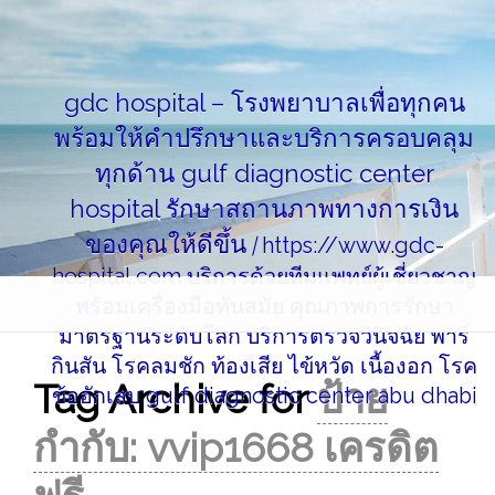
Skip
to
content
gdc hospital – โรงพยาบาลเพื่อทุกคน
พร้อมให้คำปรึกษาและบริการครอบคลุม
ทุกด้าน gulf diagnostic center
hospital รักษาสถานภาพทางการเงิน
ของคุณให้ดีขึ้น
|
https://www.gdc-
hospital.com บริการด้วยทีมแพทย์ผู้เชี่ยวชาญ
พร้อมเครื่องมือทันสมัย คุณภาพการรักษา
มาตรฐานระดับโลก บริการตรวจวินิจฉัย พาร์
กินสัน โรคลมชัก ท้องเสีย ไข้หวัด เนื้องอก โรค
Tag Archive for
ป้าย
ข้ออักเสบ gulf diagnostic center abu dhabi
กำกับ:
vvip1668 เครดิต