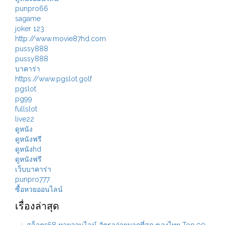
punpro66
sagame
joker 123
http://www.movie87hd.com
pussy888
pussy888
บาคาร่า
https://www.pgslot.golf
pgslot
pg99
fullslot
live22
ดูหนัง
ดูหนังฟรี
ดูหนังhd
ดูหนังฟรี
เว็บบาคาร่า
punpro777
ซื้อหวยออนไลน์
เรื่องล่าสุด
สล็อต168 หวยออนไลน์ อัตราจ่ายมากที่สุด ของไทย Top 90