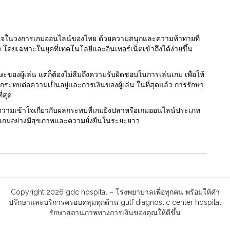
สนใจในวงการเกมออนไลน์ของไทย ด้วยความสนุกและความท้าทายที่
ง โดยเฉพาะในยุคที่เทคโนโลยีและอินเทอร์เน็ตเข้าถึงได้ง่ายขึ้น
องผู้เล่น แต่ก็ต้องไม่ลืมถึงความรับผิดชอบในการเล่นเกม เพื่อให้
ผลกระทบต่อความเป็นอยู่และการเงินของผู้เล่น ในที่สุดแล้ว การรักษา
่สุด
ามเข้าใจเกี่ยวกับผลกระทบที่เกมยิงปลาหรือเกมออนไลน์ประเภท
ล่นเกมอย่างมีสุขภาพและความยั่งยืนในระยะยาว
Copyright 2026 gdc hospital – โรงพยาบาลเพื่อทุกคน พร้อมให้คำ
ปรึกษาและบริการครอบคลุมทุกด้าน gulf diagnostic center hospital
รักษาสถานภาพทางการเงินของคุณให้ดีขึ้น