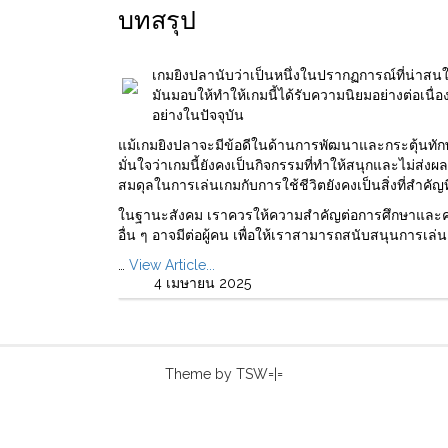
บทสรุป
เกมยิงปลานับว่าเป็นหนึ่งในปรากฏการณ์ที่น่า
มันมอบให้ทำให้เกมนี้ได้รับความนิยมอย่างต่อเนื่อ
อย่างในปัจจุบัน
แม้เกมยิงปลาจะมีข้อดีในด้านการพัฒนาและกระตุ้นทักษะข
มั่นใจว่าเกมนี้ยังคงเป็นกิจกรรมที่ทำให้สนุกและไม่ส่ง
สมดุลในการเล่นเกมกับการใช้ชีวิตยังคงเป็นสิ่งที่สำคัญที
ในฐานะสังคม เราควรให้ความสำคัญต่อการศึกษาและคว
อื่น ๆ อาจมีต่อผู้คน เพื่อให้เราสามารถสนับสนุนการเ
…
View Article...
4 เมษายน 2025
Theme by
TSW=|=