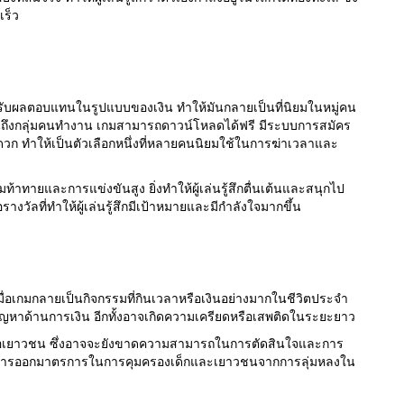
เร็ว
้รับผลตอบแทนในรูปแบบของเงิน ทำให้มันกลายเป็นที่นิยมในหมู่คน
ไปจนถึงกลุ่มคนทำงาน เกมสามารถดาวน์โหลดได้ฟรี มีระบบการสมัคร
ะดวก ทำให้เป็นตัวเลือกหนึ่งที่หลายคนนิยมใช้ในการฆ่าเวลาและ
้าทายและการแข่งขันสูง ยิ่งทำให้ผู้เล่นรู้สึกตื่นเต้นและสนุกไป
งวัลที่ทำให้ผู้เล่นรู้สึกมีเป้าหมายและมีกำลังใจมากขึ้น
มื่อเกมกลายเป็นกิจกรรมที่กินเวลาหรือเงินอย่างมากในชีวิตประจำ
กับปัญหาด้านการเงิน อีกทั้งอาจเกิดความเครียดหรือเสพติดในระยะยาว
ลาต่อเยาวชน ซึ่งอาจจะยังขาดความสามารถในการตัดสินใจและการ
องการออกมาตรการในการคุมครองเด็กและเยาวชนจากการลุ่มหลงใน