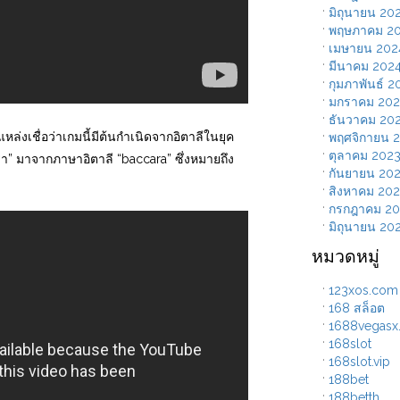
มิถุนายน 20
พฤษภาคม 2
เมษายน 202
มีนาคม 202
กุมภาพันธ์ 2
มกราคม 202
ธันวาคม 20
ล่งเชื่อว่าเกมนี้มีต้นกำเนิดจากอิตาลีในยุค
พฤศจิกายน 
ตุลาคม 202
ร่า” มาจากภาษาอิตาลี “baccara” ซึ่งหมายถึง
กันยายน 20
สิงหาคม 20
กรกฎาคม 20
มิถุนายน 20
หมวดหมู่
123xos.com
168 สล็อต
1688vegasx
168slot
168slot.vip
188bet
188betth