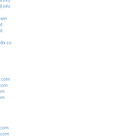
.info
.info
win
ot
ot
8x.co
x.com
.com
om
om
.com
.com