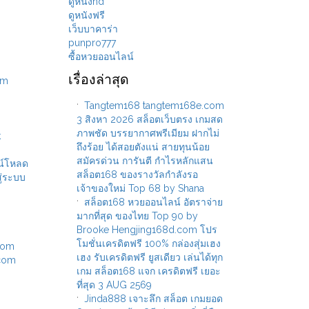
ดูหนังhd
ดูหนังฟรี
เว็บบาคาร่า
punpro777
ซื้อหวยออนไลน์
เรื่องล่าสุด
om
Tangtem168 tangtem168e.com
3 สิงหา 2026 สล็อตเว็บตรง เกมสด
ภาพชัด บรรยากาศพรีเมียม ฝากไม่
k
ถึงร้อย ได้สอยตังแน่ สายทุนน้อย
สมัครด่วน การันตี กำไรหลักแสน
น์โหลด
สล็อต168 ของรางวัลกำลังรอ
ู่ระบบ
เจ้าของใหม่ Top 68 by Shana
สล็อต168 หวยออนไลน์ อัตราจ่าย
มากที่สุด ของไทย Top 90 by
Brooke Hengjing168d.com โปร
โมชั่นเครดิตฟรี 100% กล่องสุ่มเฮง
com
เฮง รับเครดิตฟรี ยูสเดียว เล่นได้ทุก
com
เกม สล็อต168 แจก เครดิตฟรี เยอะ
ที่สุด 3 AUG 2569
Jinda888 เจาะลึก สล็อต เกมยอด