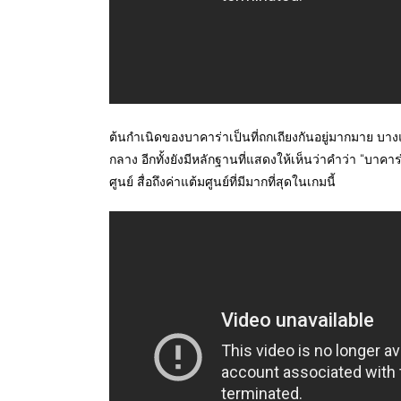
ต้นกำเนิดของบาคาร่าเป็นที่ถกเถียงกันอยู่มากมาย บางแห
กลาง อีกทั้งยังมีหลักฐานที่แสดงให้เห็นว่าคำว่า “บาคา
ศูนย์ สื่อถึงค่าแต้มศูนย์ที่มีมากที่สุดในเกมนี้