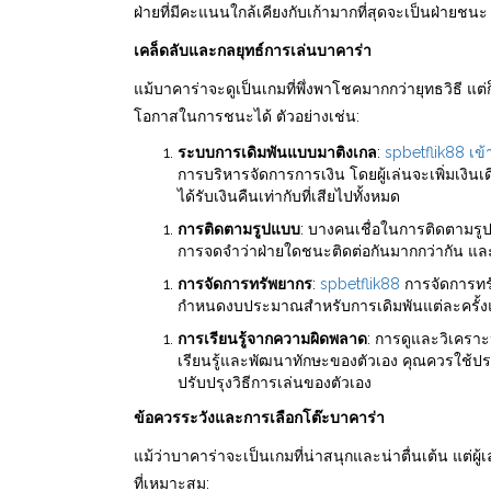
ฝ่ายที่มีคะแนนใกล้เคียงกับเก้ามากที่สุดจะเป็นฝ่ายช
เคล็ดลับและกลยุทธ์การเล่นบาคาร่า
แม้บาคาร่าจะดูเป็นเกมที่พึ่งพาโชคมากกว่ายุทธวิธี แต่
โอกาสในการชนะได้ ตัวอย่างเช่น:
ระบบการเดิมพันแบบมาติงเกล
:
spbetflik88 เข้
การบริหารจัดการการเงิน โดยผู้เล่นจะเพิ่มเงินเดิม
ได้รับเงินคืนเท่ากับที่เสียไปทั้งหมด
การติดตามรูปแบบ
: บางคนเชื่อในการติดตามรูป
การจดจำว่าฝ่ายใดชนะติดต่อกันมากกว่ากัน และ
การจัดการทรัพยากร
:
spbetflik88
การจัดการทรัพ
กำหนดงบประมาณสำหรับการเดิมพันแต่ละครั้
การเรียนรู้จากความผิดพลาด
: การดูและวิเคราะห
เรียนรู้และพัฒนาทักษะของตัวเอง คุณควรใช้ปร
ปรับปรุงวิธีการเล่นของตัวเอง
ข้อควรระวังและการเลือกโต๊ะบาคาร่า
แม้ว่าบาคาร่าจะเป็นเกมที่น่าสนุกและน่าตื่นเต้น แต่ผ
ที่เหมาะสม: