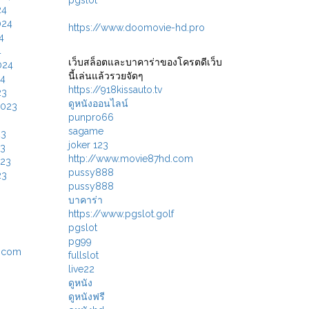
pgslot
24
024
https://www.doomovie-hd.pro
4
4
เว็บสล็อตและบาคาร่าของโครตดีเว็บ
024
นี้เล่นแล้วรวยจัดๆ
4
https://918kissauto.tv
23
ดูหนังออนไลน์
2023
punpro66
3
sagame
23
joker 123
23
http://www.movie87hd.com
23
pussy888
23
pussy888
บาคาร่า
https://www.pgslot.golf
pgslot
pg99
.com
fullslot
live22
ดูหนัง
ดูหนังฟรี