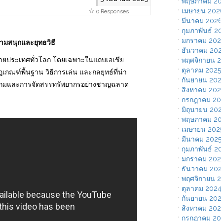
พฤษภาคม 2
เมษายน 202
0 Responses
มีนาคม 202
กุมภาพันธ์ 2
มกราคม 20
ามสนุกและยุทธวิธี
ธันวาคม 20
หลายประเทศทั่วโลก โดยเฉพาะในแถบเอเชีย
พฤศจิกายน 
ตุลาคม 2025
ณฑ์พื้นฐาน วิธีการเล่น และกลยุทธ์ที่น่า
กันยายน 20
นใจในเกมและการจัดสรรทรัพยากรอย่างชาญฉลาด
สิงหาคม 202
กรกฎาคม 20
มิถุนายน 20
พฤษภาคม 2
เมษายน 202
มีนาคม 202
กุมภาพันธ์ 2
มกราคม 202
ธันวาคม 20
พฤศจิกายน 
ตุลาคม 202
กันยายน 20
สิงหาคม 20
กรกฎาคม 20