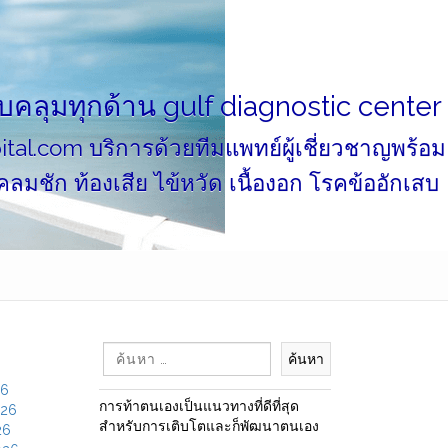
คลุมทุกด้าน gulf diagnostic center
al.com บริการด้วยทีมแพทย์ผู้เชี่ยวชาญพร้อม
มชัก ท้องเสีย ไข้หวัด เนื้องอก โรคข้ออักเสบ
ค้นหา
สำหรับ:
26
การท้าตนเองเป็นแนวทางที่ดีที่สุด
026
สำหรับการเติบโตและก็พัฒนาตนเอง
26