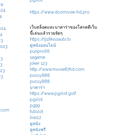
pgslot
24
024
https://www.doomovie-hd.pro
4
4
เว็บสล็อตและบาคาร่าของโครตดีเว็บ
024
นี้เล่นแล้วรวยจัดๆ
4
https://918kissauto.tv
23
ดูหนังออนไลน์
2023
punpro66
3
sagame
23
joker 123
23
http://www.movie87hd.com
23
pussy888
23
pussy888
บาคาร่า
https://www.pgslot.golf
pgslot
pg99
.com
fullslot
live22
ดูหนัง
ดูหนังฟรี