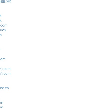
hi99.bet
t
t
8.com
info
m
o
.com
23.com
23.com
ame.co
ต
om
om