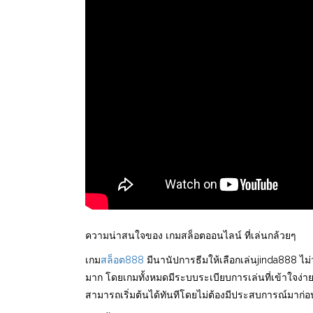
ความน่าสนใจของ เกมสล็อตออนไลน์ ที่เล่นกล้วยๆ
เกม
สล็อต888
มีนานัปการธีมให้เลือกเล่นjinda888 ไม่ว่
มาก โดยเกมทั้งหมดมีระบบระเบียบการเล่นที่เข้าใจง่าย
สามารถเริ่มต้นได้ทันทีโดยไม่ต้องมีประสบการณ์มาก่อ