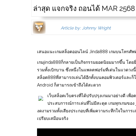
ล่าสุด แจกจริง ถอนได้ MAR 2568
Author
Authors
Article by: Johnny Wright
Gravatar
link
is
to
shown
author
เสนอแนะเกมสล็อตออนไลน์ Jinda888 เกมบนโทรศัพท์เคล
here.
website
Clickable
or
เกมjinda888ก็กลายเป็นกิจกรรมยอดนิยมมากขึ้น โดยยิ่ง
link
other
รวมทั้งเบิกบาน ซึ่งหนึ่งในแพลตฟอร์มที่เด่นในแวดวงนี้ค
to
works.
สล็อต888ที่สามารถเล่นได้อีกทั้งบนคอมพิวเตอร์และก็โท
Author
johnnywright
Android ก็สามารถเข้าถึงได้สะดวก
page.
เว็บสล็อตเว็บตรงที่ได้ปรับปรุงเกมมาอย่างดี เพื
ประสบการณ์การเล่นที่ไม่มีสะดุด เกมทุกเกมขอ
งดงามรวมทั้งเสียงประกอบที่เพิ่มความระทึกใจในการเล่
เปรียบเสมือนจริง