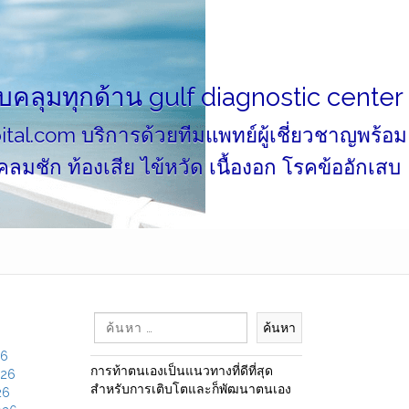
คลุมทุกด้าน gulf diagnostic center
al.com บริการด้วยทีมแพทย์ผู้เชี่ยวชาญพร้อม
มชัก ท้องเสีย ไข้หวัด เนื้องอก โรคข้ออักเสบ
ค้นหา
สำหรับ:
26
การท้าตนเองเป็นแนวทางที่ดีที่สุด
026
สำหรับการเติบโตและก็พัฒนาตนเอง
26