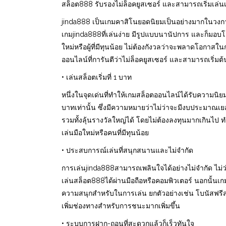
สล็อต888 รับรองไม่ล็อคยูสเซอร์ และสามารถเริ่มเล่นเ
jinda888 เป็นเกมคาสิโนยอดนิยมเป็นอย่างมากในวงกา
เกมjinda888ที่เล่นง่าย มีรูปแบบนานัปการ และก็มอบ
ใหม่หรือผู้ที่มีทุนน้อย ไม่ต้องกังวลว่าจะพลาดโอกาสใน
ออนไลน์ที่การันตีว่าไม่ล็อคยูสเซอร์ และสามารถเริ่มต้
• เล่นสล็อตเริ่มที่ 1 บาท
หนึ่งในจุดเด่นที่ทำให้เกมสล็อตออนไลน์ได้รับความนิยม
บาทเท่านั้น ซึ่งมีความหมายว่าไม่ว่าจะมีงบประมาณ
รวมทั้งลุ้นรางวัลใหญ่ได้ โดยไม่ต้องลงทุนมากเกินไป ทำให
เล่นมือใหม่หรือคนที่มีทุนน้อย
• ประสบการณ์เล่นที่สนุกสนานและไม่จำกัด
การเล่นjinda888สามารถเพลินใจได้อย่างไม่จำกัด ไ
เล่นสล็อต888ได้ผ่านมือถือหรือคอมพิวเตอร์ นอกนั้นเกม
ความสนุกสำหรับในการเล่น ยกตัวอย่างเช่น โบนัสฟรีสป
เพิ่มช่องทางสำหรับการชนะมากเพิ่มขึ้น
• ระบบการฝาก-ถอนที่สะดวกแล้วก็เร็วทันใจ