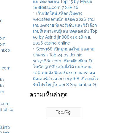
แม่ ทดลองเล่น Top 15 by Maisie
188Bets4.com 7 SEP 26
เว็บเปิดใหม่ สล็อตเว็บตรง
websiteแจกหนัก สล็อต 2026 รวม
m
เกมแตกง่าย ฟีเจอร์เด่น และวิธีเลือก
เว็บที่เหมาะกับผู้เล่น ทดลองเล่น Top
50 by Astrid jin888.asia 18 ก.ย.
com
2026 casino online
com
Sexy168 เปิดมุมมองใหม่ของเกม
hr.co
บาคาร่า Top 24 by Jennie
sexy168c.com เซียนตัดเซียน รับ
โบนัส 30%ยิ่งเล่นยิ่งได้ แคชแบค
s.com
10% เกมดัง ฟีเจอร์ครบ บาคาร่าสด
ดีลเลอร์สาวสวย sexy168 เปิดเกมไว
nfo
รับโปรใหญ่ไปเลย 8 September 26
nfo
om
ความเห็นล่าสุด
.com
9hot.co
Top/Pg.
.info