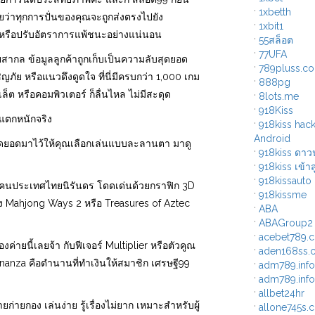
1xbetth
ายว่าทุกการปั่นของคุณจะถูกส่งตรงไปยัง
1xbit1
ร์ หรือปรับอัตราการแพ้ชนะอย่างแน่นอน
55สล็อต
77UFA
ากล ข้อมูลลูกค้าถูกเก็บเป็นความลับสุดยอด
789pluss.c
ภัย หรือแนวดึงดูดใจ ที่นี่มีครบกว่า 1,000 เกม
888pg
็ต หรือคอมพิวเตอร์ ก็ลื่นไหล ไม่มีสะดุด
8lots.me
918Kiss
าแตกหนักจริง
918kiss hac
Android
สุดยอดมาไว้ให้คุณเลือกเล่นแบบละลานตา มาดู
918kiss ดาว
918kiss เข้าส
918kissauto
จคนประเทศไทยนิรันดร โดดเด่นด้วยกราฟิก 3D
918kissme
ย่าง Mahjong Ways 2 หรือ Treasures of Aztec
ABA
ABAGroup2
acebet789.
ค่ายนี้เลยจ้า กับฟีเจอร์ Multiplier หรือตัวคูณ
aden168ss.
anza คือตำนานที่ทำเงินให้สมาชิก เศรษฐี99
adm789.info
adm789.info
allbet24hr
ก่ายกอง เล่นง่าย รู้เรื่องไม่ยาก เหมาะสำหรับผู้
allone745s.