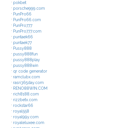
pokbet
porsche999.com
PunPro66
PunPro66.com
PunPro777
PunPro777.com
puntaek66
puntaek77
Pussy888
pussy888fun
pussy888play
pussy888win
qr code generator
ramclubx.com
rasri365day.com
RENO88WIN.COM
rich8188.com
rizzbetx.com
rockstar66
royal558
royal99y.com
royaleluxee.com