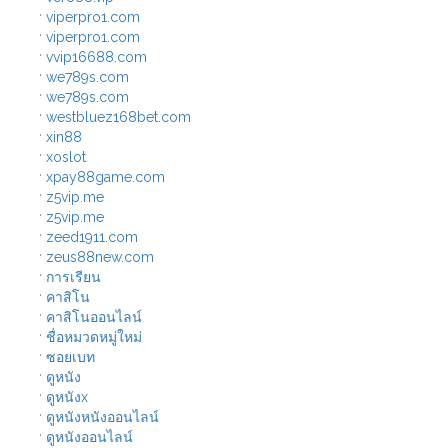
viperpro1.com
viperpro1.com
vvip16688.com
we789s.com
we789s.com
westbluez168bet.com
xin88
xoslot
xpay88game.com
z5vip.me
z5vip.me
zeed1911.com
zeus88new.com
การเรียน
คาสิโน
คาสิโนออนไลน์
ชื่อหมวดหมู่ใหม่
ซอยเบท
ดูหนัง
ดูหนังx
ดูหนังหนังออนไลน์
ดูหนังออนไลน์