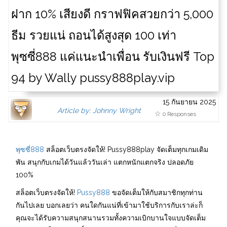
ฝาก 10% เสียงดี กราฟฟิคสวยกว่า 5,000
ธีม รวยแน่ ถอนได้สูงสุด 100 เท่า
พุซซี่888 แค่แนะนำเพื่อน รับเงินฟรี Top
94 by Wally pussy888play.vip
15 กันยายน 2025
Author
Authors
Article by: Johnny Wright
0 Responses
Gravatar
link
is
to
shown
author
พุซซี่888
สล็อตเว็บตรงจัดให้! Pussy888play จัดเต็มทุกเกมเดิม
here.
website
พัน สนุกกับเกมได้วันแล้ววันเล่า แตกหนักแตกจริง ปลอดภัย
Clickable
or
100%
link
other
to
works.
สล็อตเว็บตรงจัดให้!
Pussy888
ขอจัดเต็มให้กับสมาชิกทุกท่าน
Author
johnnywright
กันไปเลย บอกเลยว่า คนใดกันแน่ที่เข้ามาใช้บริการกับเราล่ะก็
page.
คุณจะได้รับความสนุกสนานรวมทั้งความเบิกบานใจแบบจัดเต็ม