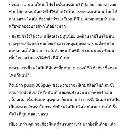
• ทดลองเล่นเกมใหม่: โปรโมชั่นเครดิตฟรีที่ปล่อยออกมาอาจจะ
ช่วยให้สายทุนน้อยนำไปใช้สำหรับในการทดลองเล่นเกมใหม่ได้
ตามอยาก โดยไม่ต้องกลัวว่าจะเสียทุนที่มีไป จะทดสอบเล่นเกม
หรือทดลองอุบายก็ทำได้อย่างมาก
• สะสมกำไรได้จริง: แม้คุณจะมีทุนน้อย แต่ถ้าหากมีโปรโมชั่น
ต่างๆรอเสริมล่ะก็ คุณก็จะสามารถหมุนทุนตลอดรวมทั้งทำเงิน
แบบสะสมได้ดีกว่าการเล่นด้วยทุนเดิมที่มีอย่างแน่นอนครับผม
เพิ่มโอกาสในการได้กำไรที่ดีได้เลย
จังหวะการซื้อฟรีสปินที่คุ้มค่าที่สุดบน pussy888 จำต้องซื้อตอน
ไหนกันแน่?
ถึงแม้ว่า pussy888play ของพวกเราจะมีเกมสล็อตไม่กี่เกมซึ่ง
สามารถซื้อฟีเจอร์ฟรีสปินได้ แต่ผู้คนจำนวนมากก็หลงรักเกม
สล็อตเหล่านั้นกันแบบสุดๆและก็แน่นอนว่า การซื้อฟีเจอร์ฟรีสปิน
เป็นจังหวะสำหรับในการเข้าถึงฟรีสปินหรือโบนัสของเกมได้เร็ว
ทันใจที่สุดเลยล่ะขอรับ
เพียงแต่ว่า คุณก็จะต้องมีทุนสำหรับการเล่นมากยิ่งขึ้นด้วย แล้ว