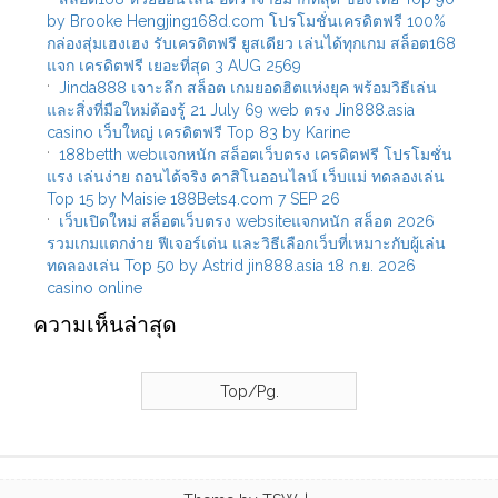
by Brooke Hengjing168d.com โปรโมชั่นเครดิตฟรี 100%
กล่องสุ่มเฮงเฮง รับเครดิตฟรี ยูสเดียว เล่นได้ทุกเกม สล็อต168
แจก เครดิตฟรี เยอะที่สุด 3 AUG 2569
Jinda888 เจาะลึก สล็อต เกมยอดฮิตแห่งยุค พร้อมวิธีเล่น
และสิ่งที่มือใหม่ต้องรู้ 21 July 69 web ตรง Jin888.asia
casino เว็บใหญ่ เครดิตฟรี Top 83 by Karine
188betth webแจกหนัก สล็อตเว็บตรง เครดิตฟรี โปรโมชั่น
แรง เล่นง่าย ถอนได้จริง คาสิโนออนไลน์ เว็บแม่ ทดลองเล่น
Top 15 by Maisie 188Bets4.com 7 SEP 26
เว็บเปิดใหม่ สล็อตเว็บตรง websiteแจกหนัก สล็อต 2026
รวมเกมแตกง่าย ฟีเจอร์เด่น และวิธีเลือกเว็บที่เหมาะกับผู้เล่น
ทดลองเล่น Top 50 by Astrid jin888.asia 18 ก.ย. 2026
casino online
ความเห็นล่าสุด
Top/Pg.