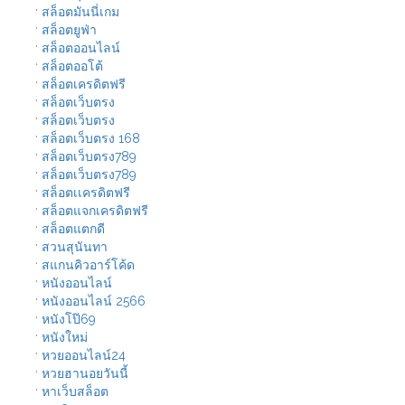
สล็อตมันนี่เกม
สล็อตยูฟ่า
สล็อตออนไลน์
สล็อตออโต้
สล็อตเครดิตฟรี
สล็อตเว็บตรง
สล็อตเว็บตรง
สล็อตเว็บตรง 168
สล็อตเว็บตรง789
สล็อตเว็บตรง789
สล็อตเเครดิตฟรี
สล็อตแจกเครดิตฟรี
สล็อตแตกดี
สวนสุนันทา
สแกนคิวอาร์โค้ด
หนังออนไลน์
หนังออนไลน์ 2566
หนังโป๊69
หนังใหม่
หวยออนไลน์24
หวยฮานอยวันนี้
หาเว็บสล็อต