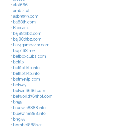
alot666
amb slot
asb9999.com
ba88th.com
Baccarat
baj88thbz.com
baj88thbz.com
bar4game24hr.com
bbp168.me
betboxclubs.com
betflix
betflixtikto.info
betflixtikto.info
betm4vip.com
betway
betwin6666.com
betworld369hot.com
bh99
bluewin8888.info
bluewin8888.info
bng55
bombet888.win