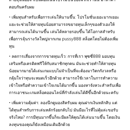
ตอบกันครับผม
• เพิ่มทุนสำหรับเพื่อการเล่นให้นานขึ้น: โปรโมชั่นเยอะมากเยอะ
แยะจะช่วยให้สายทุนน้อยสามารถขยายทุนเล็กๆของตัวเองให้
สามารถเล่นได้นานขึ้น เล่นได้หลายรอบขึ้น ได้โอกาสสำหรับ
เพื่อการลุ้นรางวัลใหญ่จากเกม pussy888 สล็อตโดยไม่ต้องเพิ่ม
ทุน
• ลดการเสี่ยงจากการขาดทุนเร็ว: การที่เรา พุซซี่888 มอบทุน
เสริมหรือเครดิตฟรีให้กับสมาชิกทุกคน มันจะช่วยทำให้สายทุน
น้อยมากมายได้เล่นเกมแบบไม่จำเป็นที่จะต้องมาวิตกกังวลหรือ
กลุ้มใจว่าทุนจะหมดเร็วอีกด้วย สามารถใช้เวลาในการทำความ
เข้าใจหรือทำความเข้าใจเกมได้มากขึ้น มองหาจังหวะสำหรับเพื่อ
การเอาชนะเกมสล็อตออนไลน์ที่กำลังเล่นได้ดีขึ้นอีกด้วยนะครับ
• เพิ่มความคุ้มค่า: ลองนึกดูมองสิครับผม คุณฝากเงินหลักสิบ แต่
ได้ทุนสำหรับการเล่นหลักร้อยกลับไป มันมีอะไรที่ไม่คุ้มล่ะขอรับ
จริงไหม? การมีทุนมากขึ้นก็จะมีผลให้คุณได้เล่นนานขึ้น โดยเงิน
ลงทุนของคุณก็ยังเหมือนเดิมอีกด้วย