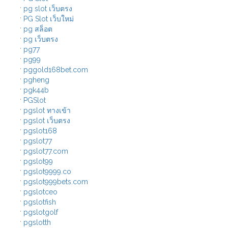
pg slot เว็บตรง
PG Slot เว็บใหม่
pg สล็อต
pg เว็บตรง
pg77
pg99
pggold168bet.com
pgheng
pgk44b
PGSlot
pgslot ทางเข้า
pgslot เว็บตรง
pgslot168
pgslot77
pgslot77.com
pgslot99
pgslot9999.co
pgslot999bets.com
pgslotceo
pgslotfish
pgslotgolf
pgslotth