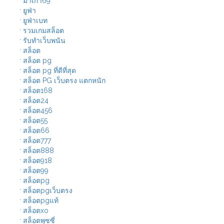
มาเก๊า69
ยูฟ่า
ยูฟ่าเบท
รวมเกมสล็อต
รับทำเว็บพนัน
สล็อต
สล็อต pg
สล็อต pg ที่ดีที่สุด
สล็อต PG เว็บตรง แตกหนัก
สล็อต168
สล็อต24
สล็อต456
สล็อต55
สล็อต66
สล็อต777
สล็อต888
สล็อต918
สล็อต99
สล็อตpg
สล็อตpgเว็บตรง
สล็อตpgแท้
สล็อตxo
สล็อตพุซซี่