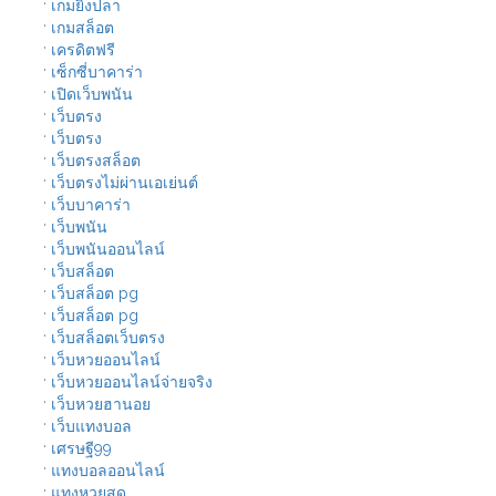
เกมยิงปลา
เกมสล็อต
เครดิตฟรี
เซ็กซี่บาคาร่า
เปิดเว็บพนัน
เว็บตรง
เว็บตรง
เว็บตรงสล็อต
เว็บตรงไม่ผ่านเอเย่นต์
เว็บบาคาร่า
เว็บพนัน
เว็บพนันออนไลน์
เว็บสล็อต
เว็บสล็อต pg
เว็บสล็อต pg
เว็บสล็อตเว็บตรง
เว็บหวยออนไลน์
เว็บหวยออนไลน์จ่ายจริง
เว็บหวยฮานอย
เว็บแทงบอล
เศรษฐี99
แทงบอลออนไลน์
แทงหวยสด