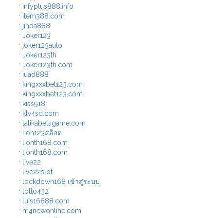
infyplus888.info
item388.com
jinda888
Joker123
joker123auto
Joker123th
Joker123th.com
juad888
kingxxxbet123.com
kingxxxbet123.com
kiss918
ktv4sd.com
lalikabetsgame.com
lion123สล็อต
lionth168.com
lionth168.com
live22
live22slot
lockdown168 เข้าสู่ระบบ
lotto432
luis16888.com
m4newonline.com