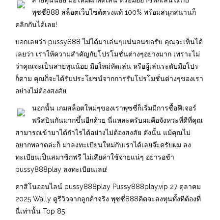
สายทุนน้อย มือใหม่ฝึกหัดเล่น หรือมืออาชีพก็เล่นได้กับ
พุซซี่888 สล็อตเว็บไซต์ตรงแท้ 100% พร้อมสนุกสนานก็
คลิกกันได้เลย!
บอกเลยว่า pussy888 ไม่ได้มาเล่นๆแน่นอนขอรับ คุณจะเห็นได้
เลยว่า เราให้ความสำคัญกับโปรโมชั่นต่างๆอย่างมาก เพราะไม่
ว่าคุณจะเป็นสายทุนน้อย มือใหม่หัดเล่น หรือผู้เล่นระดับมือโปร
ก็ตาม คุณก็จะได้รับประโยชน์จากการรับโปรโมชั่นต่างๆของเรา
อย่างไม่ต้องสงสัย
นอกนั้น เกมสล็อตใหม่ๆของเราพุซซี่ก็เริ่มมีการซื้อฟีเจอร์
ฟรีสปินกันมากขึ้นอีกด้วย นี่แหละครับผมคือจังหวะที่ดีที่คุณ
สามารถเข้ามาได้กำไรได้อย่างไม่ต้องสงสัย ดังนั้น แม้คุณไม่
อยากพลาดล่ะก็ มาลงทะเบียนใหม่กับเราได้เลยจ๊ะครับผม ลง
ทะเบียนเป็นสมาชิกฟรี ไม่เสียค่าใช้จ่ายแน่ๆ อย่ารอช้า
pussy888play ลงทะเบียนเลย!
คาสิโนออนไลน์ pussy888play Pussy888play.vip 27 ตุลาคม
2025 Wally ดูรีวิวจากลูกค้าจริง พุซซี่888คิดจะลงทุนทั้งทีต้องที่
นี่เท่านั้น Top 85