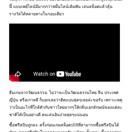
นี้ แบบเพย์ไลน์มีมากกว่าหมื่นไลน์เดิมพัน เล่นสล็อตแล้วลุ้น
รางวัลได้หลายทางในรอบเดียว
ธีมเกมจากวัฒนธรรม: ไม่ว่าจะเป็นวัฒนธรรมไทย จีน ประเทศ
ญี่ปุ่น หรือเกาหลี ก็บอกเลยว่าฮิตแบบสุดๆเลยล่ะขอรับ เพราะเหตุ
ว่าเป็นอะไรที่ใกล้ตัวกับชาวไทยมากๆให้กลิ่นเอกลักษณ์ของแต่ละ
ชาติได้เป็นอย่างดี คนเล่นอินง่ายสุดๆแน่นอน
ซื้อฟรีสปินถูกลง: ครั้งก่อนเกมสล็อต168ที่สามารถซื้อฟรีสปินได้