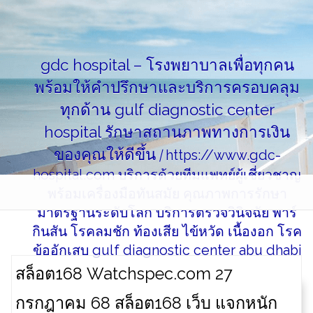
Skip
to
content
gdc hospital – โรงพยาบาลเพื่อทุกคน
พร้อมให้คำปรึกษาและบริการครอบคลุม
ทุกด้าน gulf diagnostic center
hospital รักษาสถานภาพทางการเงิน
ของคุณให้ดีขึ้น
|
https://www.gdc-
hospital.com บริการด้วยทีมแพทย์ผู้เชี่ยวชาญ
พร้อมเครื่องมือทันสมัย คุณภาพการรักษา
มาตรฐานระดับโลก บริการตรวจวินิจฉัย พาร์
กินสัน โรคลมชัก ท้องเสีย ไข้หวัด เนื้องอก โรค
ข้ออักเสบ gulf diagnostic center abu dhabi
สล็อต168 Watchspec.com 27
กรกฎาคม 68 สล็อต168 เว็บ แจกหนัก