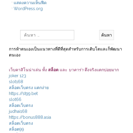
แสดงความเห็นฟีด
WordPress.org
ค้นหา
สำหรับ:
การท้าตนเองเป็นแนวทางที่ดีที่สุดสำหรับการเติบโตและก็พัฒนา
ตนเอง
เว็บคาสิโนน่าเล่น ทั้ง
สล็อต
และ
บาคาร่า
ตึงจริงแตกบ่อยมาก
joker 123
slot168
สล็อตเว็บตรง แตกง่าย
https://st99.bet
slot66
สล็อตเว็บตรง
judhai168
https://bonus888.asia
สล็อตเว็บตรง
สล็อต99