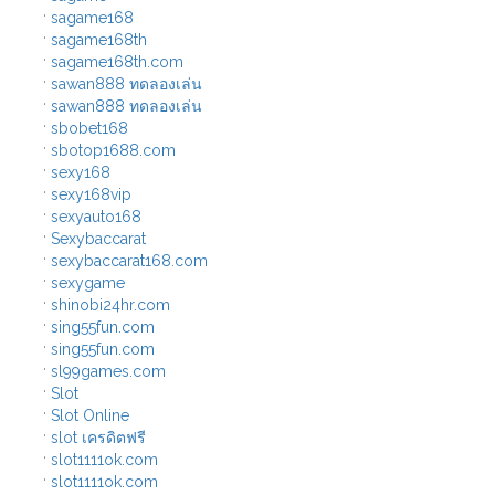
sagame168
sagame168th
sagame168th.com
sawan888 ทดลองเล่น
sawan888 ทดลองเล่น
sbobet168
sbotop1688.com
sexy168
sexy168vip
sexyauto168
Sexybaccarat
sexybaccarat168.com
sexygame
shinobi24hr.com
sing55fun.com
sing55fun.com
sl99games.com
Slot
Slot Online
slot เครดิตฟรี
slot1111ok.com
slot1111ok.com