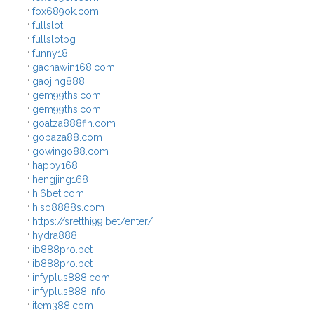
fox689ok.com
fullslot
fullslotpg
funny18
gachawin168.com
gaojing888
gem99ths.com
gem99ths.com
goatza888fin.com
gobaza88.com
gowingo88.com
happy168
hengjing168
hi6bet.com
hiso8888s.com
https://sretthi99.bet/enter/
hydra888
ib888pro.bet
ib888pro.bet
infyplus888.com
infyplus888.info
item388.com