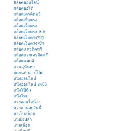
สล็อตออนไลน์
สล็อตออโต้
สล็อตเครดิตฟรี
สล็อตเว็บตรง
สล็อตเว็บตรง
สล็อตเว็บตรง 168
สล็อตเว็บตรง789
สล็อตเว็บตรง789
สล็อตเเครดิตฟรี
สล็อตแจกเครดิตฟรี
สล็อตแตกดี
สวนสุนันทา
สแกนคิวอาร์โค้ด
หนังออนไลน์
หนังออนไลน์ 2566
หนังโป๊69
หนังใหม่
หวยออนไลน์24
หวยฮานอยวันนี้
หาเว็บสล็อต
เกมยิงปลา
เกมสล็อต
เครดิตฟรี