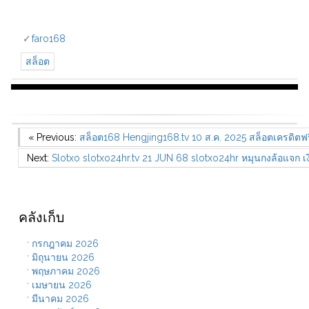
faro168
สล็อต
แนะแนว
Previous Post
« Previous:
สล็อต168 Hengjing168.tv 10 ส.ค. 2025 สล็อตเครดิตฟรี 
Next Post
Next:
Slotxo slotxo24hr.tv 21 JUN 68 slotxo24hr หมุนกงล้อแจก 
เรื่อง
คลังเก็บ
กรกฎาคม 2026
มิถุนายน 2026
พฤษภาคม 2026
เมษายน 2026
มีนาคม 2026