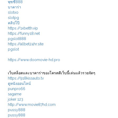
พุซซี่888
บาคาร่า
slotxo
slotpg
คลิปโป๊
https://1xbetth.vip
https://funny18.net
pgslot888
https://allbet24hr.site
pgslot
https://www.doomovie-hd.pro
เว็บสล็อตและบาคาร่าของโครตดีเว็บนี้เล่นแล้วรวยจัดๆ
https://918kissauto.tv
ดูหนังออนไลน์
punpro66
sagame
joker 123
http://www.movie87hd.com
pussy888
pussy888