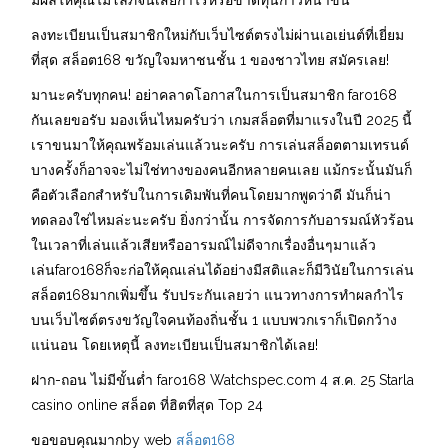
ลงทะเบียนเป็นสมาชิกใหม่กับเว็บไซต์ตรงไม่ผ่านเอเย่นต์ที่เยี่ยม
ที่สุด สล็อต168 ขวัญใจมหาชนชั้น 1 ของชาวไทย สมัครเลย!
มานะครับทุกคน! อย่าคลาดโอกาสในการเป็นสมาชิก faro168
กันเลยขอรับ มองเห็นไหมครับว่า เกมสล็อตที่มาแรงในปี 2025 นี้
เราขนมาให้คุณพร้อมเล่นแล้วนะครับ การเล่นสล็อตตามเทรนด์
บางครั้งก็อาจจะไม่ใช่ทางของคนอีกหลายคนเลย แม้กระนั้นมันก็
คือตัวเลือกสำหรับในการเดิมพันที่คนโดยมากพูดว่าดี มันก็น่า
ทดลองใช่ไหมล่ะนะครับ ยิ่งกว่านั้น การจัดการกับอารมณ์หัวร้อน
ในเวลาที่เล่นแล้วเสียหรืออารมณ์ไม่ดีจากเรื่องอื่นๆมาแล้ว
เล่นfaro168ก็จะก่อให้คุณเล่นได้อย่างมีสติและก็มีวินัยในการเล่น
สล็อต168มากเพิ่มขึ้น รับประกันเลยว่า แนวทางการทำผลกำไร
บนเว็บไซต์ตรงขวัญใจคนท้องถิ่นชั้น 1 แบบพวกเราก็เปิดกว้าง
แน่นอน โดยเหตุนี้ ลงทะเบียนเป็นสมาชิกได้เลย!
ฝาก-ถอน ไม่มีขั้นต่ำ faro168 Watchspec.com 4 ส.ค. 25 Starla
casino online สล็อต ที่ฮิตที่สุด Top 24
ขอขอบคุณมากby web
สล็อต168