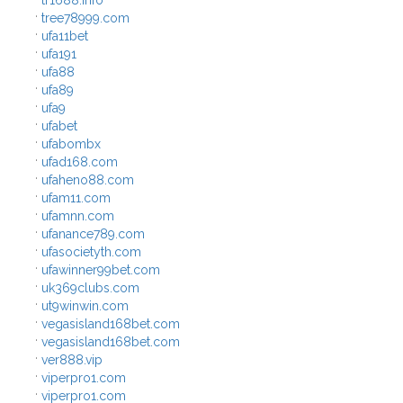
tree78999.com
ufa11bet
ufa191
ufa88
ufa89
ufa9
ufabet
ufabombx
ufad168.com
ufaheno88.com
ufam11.com
ufamnn.com
ufanance789.com
ufasocietyth.com
ufawinner99bet.com
uk369clubs.com
ut9winwin.com
vegasisland168bet.com
vegasisland168bet.com
ver888.vip
viperpro1.com
viperpro1.com