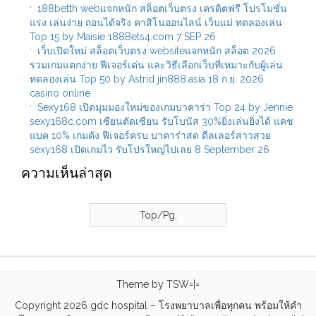
188betth webแจกหนัก สล็อตเว็บตรง เครดิตฟรี โปรโมชั่น
แรง เล่นง่าย ถอนได้จริง คาสิโนออนไลน์ เว็บแม่ ทดลองเล่น
Top 15 by Maisie 188Bets4.com 7 SEP 26
เว็บเปิดใหม่ สล็อตเว็บตรง websiteแจกหนัก สล็อต 2026
รวมเกมแตกง่าย ฟีเจอร์เด่น และวิธีเลือกเว็บที่เหมาะกับผู้เล่น
ทดลองเล่น Top 50 by Astrid jin888.asia 18 ก.ย. 2026
casino online
Sexy168 เปิดมุมมองใหม่ของเกมบาคาร่า Top 24 by Jennie
sexy168c.com เซียนตัดเซียน รับโบนัส 30%ยิ่งเล่นยิ่งได้ แคช
แบค 10% เกมดัง ฟีเจอร์ครบ บาคาร่าสด ดีลเลอร์สาวสวย
sexy168 เปิดเกมไว รับโปรใหญ่ไปเลย 8 September 26
ความเห็นล่าสุด
Top/Pg.
Theme by
TSW=|=
Copyright 2026 gdc hospital – โรงพยาบาลเพื่อทุกคน พร้อมให้คำ