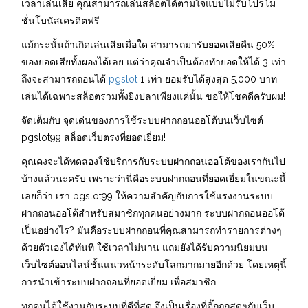
เวลาเล่นเสีย คุณสามารถเล่นสล็อตได้ตามใจแบบไม่รับโปรโม
ชั่นโบนัสเครดิตฟรี
แม้กระนั้นถ้าเกิดเล่นเสียเมื่อใด สามารถมารับยอดเสียคืน 50%
ของยอดเสียทั้งผองได้เลย แต่ว่าคุณจำเป็นต้องทำยอดให้ได้ 3 เท่า
ถึงจะสามารถถอนได้
pgslot
1 เท่า ยอมรับได้สูงสุด 5,000 บาท
เล่นได้เฉพาะสล็อตรวมทั้งยิงปลาเพียงแค่นั้น ขอให้โชคดีครับผม!
จัดเต็มกับ จุดเด่นของการใช้ระบบฝากถอนออโต้บนเว็บไซต์
pgslot99 สล็อตเว็บตรงที่ยอดเยี่ยม!
คุณคงจะได้ทดลองใช้บริการกับระบบฝากถอนออโต้ของเรากันไป
บ้างแล้วนะครับ เพราะว่านี่คือระบบฝากถอนที่ยอดเยี่ยมในขณะนี้
เลยก็ว่า เรา pgslot99 ให้ความสำคัญกับการใช้แรงงานระบบ
ฝากถอนออโต้สำหรับสมาชิกทุกคนอย่างมาก ระบบฝากถอนออโต้
เป็นอย่างไร? มันคือระบบฝากถอนที่คุณสามารถทำรายการต่างๆ
ด้วยตัวเองได้ทันที ใช้เวลาไม่นาน แถมยังได้รับความนิยมบน
เว็บไซต์ออนไลน์ชั้นแนวหน้าระดับโลกมากมายอีกด้วย โดยเหตุนี้
การนำเข้าระบบฝากถอนที่ยอดเยี่ยม เพื่อสมาชิก
ทุกคนได้ใช้งานกับระบบที่ดีที่สุด จึงเป็นเรื่องที่ติ๊กถูกสุดๆกับเว็บ