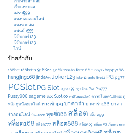
เว็บหวยฮานอย
เว็บแทงบอล
เศรษฐี99
แทงบอลออนไลน์
แทงหวยสด
แพนด้า555
โจ๊กเกอร์123
โจ๊กเกอร์123
ไวน์
ป้ายกำกับ
918Kiss
918kissauto
faro168
happy168
188bet
188betth
funny18
Joker123
PG
hengjing168
jinda55
pg77
joker123auto
live22
PGSlot
PG Slot
pgslot99
PunPro777
pgสล็อต
Slotxo
Pussy888
sagame
Slot
ดาวน์โหลด918kiss
ดู
คาสิโนออนไลน์
บาคาร่า
ทางเข้าpg
บาคาร่า168
บาคา
ดูหนังออนไลน์
หนัง
สล็อต
พุซซี่888
ร่าออนไลน์
สล็อต99
ปั่นแตก66
สล็อต168
สล็อต888
สล็อต777
สล็อตpg
สล็อต PG เว็บตรง แตก
สล็อต