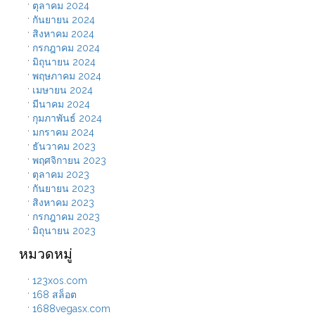
ตุลาคม 2024
กันยายน 2024
สิงหาคม 2024
กรกฎาคม 2024
มิถุนายน 2024
พฤษภาคม 2024
เมษายน 2024
มีนาคม 2024
กุมภาพันธ์ 2024
มกราคม 2024
ธันวาคม 2023
พฤศจิกายน 2023
ตุลาคม 2023
กันยายน 2023
สิงหาคม 2023
กรกฎาคม 2023
มิถุนายน 2023
หมวดหมู่
123xos.com
168 สล็อต
1688vegasx.com