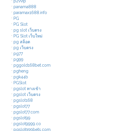
p2vvip
panama888
paramax1688.info
PG
PG Slot
pg slot เว็บตรง
PG Slot เว็บใหม่
pg สล็อต
pg เว็บตรง
pg77
pg99
pggold168bet.com
pgheng
pgk44b
PGSlot
pgslot ทางเข้า
pgslot เว็บตรง
pgslot168
pgslot77
pgslot77.com
pgslot99
pgslot9999.co
pgslot999bets.com