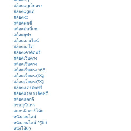
สล็อตpgเว็บตรง
สล็อตpgแท้
สล็อตxo
สล็อตพุซซี่
สล็อตมันนี่เกม
สล็อตยูฟ่า
สล็อตออนไลน์
สล็อตออโต้
สล็อตเครดิตฟรี
สล็อตเว็บตรง
สล็อตเว็บตรง
สล็อตเว็บตรง 168
สล็อตเว็บตรง789
สล็อตเว็บตรง789
สล็อตเเครดิตฟรี
สล็อตแจกเครดิตฟรี
สล็อตแตกดี
สวนสุนันทา
สแกนคิวอาร์โค้ด
หนังออนไลน์
หนังออนไลน์ 2566
หนังโป๊69