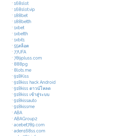
168slot
168slot.vip
188bet
188betth
1xbet
1xbetth
1xbit1
55สล็อต
77UFA
789pluss.com
888pg
8lots.me
918Kiss
918kiss hack Android
918kiss ดาวน์โหลด
918kiss เข้าสู่ระบบ
918kissauto
918kissme
ABA
ABAGroup2
acebet789.com
aden168ss.com