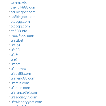
temmax69
thehulk888.com
tia8kingbet.com
tia8kingbet.com
tkbpgg.com
tkbpgg.com
tr1688.info
tree78999.com
ufa11bet
ufa191
ufa88
ufa89
ufa9
ufabet
ufabombx
ufad168.com
ufaheno88.com
ufam11.com
ufamnn.com
ufanance789.com
ufasocietyth.com
ufawinner99bet.com