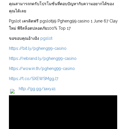
คุณสามารถกดรับโปรโมชั่นที่ตอบปัญหากับความอยากได้ของ
คุณได้เลย
Pgslot เครดิตฟรี pgslot99 Pgheng99.casino 1 June 67 Clay
ใหม่ พีจีสล็อตปลอดภัย100% Top 17
ขอขอบคุณอ้างอิง
pgslot
https://bit.ly/pgheng99-casino
https://rebrand.ly/pgheng99-casino
https://wow.in.th/pgheng99-casino
https://t.co/SXEWSMggJ7
http://gg.gg/1axy41