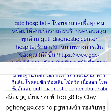
Skip
to
content
gdc hospital – โรงพยาบาลเพื่อทุกคน
พร้อมให้คำปรึกษาและบริการครอบคลุม
ทุกด้าน gulf diagnostic center
hospital รักษาสถานภาพทางการเงิน
ของคุณให้ดีขึ้น
|
https://www.gdc-
hospital.com บริการด้วยทีมแพทย์ผู้เชี่ยวชาญ
พร้อมเครื่องมือทันสมัย คุณภาพการรักษา
มาตรฐานระดับโลก บริการตรวจวินิจฉัย พาร์
กินสัน โรคลมชัก ท้องเสีย ไข้หวัด เนื้องอก โรค
ข้ออักเสบ gulf diagnostic center abu dhabi
สล็อต99 เว็บตรงแท้ Top 38 by Clay
pgheng99.casino pgทางเข้า รองรับทรู