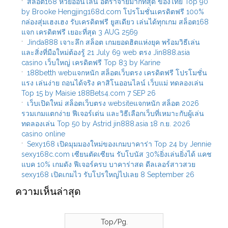
สล็อต168 หวยออนไลน์ อัตราจ่ายมากที่สุด ของไทย Top 90
by Brooke Hengjing168d.com โปรโมชั่นเครดิตฟรี 100%
กล่องสุ่มเฮงเฮง รับเครดิตฟรี ยูสเดียว เล่นได้ทุกเกม สล็อต168
แจก เครดิตฟรี เยอะที่สุด 3 AUG 2569
Jinda888 เจาะลึก สล็อต เกมยอดฮิตแห่งยุค พร้อมวิธีเล่น
และสิ่งที่มือใหม่ต้องรู้ 21 July 69 web ตรง Jin888.asia
casino เว็บใหญ่ เครดิตฟรี Top 83 by Karine
188betth webแจกหนัก สล็อตเว็บตรง เครดิตฟรี โปรโมชั่น
แรง เล่นง่าย ถอนได้จริง คาสิโนออนไลน์ เว็บแม่ ทดลองเล่น
Top 15 by Maisie 188Bets4.com 7 SEP 26
เว็บเปิดใหม่ สล็อตเว็บตรง websiteแจกหนัก สล็อต 2026
รวมเกมแตกง่าย ฟีเจอร์เด่น และวิธีเลือกเว็บที่เหมาะกับผู้เล่น
ทดลองเล่น Top 50 by Astrid jin888.asia 18 ก.ย. 2026
casino online
Sexy168 เปิดมุมมองใหม่ของเกมบาคาร่า Top 24 by Jennie
sexy168c.com เซียนตัดเซียน รับโบนัส 30%ยิ่งเล่นยิ่งได้ แคช
แบค 10% เกมดัง ฟีเจอร์ครบ บาคาร่าสด ดีลเลอร์สาวสวย
sexy168 เปิดเกมไว รับโปรใหญ่ไปเลย 8 September 26
ความเห็นล่าสุด
Top/Pg.