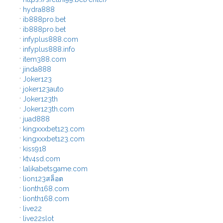
hydra888
ib888pro.bet
ib888pro.bet
infyplus888.com
infyplus888.info
item388.com
jinda888
Joker123
joker123auto
Joker123th
Joker123th.com
juad888
kingxxxbet123.com
kingxxxbet123.com
kiss918
ktv4sd.com
lalikabetsgame.com
lion123สล็อต
lionth168.com
lionth168.com
live22
live22slot