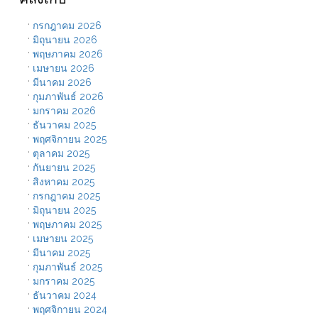
กรกฎาคม 2026
มิถุนายน 2026
พฤษภาคม 2026
เมษายน 2026
มีนาคม 2026
กุมภาพันธ์ 2026
มกราคม 2026
ธันวาคม 2025
พฤศจิกายน 2025
ตุลาคม 2025
กันยายน 2025
สิงหาคม 2025
กรกฎาคม 2025
มิถุนายน 2025
พฤษภาคม 2025
เมษายน 2025
มีนาคม 2025
กุมภาพันธ์ 2025
มกราคม 2025
ธันวาคม 2024
พฤศจิกายน 2024