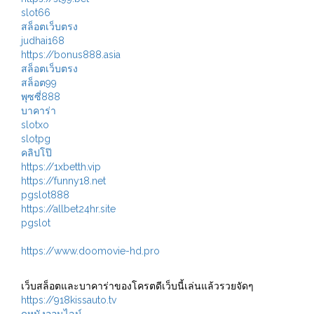
slot66
สล็อตเว็บตรง
judhai168
https://bonus888.asia
สล็อตเว็บตรง
สล็อต99
พุซซี่888
บาคาร่า
slotxo
slotpg
คลิปโป๊
https://1xbetth.vip
https://funny18.net
pgslot888
https://allbet24hr.site
pgslot
https://www.doomovie-hd.pro
เว็บสล็อตและบาคาร่าของโครตดีเว็บนี้เล่นแล้วรวยจัดๆ
https://918kissauto.tv