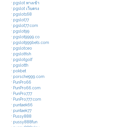
pgslot ทางเข้า
pgslot เว็บตรง
pgslot168
pgslot77
pgslot77.com
pgslot99
pgslot9999.co
pgslot999bets.com
pgslotceo
pgslotfish
pgslotgolf
pgslotth
pokbet
porsche999.com
PunPro66
PunPro66.com
PunPro777
PunPro777.com
puntaek66
puntaek77
Pussy888
pussy888fun