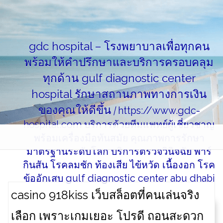
Skip
to
content
gdc hospital – โรงพยาบาลเพื่อทุกคน
พร้อมให้คำปรึกษาและบริการครอบคลุม
ทุกด้าน gulf diagnostic center
hospital รักษาสถานภาพทางการเงิน
ของคุณให้ดีขึ้น
|
https://www.gdc-
hospital.com บริการด้วยทีมแพทย์ผู้เชี่ยวชาญ
พร้อมเครื่องมือทันสมัย คุณภาพการรักษา
มาตรฐานระดับโลก บริการตรวจวินิจฉัย พาร์
กินสัน โรคลมชัก ท้องเสีย ไข้หวัด เนื้องอก โรค
ข้ออักเสบ gulf diagnostic center abu dhabi
casino 918kiss เว็บสล็อตที่คนเล่นจริง
เลือก เพราะเกมเยอะ โปรดี ถอนสะดวก