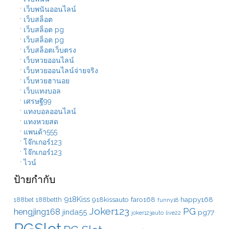
เว็บพนันออนไลน์
เว็บสล็อต
เว็บสล็อต pg
เว็บสล็อต pg
เว็บสล็อตเว็บตรง
เว็บหวยออนไลน์
เว็บหวยออนไลน์จ่ายจริง
เว็บหวยฮานอย
เว็บแทงบอล
เศรษฐี99
แทงบอลออนไลน์
แทงหวยสด
แพนด้า555
โจ๊กเกอร์123
โจ๊กเกอร์123
ไวน์
ป้ายกำกับ
918Kiss
918kissauto
faro168
happy168
188bet
188betth
funny18
Joker123
PG
hengjing168
jinda55
pg77
joker123auto
live22
PGSlot