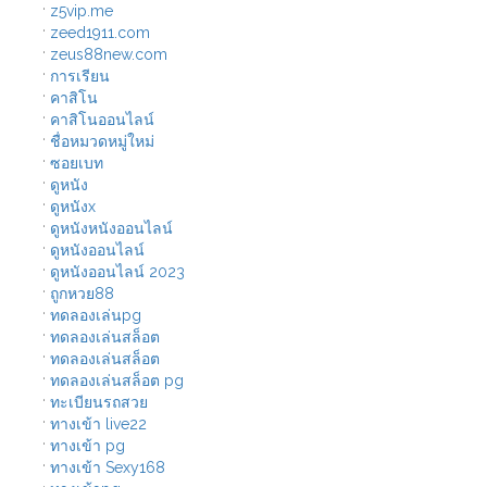
z5vip.me
zeed1911.com
zeus88new.com
การเรียน
คาสิโน
คาสิโนออนไลน์
ชื่อหมวดหมู่ใหม่
ซอยเบท
ดูหนัง
ดูหนังx
ดูหนังหนังออนไลน์
ดูหนังออนไลน์
ดูหนังออนไลน์ 2023
ถูกหวย88
ทดลองเล่นpg
ทดลองเล่นสล็อต
ทดลองเล่นสล็อต
ทดลองเล่นสล็อต pg
ทะเบียนรถสวย
ทางเข้า live22
ทางเข้า pg
ทางเข้า Sexy168