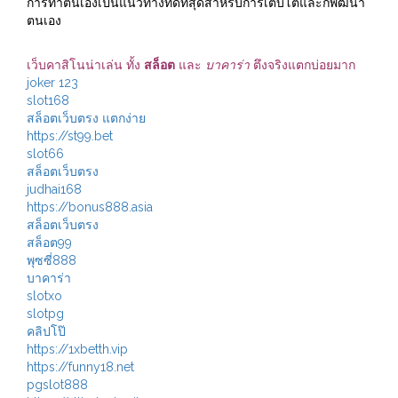
การท้าตนเองเป็นแนวทางที่ดีที่สุดสำหรับการเติบโตและก็พัฒนา
ตนเอง
เว็บคาสิโนน่าเล่น ทั้ง
สล็อต
และ
บาคาร่า
ตึงจริงแตกบ่อยมาก
joker 123
slot168
สล็อตเว็บตรง แตกง่าย
https://st99.bet
slot66
สล็อตเว็บตรง
judhai168
https://bonus888.asia
สล็อตเว็บตรง
สล็อต99
พุซซี่888
บาคาร่า
slotxo
slotpg
คลิปโป๊
https://1xbetth.vip
https://funny18.net
pgslot888