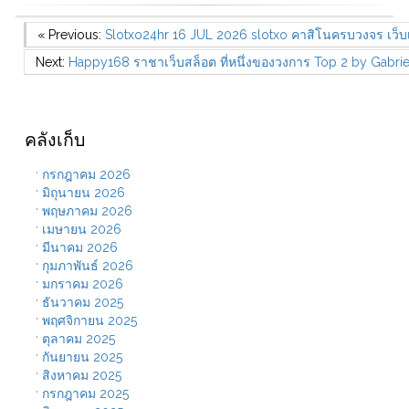
แนะแนว
Previous Post
« Previous:
Slotxo24hr 16 JUL 2026 slotxo คาสิโนครบวงจร เว็บเดีย
Next Post
Next:
Happy168 ราชาเว็บสล็อต ที่หนึ่งของวงการ Top 2 by Gabriel
เรื่อง
คลังเก็บ
กรกฎาคม 2026
มิถุนายน 2026
พฤษภาคม 2026
เมษายน 2026
มีนาคม 2026
กุมภาพันธ์ 2026
มกราคม 2026
ธันวาคม 2025
พฤศจิกายน 2025
ตุลาคม 2025
กันยายน 2025
สิงหาคม 2025
กรกฎาคม 2025