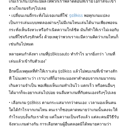
เกมเร็วเกินไปก็จะมีผลให้พวกเราพลาดตอนที่เรามีโอกาสจะเข้า
ดวงใจเกมจริงๆไปเลย
• เปลี่ยนเกมถี่กระทั่งไม่เจอเกมที่ใช่:
918kiss
พอทุกเกมแปลง
เป็นการเล่นแบบทดลองผ่านๆไม่มีเกมไหนเล่นได้นานเพียงพอจน
กระทั่งเห็นจังหวะหรือกำเนิดความใกล้ชิด มันก็ทำให้เราไม่เจอกับ
เกมที่ใช่จริงๆสักครั้ง ด้วยเหตุว่าพวกเราจะมีความคิดว่าเกมไหนก็
เช่นกันไปหมด
หลายคนกำลังหา เกมที่918kissauto ทำกำไร มากยิ่งกว่า “เกมที่
เล่นแล้วเข้ากับตัวเอง”
อีกหนึ่งเหตุผลที่ทำให้เราเล่น 918kiss แล้วไม่พบเกมที่เข้าทางสัก
ที โน่นเพราะว่า เราบางทีก็อาจจะมองหาคำตอบจากเกมมากจน
เกินความจำเป็น พอเพียงเห็นเกมทำเงินไว แตกเร็ว หรือคนอื่นๆ
ได้มากก็จะอยากเล่นไปบ่อย จนลืมหาเกมที่กับตนเองจริงๆไปเลย
• เลือกเกม 918kiss ตามกระแสมากกว่าตนเอง: เวลามองเห็นคน
ใดได้กำไรจากเกมไหน คนเราก็ชอบคาดหมายว่าเกมนั้นคงจะให้
กำไรแบบงั้นกับเราด้วย แต่ในความเป็นจริงแล้ว แต่ละคนมีวิธีรับ
จังหวะเกมต่างกัน การเลือกตามผู้อื่นตลอดมิได้หมายความว่า