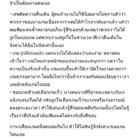
จำเป็นต้องถามตนเอง
• เสพติดความตื่นเต้น: ผู้คนจำนวนไม่ใช้น้อยอาจไม่ทราบตัวว่า
พวกเราชอบบางเกมเนื่องจากว่าเคยได้กำไรจากมันมาแล้ว แต่ว่า
พอเพียงเล่นซ้ำหลายรอบก็จะรู้สึกเฉยๆด้วยเหตุว่าพวกเราไม่ได้
ถูกใจแบบเกม แต่พวกเราแค่ถูกใจในช่วงเวลาที่เราตื่นเต้นใน
จังหวะได้ลุ้นโบนัสเท่านั้นเอง
• เกม 918kissauto แตกแรงไม่ได้แสดงว่าเล่นง่าย: หลายคน
เข้าใจว่า เกมไหนจ่ายหนักชอบเล่นง่ายและสนุกกว่า แต่ว่าใน
ความเป็นจริงแล้วนั้น เกมแบบนี้จะทำให้เราอิดโรยง่ายดายกว่า
เกมธรรมดามาก โดยยิ่งไปกว่านั้นถ้าเราเจอกับตอนเงียบยาว เรา
เลยมักสลับเกมไปบ่อย
• ชอบเกมช้าแต่เลือกเกมเร็ว: บางคนบางทีก็อาจจะเหมาะกับเก
มนิ่งๆเล่นเรื่อยได้ กลับถูกใจเลือกเกมเร็วๆแรงๆหรือเร่งอารมณ์
ตลอดระยะเวลา ทำให้เล่นแล้วรู้สึกอ่อนเพลียกับเกมนั้นๆโดยไม่รู้
เรื่องว่าที่จริงแล้วมันเพียงแค่ไม่ตรงกับสิ่งที่ชอบ
การเปลี่ยนเกมสล็อตบ่อยเกินไป ทำให้ไม่ทันรู้จักจังหวะของเกม
ไหนเลย