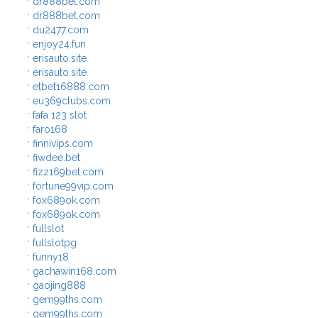
dr888bet.com
dr888bet.com
du2477.com
enjoy24.fun
erisauto.site
erisauto.site
etbet16888.com
eu369clubs.com
fafa 123 slot
faro168
finnivips.com
fiwdee.bet
fizz169bet.com
fortune99vip.com
fox689ok.com
fox689ok.com
fullslot
fullslotpg
funny18
gachawin168.com
gaojing888
gem99ths.com
gem99ths.com