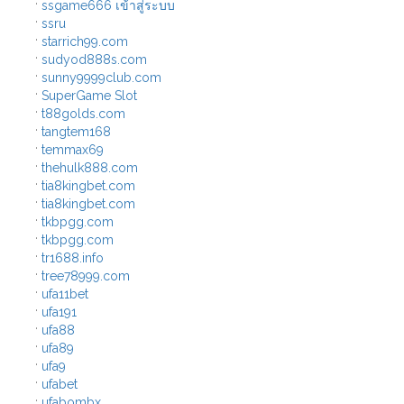
ssgame666 เข้าสู่ระบบ
ssru
starrich99.com
sudyod888s.com
sunny9999club.com
SuperGame Slot
t88golds.com
tangtem168
temmax69
thehulk888.com
tia8kingbet.com
tia8kingbet.com
tkbpgg.com
tkbpgg.com
tr1688.info
tree78999.com
ufa11bet
ufa191
ufa88
ufa89
ufa9
ufabet
ufabombx