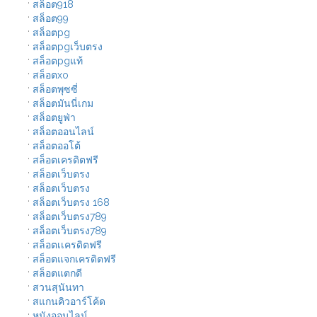
สล็อต918
สล็อต99
สล็อตpg
สล็อตpgเว็บตรง
สล็อตpgแท้
สล็อตxo
สล็อตพุซซี่
สล็อตมันนี่เกม
สล็อตยูฟ่า
สล็อตออนไลน์
สล็อตออโต้
สล็อตเครดิตฟรี
สล็อตเว็บตรง
สล็อตเว็บตรง
สล็อตเว็บตรง 168
สล็อตเว็บตรง789
สล็อตเว็บตรง789
สล็อตเเครดิตฟรี
สล็อตแจกเครดิตฟรี
สล็อตแตกดี
สวนสุนันทา
สแกนคิวอาร์โค้ด
หนังออนไลน์