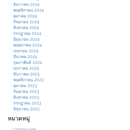
ธันวาคม 2024
พฤศจิกายน 2024
ตุลาคม 2024
กันยายน 2024
สิงหาคม 2024
กรกฎาคม 2024
มิถุนายน 2024
พฤษภาคม 2024
เมษายน 2024
มีนาคม 2024
กุมภาพันธ์ 2024
มกราคม 2024
ธันวาคม 2023
พฤศจิกายน 2023
ตุลาคม 2023
กันยายน 2023
สิงหาคม 2023
กรกฎาคม 2023
มิถุนายน 2023
หมวดหมู่
123xos.com