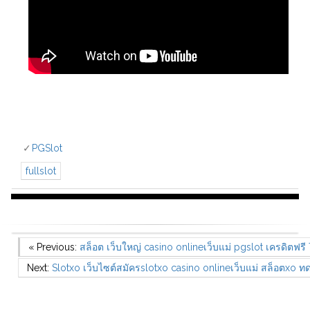
PGSlot
fullslot
แนะแนว
Previous Post
« Previous:
สล็อต เว็บใหญ่ casino onlineเว็บแม่ pgslot เครดิตฟร
Next Post
Next:
Slotxo เว็บไซต์สมัครslotxo casino onlineเว็บแม่ สล็อตxo 
เรื่อง