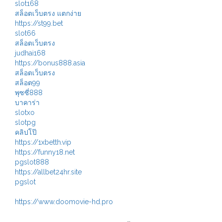
slot168
สล็อตเว็บตรง แตกง่าย
https://st99.bet
slot66
สล็อตเว็บตรง
judhai168
https://bonus888.asia
สล็อตเว็บตรง
สล็อต99
พุซซี่888
บาคาร่า
slotxo
slotpg
คลิปโป๊
https://1xbetth.vip
https://funny18.net
pgslot888
https://allbet24hr.site
pgslot
https://www.doomovie-hd.pro