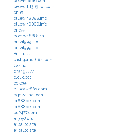
betwin6666.com
betworld369hot.com
bh99
bluewin8888.info
bluewin8888.info
bng55
bombet888.win
brazil999 slot
brazil999 slot
Business
cashgame168x.com
Casino
chang7777
cloudbet
coke55
cupcake88x.com
dgb222hot.com
dr888bet.com
dr888bet.com
du2477.com
enjoy24.fun
erisauto.site
erisauto.site