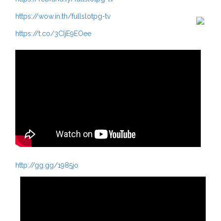
https://wow.in.th/fullslotpg-tv
https://t.co/3CIjE9EOee
http://gg.gg/1985jo