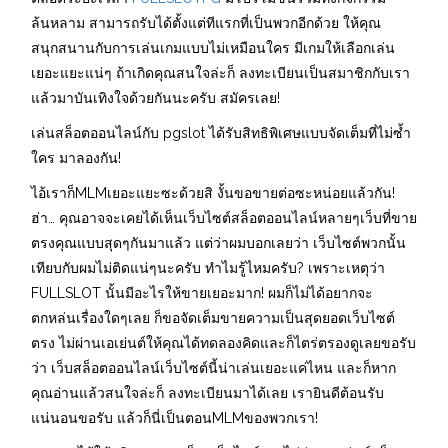
ล้นหลาม สามารถรับได้ตั้งแต่ทีแรกที่เป็นพวกอีกด้วย ให้คุณ
สนุกสนานกับการเล่นเกมแบบไม่เหมือนใคร มีเกมให้เลือกเล่น
เยอะแยะแน่ๆ ถ้าเกิดคุณสนใจล่ะก็ ลงทะเบียนเป็นสมาชิกกับเรา
แล้วมาบันเทิงใจด้วยกันนะครับ สมัครเลย!
เล่นสล็อตออนไลน์กับ pgslot ได้รับสิทธิพิเศษแบบจัดเต็มที่ไม่ซ้ำ
ใคร มาลองกัน!
ไอ้เราก็MLMเยอะแยะซะด้วยสิ งั้นขอขายต่อซะหน่อยแล้วกัน!
ฮ่า… คุณอาจจะเคยได้เห็นเว็บไซต์สล็อตออนไลน์หลายๆเว็บที่ขาย
ตรงคุณแบบสุดๆกันมาแล้ว แต่ว่าผมบอกเลยว่า เว็บไซต์พวกนั้น
เทียบกับผมไม่ติดแน่ๆนะครับ ทำไมรู้ไหมครับ? เพราะเหตุว่า
FULLSLOT นั้นมีอะไรให้ขายเยอะมาก! ผมก็ไม่ได้อยากจะ
ตกหล่นเรื่องใดๆเลย ก็ขอจัดเต็มขายความเป็นสุดยอดเว็บไซต์
ตรง ไม่ผ่านเอเย่นต์ให้คุณได้ทดลองคิดและก็ไตร่ตรองดูเลยขอรับ
ว่า เว็บสล็อตออนไลน์เว็บไซต์นี้น่าเล่นเยอะแค่ไหน และก็หาก
คุณอ่านแล้วสนใจล่ะก็ ลงทะเบียนมาได้เลย เรายินดีต้อนรับ
แน่นอนขอรับ แล้วก็นี่เป็นตอนMLMของพวกเรา!