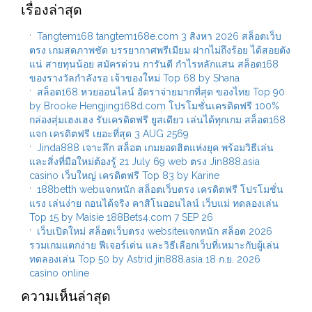
เรื่องล่าสุด
Tangtem168 tangtem168e.com 3 สิงหา 2026 สล็อตเว็บ
ตรง เกมสดภาพชัด บรรยากาศพรีเมียม ฝากไม่ถึงร้อย ได้สอยตัง
แน่ สายทุนน้อย สมัครด่วน การันตี กำไรหลักแสน สล็อต168
ของรางวัลกำลังรอ เจ้าของใหม่ Top 68 by Shana
สล็อต168 หวยออนไลน์ อัตราจ่ายมากที่สุด ของไทย Top 90
by Brooke Hengjing168d.com โปรโมชั่นเครดิตฟรี 100%
กล่องสุ่มเฮงเฮง รับเครดิตฟรี ยูสเดียว เล่นได้ทุกเกม สล็อต168
แจก เครดิตฟรี เยอะที่สุด 3 AUG 2569
Jinda888 เจาะลึก สล็อต เกมยอดฮิตแห่งยุค พร้อมวิธีเล่น
และสิ่งที่มือใหม่ต้องรู้ 21 July 69 web ตรง Jin888.asia
casino เว็บใหญ่ เครดิตฟรี Top 83 by Karine
188betth webแจกหนัก สล็อตเว็บตรง เครดิตฟรี โปรโมชั่น
แรง เล่นง่าย ถอนได้จริง คาสิโนออนไลน์ เว็บแม่ ทดลองเล่น
Top 15 by Maisie 188Bets4.com 7 SEP 26
เว็บเปิดใหม่ สล็อตเว็บตรง websiteแจกหนัก สล็อต 2026
รวมเกมแตกง่าย ฟีเจอร์เด่น และวิธีเลือกเว็บที่เหมาะกับผู้เล่น
ทดลองเล่น Top 50 by Astrid jin888.asia 18 ก.ย. 2026
casino online
ความเห็นล่าสุด