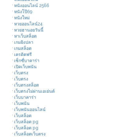
หนังออนไลน์ 2566
หนังโป๊69
หนังใหม่
หวยออนไลน์24
หวยฮานอยวันนี้
หาเว็บสล็อต
เกมยิงปลา
เกมสล็อต
เครดิตฟรี
เซ็กซี่บาคาร่า
เปิดเว็บพนัน
เว็บตรง
เว็บตรง
เว็บตรงสล็อต
เว็บตรงไม่ผ่านเอเย่นต์
เว็บบาคาร่า
เว็บพนัน
เว็บพนันออนไลน์
เว็บสล็อต
เว็บสล็อต pg
เว็บสล็อต pg
เว็บสล็อตเว็บตรง