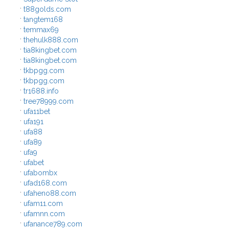
t88golds.com
tangtem168
temmax69
thehulk888.com
tia8kingbet.com
tia8kingbet.com
tkbpgg.com
tkbpgg.com
tr1688.info
tree78999.com
ufa11bet
ufa191
ufa88
ufa89
ufa9
ufabet
ufabombx
ufad168.com
ufaheno88.com
ufam11.com
ufamnn.com
ufanance789.com