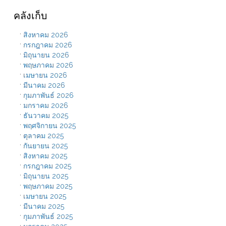
คลังเก็บ
สิงหาคม 2026
กรกฎาคม 2026
มิถุนายน 2026
พฤษภาคม 2026
เมษายน 2026
มีนาคม 2026
กุมภาพันธ์ 2026
มกราคม 2026
ธันวาคม 2025
พฤศจิกายน 2025
ตุลาคม 2025
กันยายน 2025
สิงหาคม 2025
กรกฎาคม 2025
มิถุนายน 2025
พฤษภาคม 2025
เมษายน 2025
มีนาคม 2025
กุมภาพันธ์ 2025