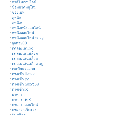
คาสิโนออนไลน์
ชื่อหมวดหมู่ใหม่
ซอยเบท
ดูหนัง
ดูหนังx
ดูหนังหนังออนไลน์
ดูหนังออนไลน์
ดูหนังออนไลน์ 2023
ถูกหวย88
ทดลองเล่นpg
ทดลองเล่นสล็อต
ทดลองเล่นสล็อต
ทดลองเล่นสล็อต pg
ทะเบียนรถสวย
ทางเข้า live22
ทางเข้า pg
ทางเข้า Sexy168
ทางเข้าpg
บาคาร่า
บาคาร่า168
บาคาร่าออนไลน์
บาคาร่าเว็บตรง