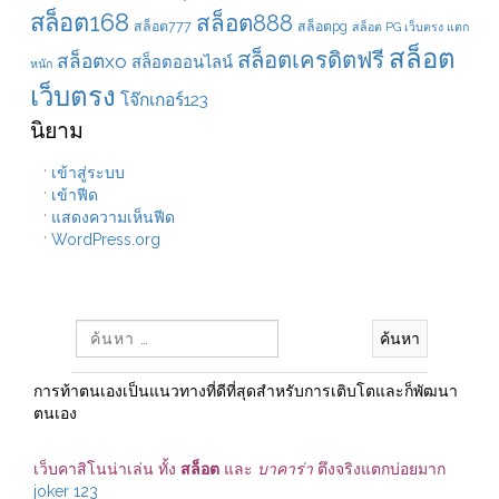
สล็อต168
สล็อต888
สล็อต777
สล็อตpg
สล็อต PG เว็บตรง แตก
สล็อต
สล็อตเครดิตฟรี
สล็อตxo
สล็อตออนไลน์
หนัก
เว็บตรง
โจ๊กเกอร์123
นิยาม
เข้าสู่ระบบ
เข้าฟีด
แสดงความเห็นฟีด
WordPress.org
ค้นหา
สำหรับ:
การท้าตนเองเป็นแนวทางที่ดีที่สุดสำหรับการเติบโตและก็พัฒนา
ตนเอง
เว็บคาสิโนน่าเล่น ทั้ง
สล็อต
และ
บาคาร่า
ตึงจริงแตกบ่อยมาก
joker 123