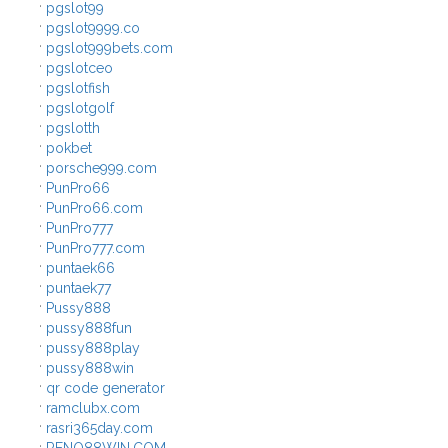
pgslot99
pgslot9999.co
pgslot999bets.com
pgslotceo
pgslotfish
pgslotgolf
pgslotth
pokbet
porsche999.com
PunPro66
PunPro66.com
PunPro777
PunPro777.com
puntaek66
puntaek77
Pussy888
pussy888fun
pussy888play
pussy888win
qr code generator
ramclubx.com
rasri365day.com