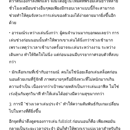
ดีว่าตนเองกำลังพักแล้ว จึงมิได้อยู่ในโหมดที่พร้อมเล่นยาวหลาย
ชั่วโมงเหมือนช่วงอื่นๆพอเพียงมีกรอบเวลาแบบนี้ก็จะสามารถ
ช่วยทำให้คุมจังหวะการเล่นของตัวเองได้ง่ายดายมากยิ่งขึ้นอีก
ด้วย
• อารมณ์ระหว่างเล่นนิ่งกว่า: ผู้คนจำนวนมากบอกผมเลยว่า การ
เล่นช่วงก่อนนอนนั้นทำให้พวกเขาเล่นได้นิ่งกว่าช่วงเช้ามาก
เพราะเหตุว่าเวลาเช้าบางครั้งอาจจะเล่นระหว่างงาน ระหว่าง
เดินทาง ทำให้จิตใจไม่นิ่ง แต่ก่อนนอนมีบรรยากาศรอบตัวที่สงบ
กว่า
• มักเลือกเกมที่เข้ากับอารมณ์: คนไม่ใช่น้อยเลือกเล่นสล็อตก่อน
นอนด้วยเกมที่รู้จักดี ภาพสบายๆหรือมีจังหวะที่ไม่หนักมากเกิน
ความจำเป็น เนื่องจากว่าเป้าหมายหลักเป็นการเล่นเอาฟีล ไม่ใช่
เร่งลุ้นกันทุกวินาที ทำให้เล่นได้อย่างมีความสุขมากกว่า
3. การมี “ช่วงเวลาเล่นประจำ” ทำให้ความสัมพันธ์กับเกมเปลี่ยน
ไปในทางที่ดียิ่งขึ้น
อีกจุดที่น่าดึงดูดของการเล่น fullslot ก่อนนอนก็คือ เพียงพอมัน
กลายเป็นระยะเวลาประจำ มันก็ทำให้พวกเราแบ่งเวลาสำหรับกิจ