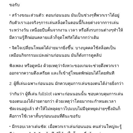
ขอรับ
• สร้างขณะส่วนตัว: ตอนก่อนนอน มันเป็นช่วงๆที่พวกเราได้อยู่
กับตัวเราเองจริงๆการเล่นสล็อตในตอนนี้ก็เลยต่างจากการเล่น
ระหว่างวัน เหนื่อยบีบคั้นจากงาน เวลา หรือสิ่งรบกวนต่างๆทำให้
มีความรู้สึกผ่อนคลายแล้วก็จุดโฟกัสได้มากกว่าเดิม
• จิตใจเปลี่ยนโหมดได้ง่ายมากยิ่งขึ้น: บางบุคคลใช้สล็อตเป็น
เหมือนกิจกรรมแปลงผ่านก่อนนอน มันก็ดังการดูคลิป
ฟังเพลง หรือดูหนัง ด้วยเหตุว่าจังหวะของเกมจะช่วยดึงพวกเรา
ออกจากความตึงเครียด และก็เข้าสู่โหมดพักผ่อนได้โดยทันที
2. ผู้ที่เล่นเฉพาะก่อนนอน มักควบคุมการเล่นของตนได้ง่ายยิ่งกว่า
ว่ากันว่า ผู้ที่เล่น fullslot เฉพาะก่อนนอนนั้น ชอบควบคุมการเล่น
ของตนเองได้ง่ายดายกว่า ด้วยเหตุว่าโดยมากจะกำหนดเวลา
ชัดเจนอยู่แล้ว ทำให้ไม่หลุดยาวไปแบบไม่มีจุดหยุดง่ายๆซึ่งมันก็
คือการใช้เวลาสั้นๆก่อนนอนที่ดีนะขอรับ
• มีกรอบเวลาเด่นชัด: เมื่อพวกเราเล่นก่อนนอน คนส่วนใหญ่จะรู้