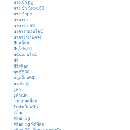
ทางเข้า pg
ทางเข้า Sexy168
ทางเข้าpg
บาคาร่า
บาคาร่า168
บาคาร่าออนไลน์
บาคาร่าเว็บตรง
ปั่นสล็อต
ปันโปร777
พนันออนไลน์
พีจี
พีจีสล็อต
พุซซี่888
ฟลูสล็อตพีจี
มาเก๊า69
ยูฟ่า
ยูฟ่าเบท
รวมเกมสล็อต
รับทำเว็บพนัน
สล็อต
สล็อต pg
สล็อต pg ที่ดีที่สุด