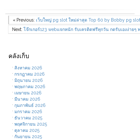
แนะแนว
Previous Post
« Previous:
เว็บใหญ่ pg slot ใหม่ล่าสุด Top 60 by Bobby pg s
Next Post
Next:
โจ๊กเกอร์123 webแจกหนัก รับเครดิตฟรีทุกวัน กดรับเองง่ายๆ พ
เรื่อง
คลังเก็บ
สิงหาคม 2026
กรกฎาคม 2026
มิถุนายน 2026
พฤษภาคม 2026
เมษายน 2026
มีนาคม 2026
กุมภาพันธ์ 2026
มกราคม 2026
ธันวาคม 2025
พฤศจิกายน 2025
ตุลาคม 2025
กันยายน 2025