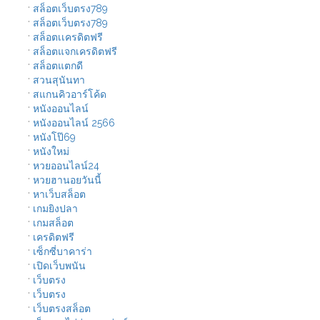
สล็อตเว็บตรง789
สล็อตเว็บตรง789
สล็อตเเครดิตฟรี
สล็อตแจกเครดิตฟรี
สล็อตแตกดี
สวนสุนันทา
สแกนคิวอาร์โค้ด
หนังออนไลน์
หนังออนไลน์ 2566
หนังโป๊69
หนังใหม่
หวยออนไลน์24
หวยฮานอยวันนี้
หาเว็บสล็อต
เกมยิงปลา
เกมสล็อต
เครดิตฟรี
เซ็กซี่บาคาร่า
เปิดเว็บพนัน
เว็บตรง
เว็บตรง
เว็บตรงสล็อต