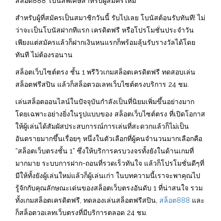
สล็อต888 โบนัสพิเศษสำหรับผู้สมัครใหม่
สำหรับผู้ที่สมัครเป็นสมาชิกวันนี้ รับไปเลย โบนัสต้อนรับทันที! ไม่
ว่าจะเป็นโบนัสฝากทีแรก เครดิตฟรี หรือโปรโมชั่นประจำวัน
เพียงแต่สมัครแล้วก็ฝากเงินหนแรกก็พร้อมลุ้นรับรางวัลได้โดย
ทันที ไม่ต้องรอนาน
สล็อตเว็บไซต์ตรง ชั้น 1 พรีวิวเกมสล็อตเครดิตฟรี ทดสอบเล่น
สล็อตฟรีสปิน แล้วก็สล็อตวอเลทเว็บไซต์ตรงบริการ 24 ชม.
เล่นสล็อตออนไลน์ในปัจจุบันกำลังเป็นที่นิยมเพิ่มขึ้นอย่างมาก
โดยเฉพาะอย่างยิ่งในรูปแบบของ สล็อตเว็บไซต์ตรง ที่เปิดโอกาส
ให้ผู้เล่นได้สัมผัสประสบการณ์การเล่นที่สะดวกแล้วก็ไม่เป็น
อันตรายมากขึ้นเรื่อยๆ หนึ่งในตัวเลือกที่ผู้คนจำนวนมากเลือกคือ
“สล็อตเว็บตรงชั้น 1” ซึ่งให้บริการครบวงจรทั้งยังในด้านเกมที่
มากมาย ระบบการฝาก-ถอนที่รวดเร็วทันใจ แล้วก็โปรโมชั่นดีๆที่
มีให้ทั้งยังผู้เล่นใหม่แล้วก็ผู้เล่นเก่า ในบทความนี้เราจะพาคุณไป
รู้จักกับคุณลักษณะเด่นของสล็อตเว็บตรงอันดับ 1 ที่น่าสนใจ รวม
ทั้งเกมสล็อตเครดิตฟรี, ทดลองเล่นสล็อตฟรีสปิน,
สล็อต888
และ
ก็สล็อตวอเลทเว็บตรงที่มีบริการตลอด 24 ชม.