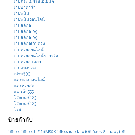
เว็บตรงไม่ผ่านเอเย่นต์
เว็บบาคาร่า
เว็บพนัน
เว็บพนันออนไลน์
เว็บสล็อต
เว็บสล็อต pg
เว็บสล็อต pg
เว็บสล็อตเว็บตรง
เว็บหวยออนไลน์
เว็บหวยออนไลน์จ่ายจริง
เว็บหวยฮานอย
เว็บแทงบอล
เศรษฐี99
แทงบอลออนไลน์
แทงหวยสด
แพนด้า555
โจ๊กเกอร์123
โจ๊กเกอร์123
ไวน์
ป้ายกำกับ
918Kiss
918kissauto
faro168
happy168
188bet
188betth
funny18