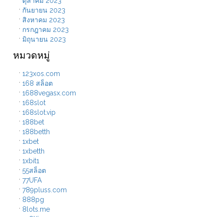
ตุลาคม 2023
กันยายน 2023
สิงหาคม 2023
กรกฎาคม 2023
มิถุนายน 2023
หมวดหมู่
123xos.com
168 สล็อต
1688vegasx.com
168slot
168slot.vip
188bet
188betth
1xbet
1xbetth
1xbit1
55สล็อต
77UFA
789pluss.com
888pg
8lots.me