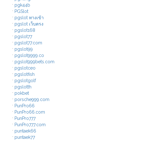
pgk44b
PGSlot
pgslot ทางเข้า
pgslot เว็บตรง
pgslot168
pgslot77
pgslot77.com
pgslot99
pgslot9999.co
pgslot999bets.com
pgslotceo
pgslotfish
pgslotgolf
pgslotth
pokbet
porsche999.com
PunPro66
PunPro66.com
PunPro777
PunPro777.com
puntaek66
puntaek77