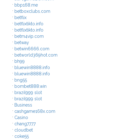
bbp168.me
betboxclubs.com
betflix
betflixtikto.info
betflixtikto.info
betm4vip.com
betway
betwin6666.com
betworld369hot.com
bh99
bluewin8888.info
bluewin8888.info
bng55
bombet888.win
brazil999 slot
brazil999 slot
Business
cashgame168x.com
Casino
chang7777
cloudbet
coke55