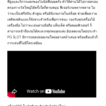
ที่สูงและก็การแตกของโบนัสที่บ่อยครั้ง ทำให้ท่านได้โอกาสครอบ
ครองรางวัลใหญ่ได้ครั้งใดก็ตามหมุน ฟีเจอร์เกมหลากหลาย ไม่
ว่าจะเป็นฟรีสปิน ตัวคูณ หรือมินิเกมภายในสล็อต ช่วยเพิ่มความ
เพลิดเพลินและก็จังหวะสำหรับเพื่อการชนะ รองรับทุกเครื่องไม้
เครื่องมือ ไม่ว่าจะเล่นผ่านมือถือ แท็บเล็ต หรือคอมพิวเตอร์ ก็
สามารถเข้าถึงเกมได้สะดวกทุกหนทุกแห่ง อัปเดตเกมใหม่ประจำ
PG SLOT มีการปลดปล่อยเกมใหม่อย่างสม่ำเสมอ พร้อมธีมแล้วก็
การเล่นที่ไม่มีใครเหมือน