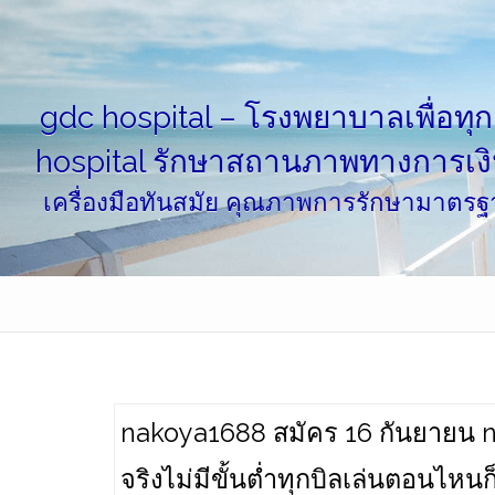
Skip
to
content
gdc hospital – โรงพยาบาลเพื่อทุ
hospital รักษาสถานภาพทางการเงิน
เครื่องมือทันสมัย คุณภาพการรักษามาตรฐาน
nakoya1688 สมัคร 16 กันยายน n
จริงไม่มีขั้นต่ำทุกบิลเล่นตอนไห