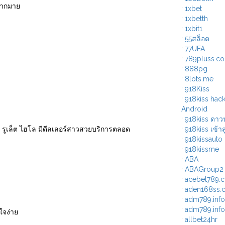
มากมาย
1xbet
1xbetth
1xbit1
55สล็อต
77UFA
789pluss.c
888pg
8lots.me
918Kiss
918kiss hac
Android
918kiss ดาว
กร รูเล็ต ไฮโล มีดีลเลอร์สาวสวยบริการตลอด
918kiss เข้าส
918kissauto
918kissme
ABA
ABAGroup2
acebet789.
aden168ss.
adm789.info
adm789.info
ใจง่าย
allbet24hr