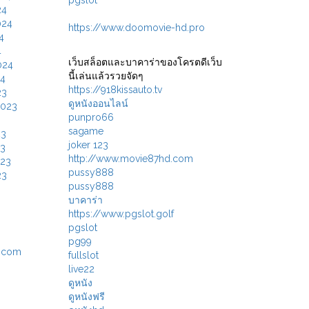
pgslot
24
024
https://www.doomovie-hd.pro
4
4
เว็บสล็อตและบาคาร่าของโครตดีเว็บ
024
นี้เล่นแล้วรวยจัดๆ
4
https://918kissauto.tv
23
ดูหนังออนไลน์
2023
punpro66
3
sagame
23
joker 123
23
http://www.movie87hd.com
23
pussy888
23
pussy888
บาคาร่า
https://www.pgslot.golf
pgslot
pg99
.com
fullslot
live22
ดูหนัง
ดูหนังฟรี