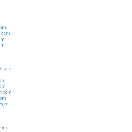
m
com
p.com
om
om
8.com
com
com
in.com
com
.com
com