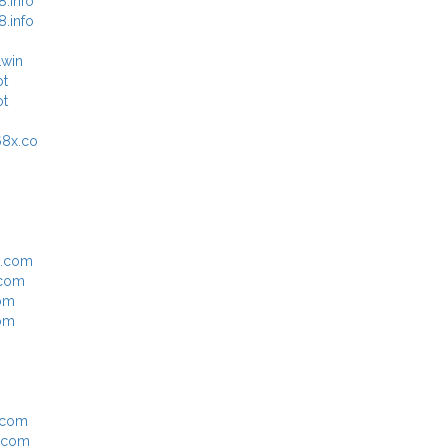
.info
.info
win
ot
ot
8x.co
x.com
.com
om
om
.com
.com