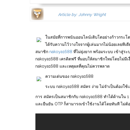
Author
Authors
Article by: Johnny Wright
Gravatar
link
is
to
shown
author
ในสมัยที่การพนันออนไลน์เติบโตอย่างก้าวกระโดด
here.
website
ได้รับความไว้วางใจจากผู้เล่นมากไม่น้อยเลยที
Clickable
or
สมาชิก
nakoya1688
ที่ไม่ยุ่งยาก พร้อมระบบ เข้าสู่
link
other
nakoya1688 เครดิตฟรี ที่มอบให้สมาชิกใหม่โดยไม่มีเง
to
works.
nakoya1688 และเหตุผลที่คุณไม่ควรพลาด
Author
johnnywright
page.
ความเด่นของ nakoya1688
ระบบ nakoya1688 สมัคร ง่าย ไม่จำเป็นต้องใช้
การ สมัครเป็นสมาชิกกับ nakoya1688 ทำได้ด้านใน 1 นา
และยืนยัน OTP ก็สามารถเข้าใช้งานได้โดยทันที ไม่