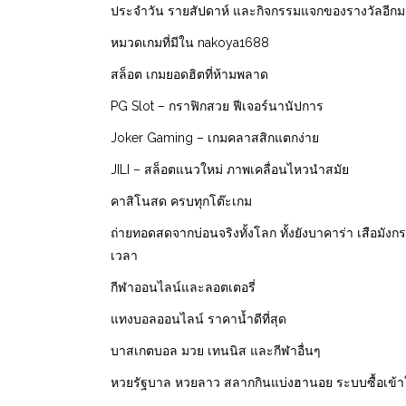
ประจำวัน รายสัปดาห์ และกิจกรรมแจกของรางวัลอีก
หมวดเกมที่มีใน nakoya1688
สล็อต เกมยอดฮิตที่ห้ามพลาด
PG Slot – กราฟิกสวย ฟีเจอร์นานัปการ
Joker Gaming – เกมคลาสสิกแตกง่าย
JILI – สล็อตแนวใหม่ ภาพเคลื่อนไหวนำสมัย
คาสิโนสด ครบทุกโต๊ะเกม
ถ่ายทอดสดจากบ่อนจริงทั้งโลก ทั้งยังบาคาร่า เสือมัง
เวลา
กีฬาออนไลน์และลอตเตอรี่
แทงบอลออนไลน์ ราคาน้ำดีที่สุด
บาสเกตบอล มวย เทนนิส และกีฬาอื่นๆ
หวยรัฐบาล หวยลาว สลากกินแบ่งฮานอย ระบบซื้อเข้า