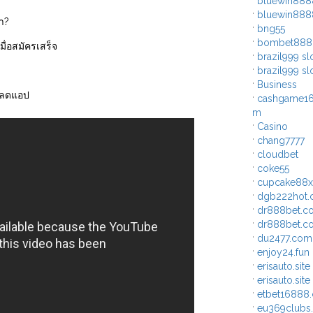
bluewin8888
bluewin8888
า?
bng55
bombet888.
มื่อสมัครเสร็จ
brazil999 sl
brazil999 sl
Business
โหลดแอป
cashgame16
m
Casino
chang7777
cloudbet
coke55
cupcake88
dgb222hot
dr888bet.c
dr888bet.c
du2477.com
enjoy24.fun
erisauto.site
erisauto.site
etbet16888
eu369clubs