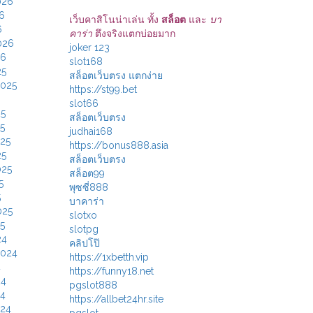
026
6
เว็บคาสิโนน่าเล่น ทั้ง
สล็อต
และ
บา
6
คาร่า
ตึงจริงแตกบ่อยมาก
026
joker 123
26
slot168
25
สล็อตเว็บตรง แตกง่าย
2025
https://st99.bet
slot66
25
สล็อตเว็บตรง
5
judhai168
25
https://bonus888.asia
25
สล็อตเว็บตรง
025
สล็อต99
5
พุซซี่888
5
บาคาร่า
025
slotxo
5
slotpg
24
คลิปโป๊
2024
https://1xbetth.vip
4
https://funny18.net
24
pgslot888
24
https://allbet24hr.site
24