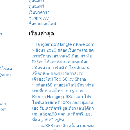
ดูหนังhd
ดูหนังฟรี
เว็บบาคาร่า
punpro777
ซื้อหวยออนไลน์
เรื่องล่าสุด
om
Tangtem168 tangtem168e.com
3 สิงหา 2026 สล็อตเว็บตรง เกมสด
ภาพชัด บรรยากาศพรีเมียม ฝากไม่
k
ถึงร้อย ได้สอยตังแน่ สายทุนน้อย
สมัครด่วน การันตี กำไรหลักแสน
น์โหลด
สล็อต168 ของรางวัลกำลังรอ
ู่ระบบ
เจ้าของใหม่ Top 68 by Shana
สล็อต168 หวยออนไลน์ อัตราจ่าย
มากที่สุด ของไทย Top 90 by
Brooke Hengjing168d.com โปร
โมชั่นเครดิตฟรี 100% กล่องสุ่มเฮง
com
เฮง รับเครดิตฟรี ยูสเดียว เล่นได้ทุก
com
เกม สล็อต168 แจก เครดิตฟรี เยอะ
ที่สุด 3 AUG 2569
Jinda888 เจาะลึก สล็อต เกมยอด