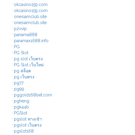
okcasino159.com
okcasino159.com
onesiamclub.site
onesiamclub.site
p2vvip
panama888
paramax1688.info
PG
PG Slot
pg slot เว็บตรง
PG Slot เว็บใหม่
pg สล็อต
pg เว็บตรง
pg77
pg99
pggold168bet.com
pgheng
pgk44b
PGSlot
pgslot ทางเข้า
pgslot เว็บตรง
pgslot168