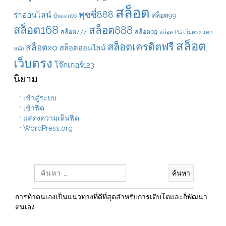
สล็อต
พุซซี่888
ร่าออนไลน์
สล็อต99
ปั่นแตก66
สล็อต168
สล็อต888
สล็อต777
สล็อตpg
สล็อต PG เว็บตรง แตก
สล็อต
สล็อตเครดิตฟรี
สล็อตxo
สล็อตออนไลน์
หนัก
เว็บตรง
โจ๊กเกอร์123
นิยาม
เข้าสู่ระบบ
เข้าฟีด
แสดงความเห็นฟีด
WordPress.org
ค้นหา
สำหรับ:
การท้าตนเองเป็นแนวทางที่ดีที่สุดสำหรับการเติบโตและก็พัฒนา
ตนเอง