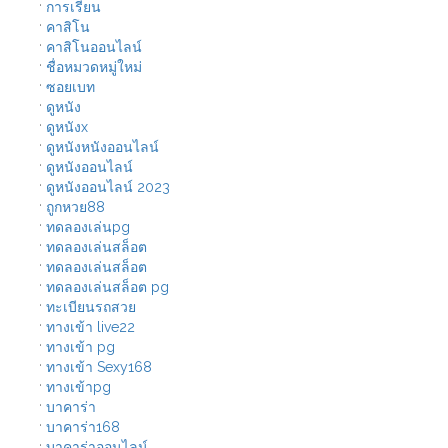
การเรียน
คาสิโน
คาสิโนออนไลน์
ชื่อหมวดหมู่ใหม่
ซอยเบท
ดูหนัง
ดูหนังx
ดูหนังหนังออนไลน์
ดูหนังออนไลน์
ดูหนังออนไลน์ 2023
ถูกหวย88
ทดลองเล่นpg
ทดลองเล่นสล็อต
ทดลองเล่นสล็อต
ทดลองเล่นสล็อต pg
ทะเบียนรถสวย
ทางเข้า live22
ทางเข้า pg
ทางเข้า Sexy168
ทางเข้าpg
บาคาร่า
บาคาร่า168
บาคาร่าออนไลน์