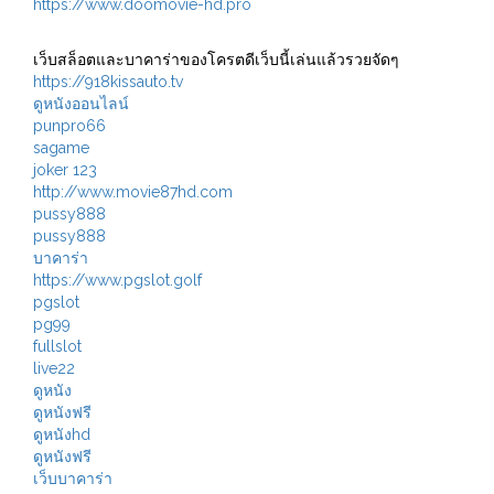
https://www.doomovie-hd.pro
เว็บสล็อตและบาคาร่าของโครตดีเว็บนี้เล่นแล้วรวยจัดๆ
https://918kissauto.tv
ดูหนังออนไลน์
punpro66
sagame
joker 123
http://www.movie87hd.com
pussy888
pussy888
บาคาร่า
https://www.pgslot.golf
pgslot
pg99
fullslot
live22
ดูหนัง
ดูหนังฟรี
ดูหนังhd
ดูหนังฟรี
เว็บบาคาร่า