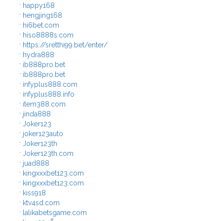
happy168
hengjing168
hi6bet.com
hiso8888s.com
https://sretthi99.bet/enter/
hydra888
ib888pro.bet
ib888pro.bet
infyplus888.com
infyplus888.info
item388.com
jinda888
Joker123
joker123auto
Joker123th
Joker123th.com
juad888
kingxxxbet123.com
kingxxxbet123.com
kiss918
ktv4sd.com
lalikabetsgame.com