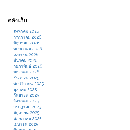
เรื่อง
คลังเก็บ
สิงหาคม 2026
กรกฎาคม 2026
มิถุนายน 2026
พฤษภาคม 2026
เมษายน 2026
มีนาคม 2026
กุมภาพันธ์ 2026
มกราคม 2026
ธันวาคม 2025
พฤศจิกายน 2025
ตุลาคม 2025
กันยายน 2025
สิงหาคม 2025
กรกฎาคม 2025
มิถุนายน 2025
พฤษภาคม 2025
เมษายน 2025