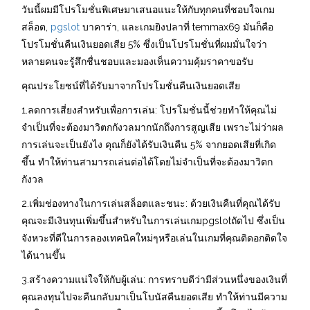
วันนี้ผมมีโปรโมชั่นพิเศษมาเสนอแนะให้กับทุกคนที่ชอบใจเกม
สล็อต,
pgslot
บาคาร่า, และเกมยิงปลาที่ temmax69 มันก็คือ
โปรโมชั่นคืนเงินยอดเสีย 5% ซึ่งเป็นโปรโมชั่นที่ผมมั่นใจว่า
หลายคนจะรู้สึกชื่นชอบและมองเห็นความคุ้มราคาขอรับ
คุณประโยชน์ที่ได้รับมาจากโปรโมชั่นคืนเงินยอดเสีย
1.ลดการเสี่ยงสำหรับเพื่อการเล่น: โปรโมชั่นนี้ช่วยทำให้คุณไม่
จำเป็นที่จะต้องมาวิตกกังวลมากนักถึงการสูญเสีย เพราะไม่ว่าผล
การเล่นจะเป็นยังไง คุณก็ยังได้รับเงินคืน 5% จากยอดเสียที่เกิด
ขึ้น ทำให้ท่านสามารถเล่นต่อได้โดยไม่จำเป็นที่จะต้องมาวิตก
กังวล
2.เพิ่มช่องทางในการเล่นสล็อตและชนะ: ด้วยเงินคืนที่คุณได้รับ
คุณจะมีเงินทุนเพิ่มขึ้นสำหรับในการเล่นเกมpgslotถัดไป ซึ่งเป็น
จังหวะที่ดีในการลองเทคนิคใหม่ๆหรือเล่นในเกมที่คุณติดอกติดใจ
ได้นานขึ้น
3.สร้างความแน่ใจให้กับผู้เล่น: การทราบดีว่ามีส่วนหนึ่งของเงินที่
คุณลงทุนไปจะคืนกลับมาเป็นโบนัสคืนยอดเสีย ทำให้ท่านมีความ