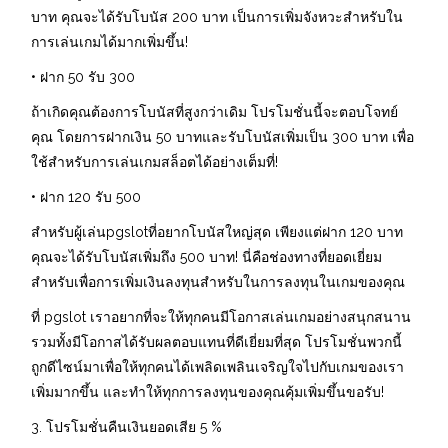
บาท คุณจะได้รับโบนัส 200 บาท เป็นการเพิ่มจังหวะสำหรับใน
การเล่นเกมได้มากเพิ่มขึ้น!
• ฝาก 50 รับ 300
ถ้าเกิดคุณต้องการโบนัสที่สูงกว่าเดิม โปรโมชั่นนี้จะตอบโจทย์
คุณ โดยการฝากเงิน 50 บาทและรับโบนัสเพิ่มเป็น 300 บาท เพื่อ
ใช้สำหรับการเล่นเกมสล็อตได้อย่างเต็มที่!
• ฝาก 120 รับ 500
สำหรับผู้เล่นpgslotที่อยากโบนัสใหญ่สุด เพียงแต่ฝาก 120 บาท
คุณจะได้รับโบนัสเพิ่มถึง 500 บาท! นี่คือช่องทางที่ยอดเยี่ยม
สำหรับเพื่อการเพิ่มเงินลงทุนสำหรับในการลงทุนในเกมของคุณ
ที่ pgslot เราอยากที่จะให้ทุกคนมีโอกาสเล่นเกมอย่างสนุกสนาน
รวมทั้งมีโอกาสได้รับผลตอบแทนที่ดีเยี่ยมที่สุด โปรโมชั่นพวกนี้
ถูกดีไซน์มาเพื่อให้ทุกคนได้เพลิดเพลินเจริญใจไปกับเกมของเรา
เพิ่มมากขึ้น และทำให้ทุกการลงทุนของคุณคุ้มเพิ่มขึ้นขอรับ!
3. โปรโมชั่นคืนเงินยอดเสีย 5 %