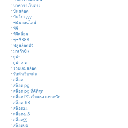
บาคาร่าเว็บตรง
ปั่นสล็อต
ปันโปร777
พนันออนไลน์
พีจี
พีจีสล็อต
พุซซี่888
ฟลูสล็อตพีจี
มาเก๊า69
ยูฟ่า
ยูฟ่าเบท
รวมเกมสล็อต
รับทำเว็บพนัน
สล็อต
สล็อต pg
สล็อต pg ที่ดีที่สุด
สล็อต PG เว็บตรง แตกหนัก
สล็อต168
สล็อต24
สล็อต456
สล็อต55
สล็อต66