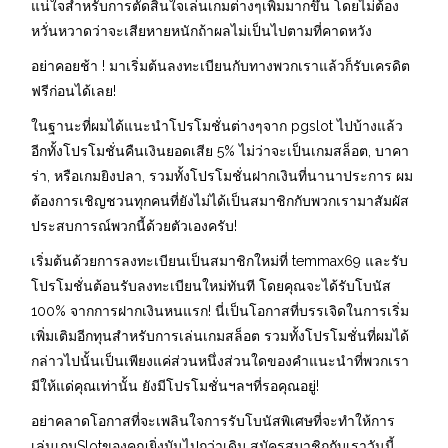
แน่ใจสำหรับการตัดสินใจเล่นเกมต่างๆเพิ่มมากขึ้น โดยไม่ต้อง
หวั่นหวาดว่าจะเสียหายหนักถ้าผลไม่เป็นไปตามที่คาดหวัง
อย่าคอยช้า ! มาเริ่มต้นลงทะเบียนกับทางพวกเราแล้วก็รับเครดิต
ฟรีก่อนได้เลย!
ในฐานะที่ผมได้แนะนำโปรโมชั่นต่างๆจาก pgslot ไปบ้างแล้ว
อีกทั้งโปรโมชั่นคืนเงินยอดเสีย 5% ไม่ว่าจะเป็นเกมสล็อต, บาคา
ร่า, หรือเกมยิงปลา, รวมทั้งโปรโมชั่นฝากเงินที่นานาประการ ผม
ต้องการเชิญชวนทุกคนที่ยังไม่ได้เป็นสมาชิกกับพวกเรามาสัมผัส
ประสบการณ์พวกนี้ด้วยตัวเองครับ!
เริ่มต้นด้วยการลงทะเบียนเป็นสมาชิกใหม่ที่ temmax69 และรับ
โปรโมชั่นต้อนรับลงทะเบียนใหม่ทันที โดยคุณจะได้รับโบนัส
100% จากการฝากเงินหนแรก! นี่เป็นโอกาสที่บรรเจิดในการเริ่ม
เพิ่มเติมอีกทุนสำหรับการเล่นเกมสล็อต รวมทั้งโปรโมชั่นที่ผมได้
กล่าวไปนั้นเป็นเพียงแค่ส่วนหนึ่งส่วนใดของคำแนะนำที่พวกเรา
มีให้แด่คุณเท่านั้น ยังมีโปรโมชั่นฯลฯที่รอคุณอยู่!
อย่าคลาดโอกาสที่จะเพลินใจการรับโบนัสพิเศษที่จะทำให้การ
เล่นเกมSlotของคุณยิ่งมันไปกว่าเดิม สมัครสมาชิกกับเราวันนี้