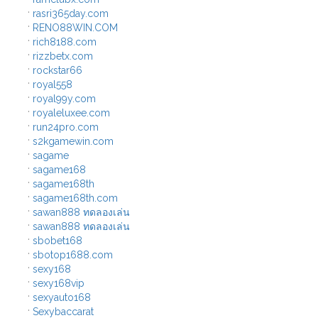
rasri365day.com
RENO88WIN.COM
rich8188.com
rizzbetx.com
rockstar66
royal558
royal99y.com
royaleluxee.com
run24pro.com
s2kgamewin.com
sagame
sagame168
sagame168th
sagame168th.com
sawan888 ทดลองเล่น
sawan888 ทดลองเล่น
sbobet168
sbotop1688.com
sexy168
sexy168vip
sexyauto168
Sexybaccarat