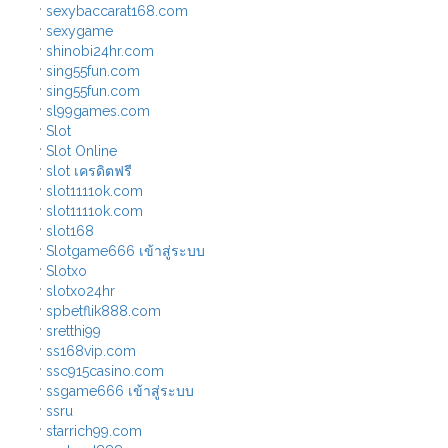
sexybaccarat168.com
sexygame
shinobi24hr.com
sing55fun.com
sing55fun.com
sl99games.com
Slot
Slot Online
slot เครดิตฟรี
slot1111ok.com
slot1111ok.com
slot168
Slotgame666 เข้าสู่ระบบ
Slotxo
slotxo24hr
spbetflik888.com
sretthi99
ss168vip.com
ssc915casino.com
ssgame666 เข้าสู่ระบบ
ssru
starrich99.com