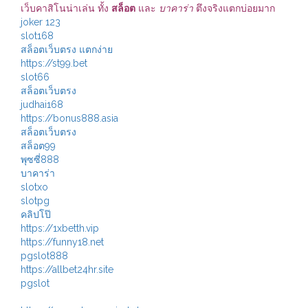
เว็บคาสิโนน่าเล่น ทั้ง
สล็อต
และ
บาคาร่า
ตึงจริงแตกบ่อยมาก
joker 123
slot168
สล็อตเว็บตรง แตกง่าย
https://st99.bet
slot66
สล็อตเว็บตรง
judhai168
https://bonus888.asia
สล็อตเว็บตรง
สล็อต99
พุซซี่888
บาคาร่า
slotxo
slotpg
คลิปโป๊
https://1xbetth.vip
https://funny18.net
pgslot888
https://allbet24hr.site
pgslot