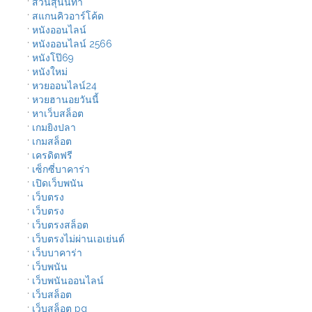
สวนสุนันทา
สแกนคิวอาร์โค้ด
หนังออนไลน์
หนังออนไลน์ 2566
หนังโป๊69
หนังใหม่
หวยออนไลน์24
หวยฮานอยวันนี้
หาเว็บสล็อต
เกมยิงปลา
เกมสล็อต
เครดิตฟรี
เซ็กซี่บาคาร่า
เปิดเว็บพนัน
เว็บตรง
เว็บตรง
เว็บตรงสล็อต
เว็บตรงไม่ผ่านเอเย่นต์
เว็บบาคาร่า
เว็บพนัน
เว็บพนันออนไลน์
เว็บสล็อต
เว็บสล็อต pg