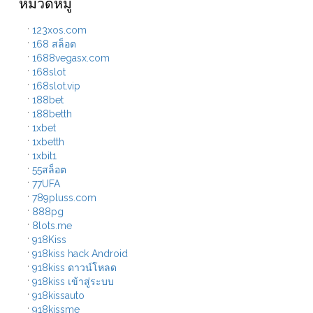
หมวดหมู่
123xos.com
168 สล็อต
1688vegasx.com
168slot
168slot.vip
188bet
188betth
1xbet
1xbetth
1xbit1
55สล็อต
77UFA
789pluss.com
888pg
8lots.me
918Kiss
918kiss hack Android
918kiss ดาวน์โหลด
918kiss เข้าสู่ระบบ
918kissauto
918kissme